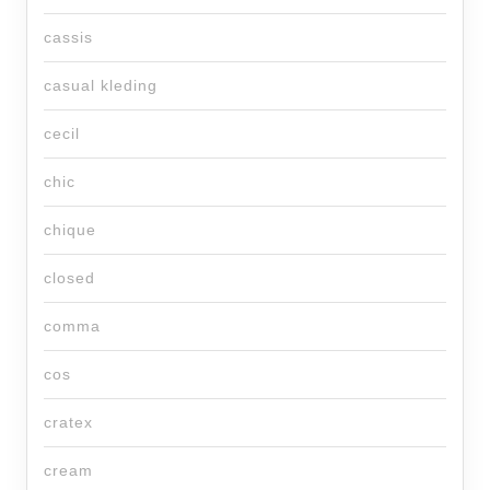
cassis
casual kleding
cecil
chic
chique
closed
comma
cos
cratex
cream