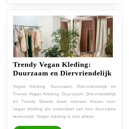
Trendy Vegan Kleding:
Tren
Duurzaam en Diervriendelijk
Vega
Vegan Kleding: Duurzaam, Diervriendelijk en
Kled
Trendy Vegan Kleding: Duurzaam, Diervriendelijk
Duu
en Trendy Steeds meer mensen kiezen voor
en
vegan kleding als onderdeel van hun duurzame
Dierv
levensstijl. Vegan kleding is niet alleen