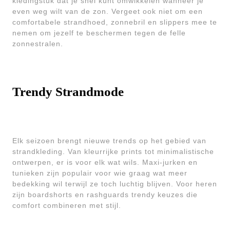
kledingstuk dat je snel kunt omwikkelen wanneer je
even weg wilt van de zon. Vergeet ook niet om een
comfortabele strandhoed, zonnebril en slippers mee te
nemen om jezelf te beschermen tegen de felle
zonnestralen.
Trendy Strandmode
Elk seizoen brengt nieuwe trends op het gebied van
strandkleding. Van kleurrijke prints tot minimalistische
ontwerpen, er is voor elk wat wils. Maxi-jurken en
tunieken zijn populair voor wie graag wat meer
bedekking wil terwijl ze toch luchtig blijven. Voor heren
zijn boardshorts en rashguards trendy keuzes die
comfort combineren met stijl.