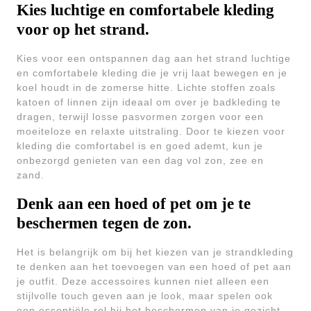
Kies luchtige en comfortabele kleding
voor op het strand.
Kies voor een ontspannen dag aan het strand luchtige
en comfortabele kleding die je vrij laat bewegen en je
koel houdt in de zomerse hitte. Lichte stoffen zoals
katoen of linnen zijn ideaal om over je badkleding te
dragen, terwijl losse pasvormen zorgen voor een
moeiteloze en relaxte uitstraling. Door te kiezen voor
kleding die comfortabel is en goed ademt, kun je
onbezorgd genieten van een dag vol zon, zee en
zand.
Denk aan een hoed of pet om je te
beschermen tegen de zon.
Het is belangrijk om bij het kiezen van je strandkleding
te denken aan het toevoegen van een hoed of pet aan
je outfit. Deze accessoires kunnen niet alleen een
stijlvolle touch geven aan je look, maar spelen ook
een essentiële rol bij het beschermen van je gezicht