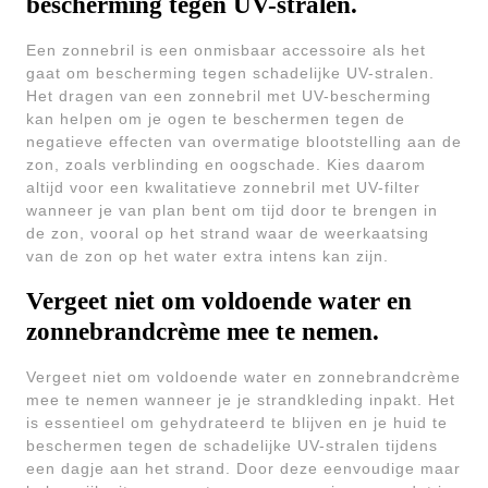
bescherming tegen UV-stralen.
Een zonnebril is een onmisbaar accessoire als het
gaat om bescherming tegen schadelijke UV-stralen.
Het dragen van een zonnebril met UV-bescherming
kan helpen om je ogen te beschermen tegen de
negatieve effecten van overmatige blootstelling aan de
zon, zoals verblinding en oogschade. Kies daarom
altijd voor een kwalitatieve zonnebril met UV-filter
wanneer je van plan bent om tijd door te brengen in
de zon, vooral op het strand waar de weerkaatsing
van de zon op het water extra intens kan zijn.
Vergeet niet om voldoende water en
zonnebrandcrème mee te nemen.
Vergeet niet om voldoende water en zonnebrandcrème
mee te nemen wanneer je je strandkleding inpakt. Het
is essentieel om gehydrateerd te blijven en je huid te
beschermen tegen de schadelijke UV-stralen tijdens
een dagje aan het strand. Door deze eenvoudige maar