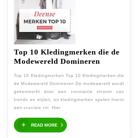
Top 10 Kledingmerken die de
Top
Modewereld Domineren
10
Top 10 Kledingmerken Top 10 Kledingmerken die
Kledingm
de Modewereld Domineren De modewereld wordt
die
gekenmerkt door een constante stroom van
de
trends en stijlen, en kledingmerken spelen hierin
Modewere
een cruciale rol. Hier
Dominere
READ
READ MORE
MORE