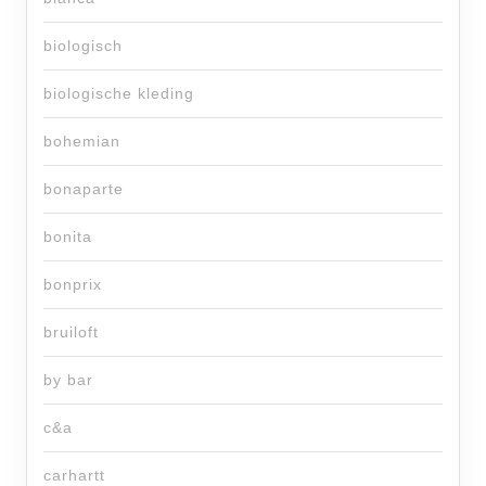
biologisch
biologische kleding
bohemian
bonaparte
bonita
bonprix
bruiloft
by bar
c&a
carhartt