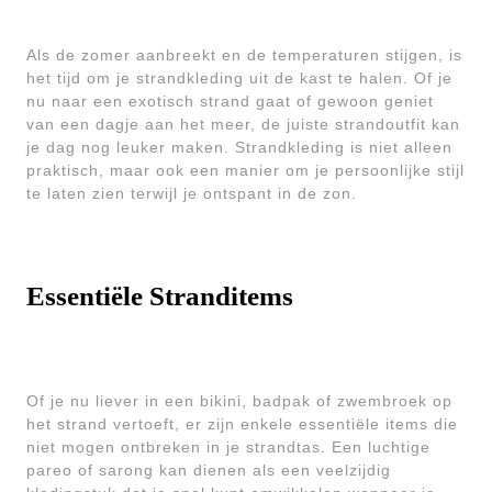
Als de zomer aanbreekt en de temperaturen stijgen, is
het tijd om je strandkleding uit de kast te halen. Of je
nu naar een exotisch strand gaat of gewoon geniet
van een dagje aan het meer, de juiste strandoutfit kan
je dag nog leuker maken. Strandkleding is niet alleen
praktisch, maar ook een manier om je persoonlijke stijl
te laten zien terwijl je ontspant in de zon.
Essentiële Stranditems
Of je nu liever in een bikini, badpak of zwembroek op
het strand vertoeft, er zijn enkele essentiële items die
niet mogen ontbreken in je strandtas. Een luchtige
pareo of sarong kan dienen als een veelzijdig