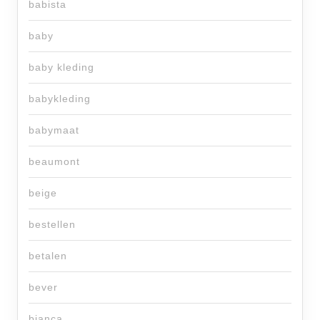
babista
baby
baby kleding
babykleding
babymaat
beaumont
beige
bestellen
betalen
bever
bianca