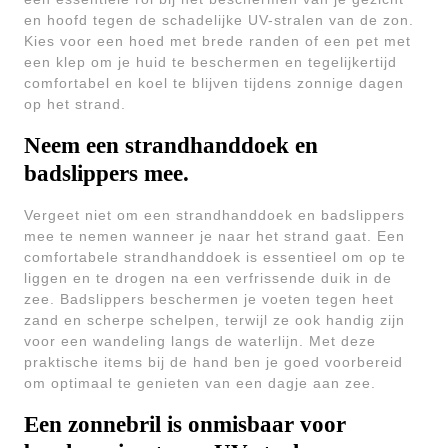
en hoofd tegen de schadelijke UV-stralen van de zon.
Kies voor een hoed met brede randen of een pet met
een klep om je huid te beschermen en tegelijkertijd
comfortabel en koel te blijven tijdens zonnige dagen
op het strand.
Neem een strandhanddoek en
badslippers mee.
Vergeet niet om een strandhanddoek en badslippers
mee te nemen wanneer je naar het strand gaat. Een
comfortabele strandhanddoek is essentieel om op te
liggen en te drogen na een verfrissende duik in de
zee. Badslippers beschermen je voeten tegen heet
zand en scherpe schelpen, terwijl ze ook handig zijn
voor een wandeling langs de waterlijn. Met deze
praktische items bij de hand ben je goed voorbereid
om optimaal te genieten van een dagje aan zee.
Een zonnebril is onmisbaar voor