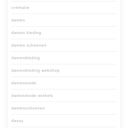
crematie
dames
dames kleding
dames schoenen
dameskleding
dameskleding webshop
damesmode
damesmode winkels
damesschoenen
dassy