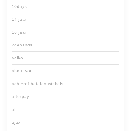
10days
14 jaar
16 jaar
2dehands
aaiko
about you
achteraf betalen winkels
afterpay
ah
ajax