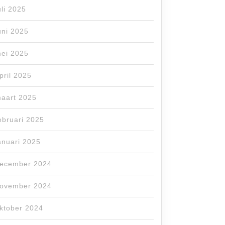
uli 2025
uni 2025
ei 2025
pril 2025
aart 2025
ebruari 2025
anuari 2025
ecember 2024
ovember 2024
ktober 2024