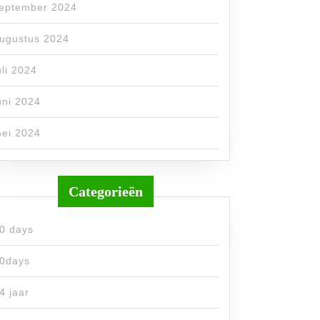
eptember 2024
ugustus 2024
uli 2024
uni 2024
ei 2024
Categorieën
0 days
0days
4 jaar