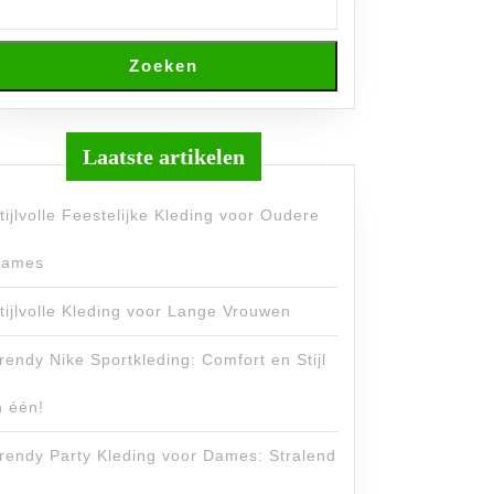
Zoeken
Laatste artikelen
tijlvolle Feestelijke Kleding voor Oudere
ames
tijlvolle Kleding voor Lange Vrouwen
rendy Nike Sportkleding: Comfort en Stijl
n één!
rendy Party Kleding voor Dames: Stralend