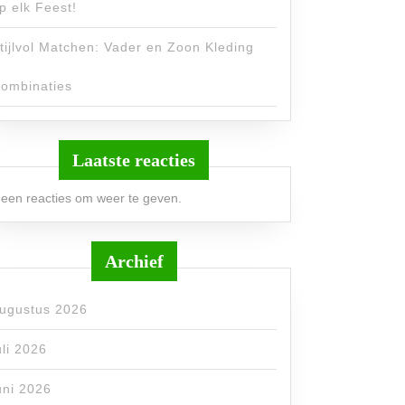
p elk Feest!
tijlvol Matchen: Vader en Zoon Kleding
ombinaties
Laatste reacties
een reacties om weer te geven.
Archief
ugustus 2026
uli 2026
uni 2026