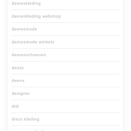
dameskleding
dameskleding webshop
damesmode
damesmode winkels
damesschoenen
dassy
deens
designer
didi
disco kleding