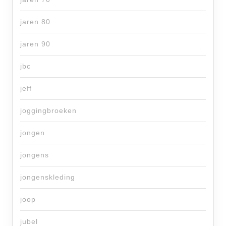
jaren 80
jaren 90
jbc
jeff
joggingbroeken
jongen
jongens
jongenskleding
joop
jubel