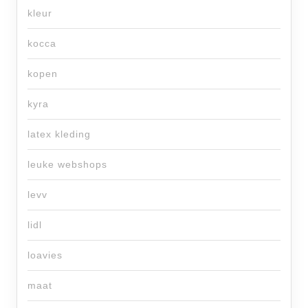
kleur
kocca
kopen
kyra
latex kleding
leuke webshops
levv
lidl
loavies
maat