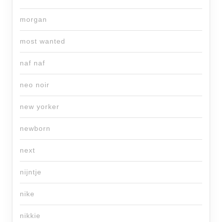
morgan
most wanted
naf naf
neo noir
new yorker
newborn
next
nijntje
nike
nikkie