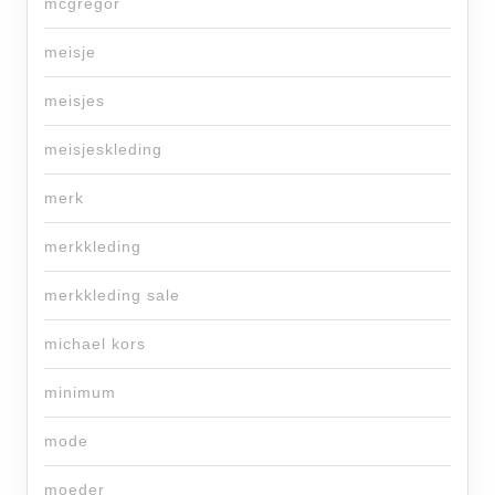
mcgregor
meisje
meisjes
meisjeskleding
merk
merkkleding
merkkleding sale
michael kors
minimum
mode
moeder