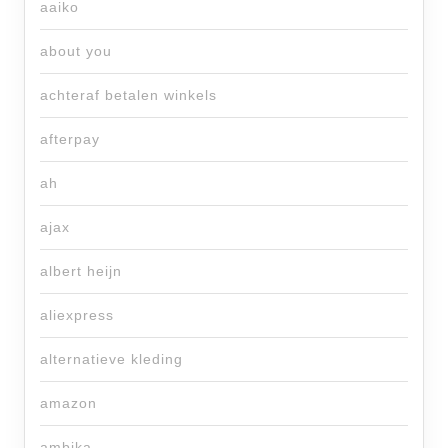
aaiko
about you
achteraf betalen winkels
afterpay
ah
ajax
albert heijn
aliexpress
alternatieve kleding
amazon
ambika