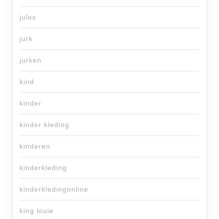
jules
jurk
jurken
kind
kinder
kinder kleding
kinderen
kinderkleding
kinderkledingonline
king louie