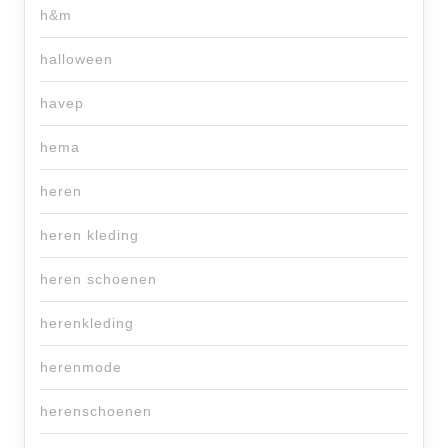
h&m
halloween
havep
hema
heren
heren kleding
heren schoenen
herenkleding
herenmode
herenschoenen