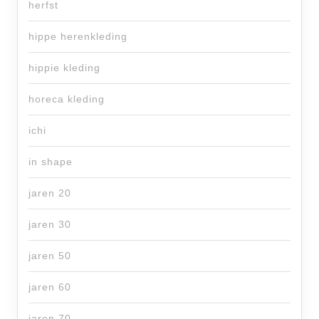
herfst
hippe herenkleding
hippie kleding
horeca kleding
ichi
in shape
jaren 20
jaren 30
jaren 50
jaren 60
jaren 70