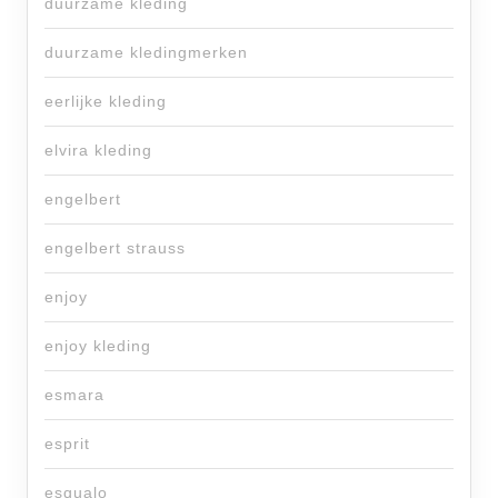
duurzame kleding
duurzame kledingmerken
eerlijke kleding
elvira kleding
engelbert
engelbert strauss
enjoy
enjoy kleding
esmara
esprit
esqualo