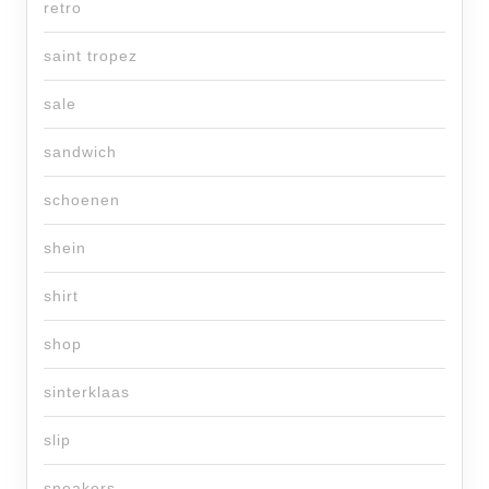
retro
saint tropez
sale
sandwich
schoenen
shein
shirt
shop
sinterklaas
slip
sneakers