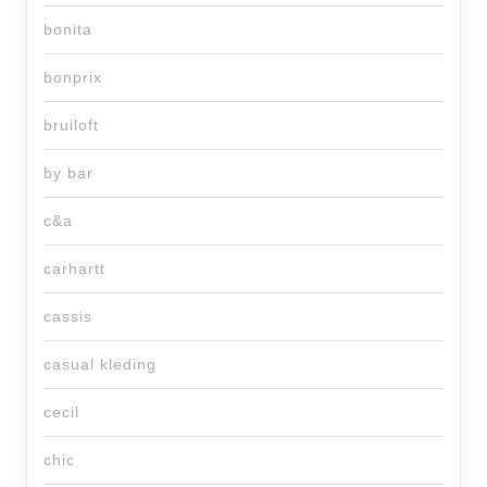
bonita
bonprix
bruiloft
by bar
c&a
carhartt
cassis
casual kleding
cecil
chic