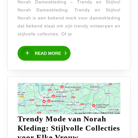
Norah Dameskleding – Trendy en Stijlvol
en
Norah Dameskleding: Trendy en Stijlvol
Comfortabel
Norah is een bekend merk voor dameskleding
dat bekend staat om zijn trendy ontwerpen en
stijlvolle collecties. Of je
READ
READ MORE
MORE
Trendy Mode van Norah
Kleding: Stijlvolle Collecties
Trendy
voor Elke Vrouw