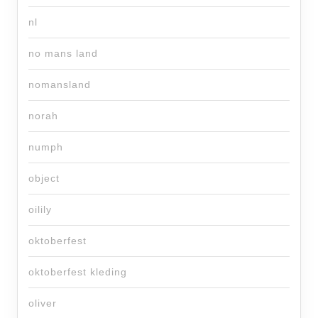
nl
no mans land
nomansland
norah
numph
object
oilily
oktoberfest
oktoberfest kleding
oliver