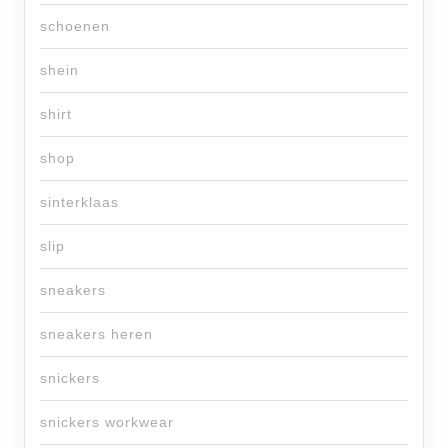
schoenen
shein
shirt
shop
sinterklaas
slip
sneakers
sneakers heren
snickers
snickers workwear