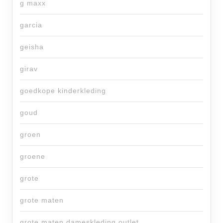
g maxx
garcia
geisha
girav
goedkope kinderkleding
goud
groen
groene
grote
grote maten
grote maten dameskleding outlet