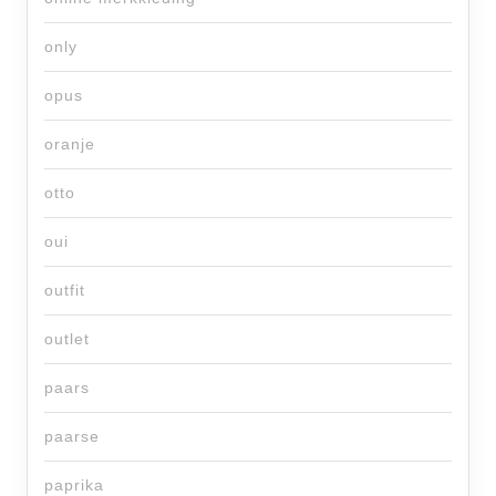
only
opus
oranje
otto
oui
outfit
outlet
paars
paarse
paprika