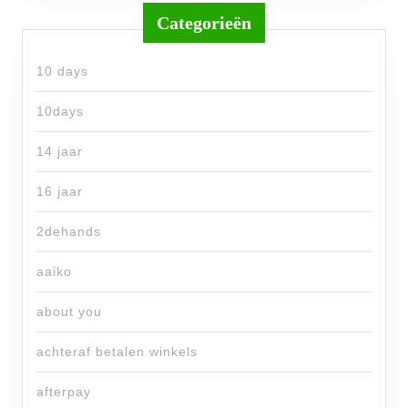
Categorieën
10 days
10days
14 jaar
16 jaar
2dehands
aaiko
about you
achteraf betalen winkels
afterpay