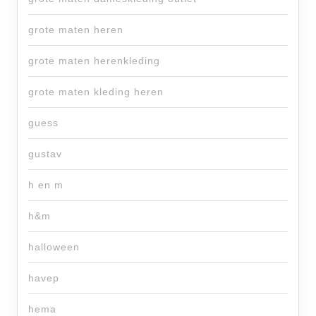
grote maten heren
grote maten herenkleding
grote maten kleding heren
guess
gustav
h en m
h&m
halloween
havep
hema