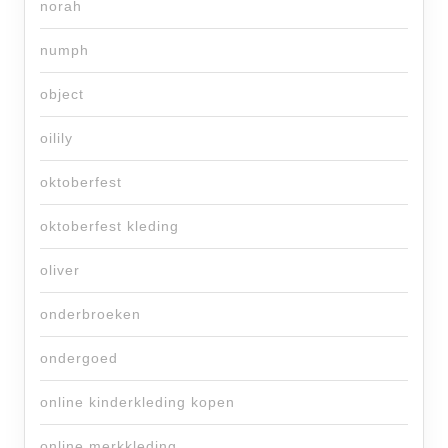
norah
numph
object
oilily
oktoberfest
oktoberfest kleding
oliver
onderbroeken
ondergoed
online kinderkleding kopen
online merkkleding