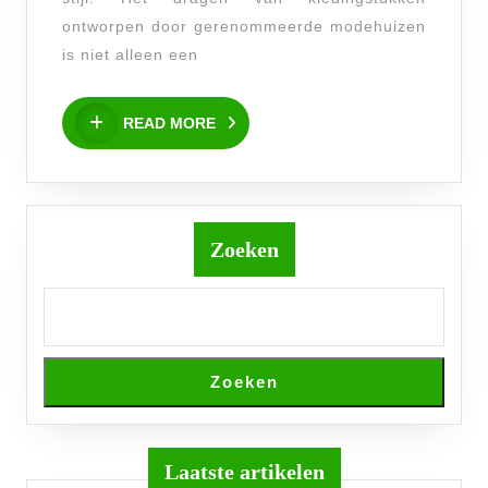
ontworpen door gerenommeerde modehuizen
is niet alleen een
READ
READ MORE
MORE
Zoeken
Zoeken
Laatste artikelen