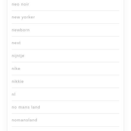
neo noir
new yorker
newborn
next
nijntje
nike
nikkie
nl
no mans land
nomansland