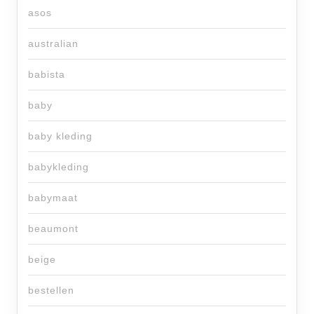
asos
australian
babista
baby
baby kleding
babykleding
babymaat
beaumont
beige
bestellen