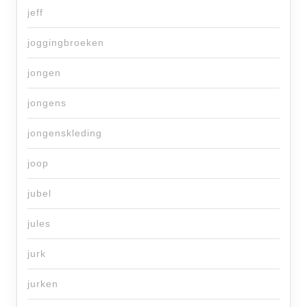
jeff
joggingbroeken
jongen
jongens
jongenskleding
joop
jubel
jules
jurk
jurken