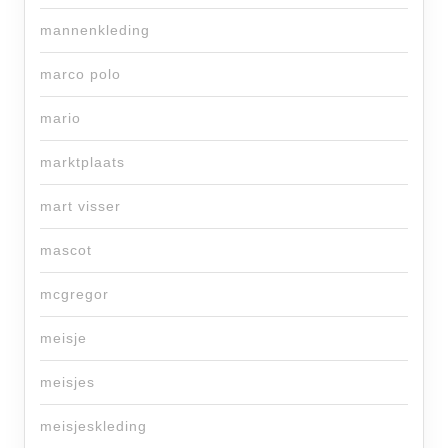
mannenkleding
marco polo
mario
marktplaats
mart visser
mascot
mcgregor
meisje
meisjes
meisjeskleding