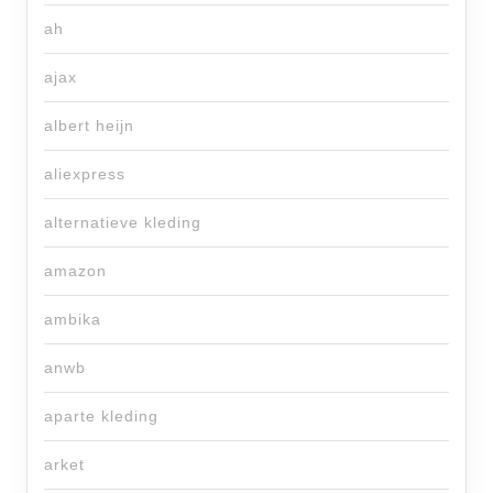
ah
ajax
albert heijn
aliexpress
alternatieve kleding
amazon
ambika
anwb
aparte kleding
arket