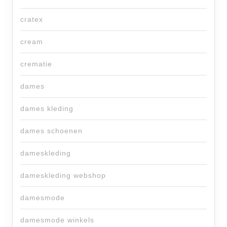
cratex
cream
crematie
dames
dames kleding
dames schoenen
dameskleding
dameskleding webshop
damesmode
damesmode winkels