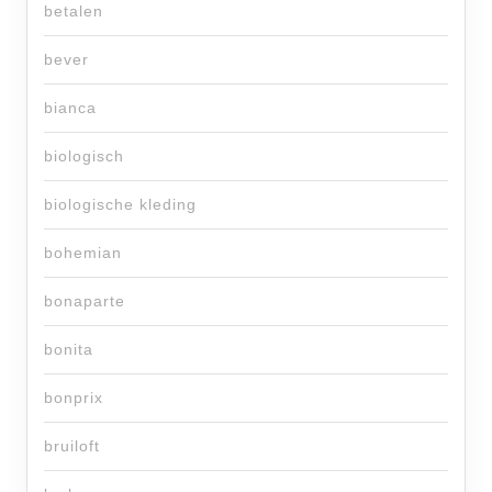
betalen
bever
bianca
biologisch
biologische kleding
bohemian
bonaparte
bonita
bonprix
bruiloft