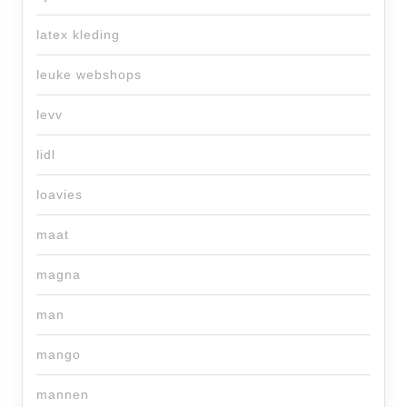
latex kleding
leuke webshops
levv
lidl
loavies
maat
magna
man
mango
mannen