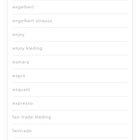
engelbert
engelbert strauss
enjoy
enjoy kleding
esmara
esprit
esqualo
expresso
fair trade kleding
fairtrade