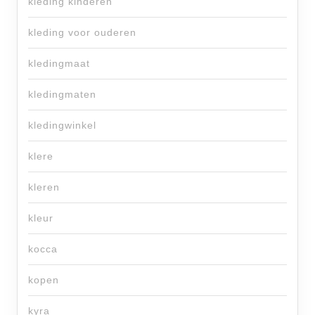
kleding kinderen
kleding voor ouderen
kledingmaat
kledingmaten
kledingwinkel
klere
kleren
kleur
kocca
kopen
kyra