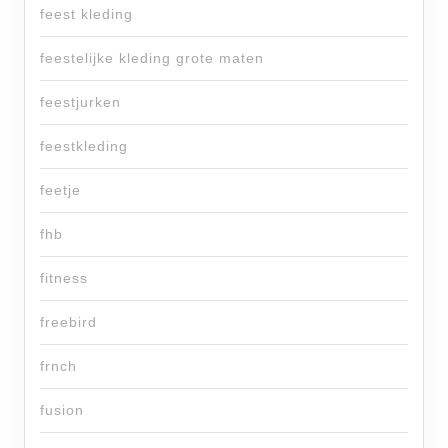
feest kleding
feestelijke kleding grote maten
feestjurken
feestkleding
feetje
fhb
fitness
freebird
frnch
fusion