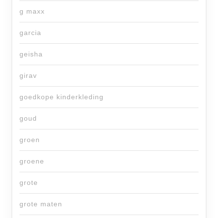
g maxx
garcia
geisha
girav
goedkope kinderkleding
goud
groen
groene
grote
grote maten