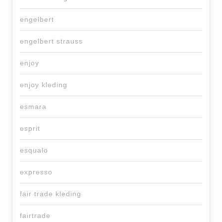
engelbert
engelbert strauss
enjoy
enjoy kleding
esmara
esprit
esqualo
expresso
fair trade kleding
fairtrade