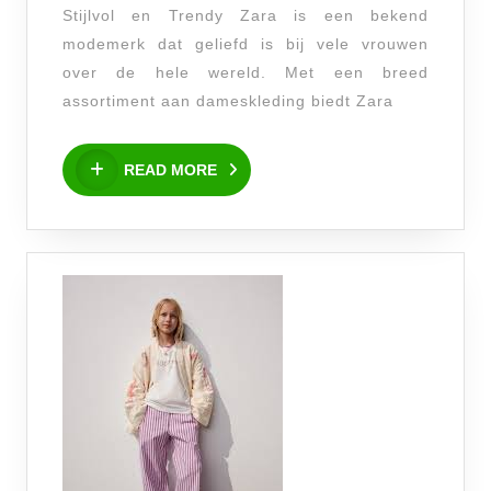
en
Stijlvol en Trendy Zara is een bekend
Duurzaam
modemerk dat geliefd is bij vele vrouwen
over de hele wereld. Met een breed
assortiment aan dameskleding biedt Zara
READ
READ MORE
MORE