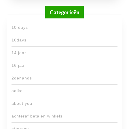
Categorieën
10 days
10days
14 jaar
16 jaar
2dehands
aaiko
about you
achteraf betalen winkels
afterpay