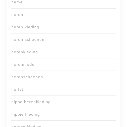
hema
heren
heren kleding
heren schoenen
herenkleding
herenmode
herenschoenen
herfst
hippe herenkleding
hippie kleding
horeca kleding