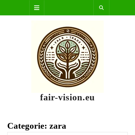
Skip
Open
to
content
Button
fair-vision.eu
Categorie:
zara