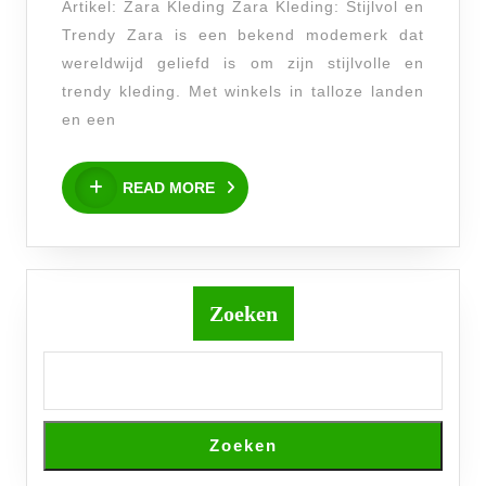
Artikel: Zara Kleding Zara Kleding: Stijlvol en
en
Trendy Zara is een bekend modemerk dat
Betaalbaar
wereldwijd geliefd is om zijn stijlvolle en
trendy kleding. Met winkels in talloze landen
en een
READ
READ MORE
MORE
Zoeken
Zoeken