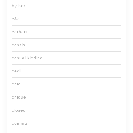
by bar
c&a
carhartt
cassis
casual kleding
cecil
chic
chique
closed
comma