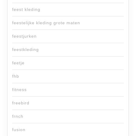
feest kleding
feestelijke kleding grote maten
feestjurken
feestkleding
feetje
fhb
fitness
freebird
frnch
fusion