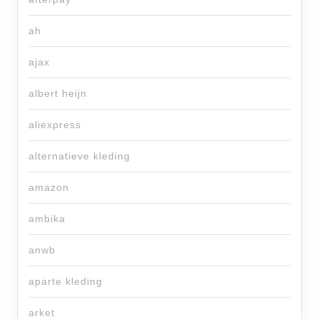
ah
ajax
albert heijn
aliexpress
alternatieve kleding
amazon
ambika
anwb
aparte kleding
arket