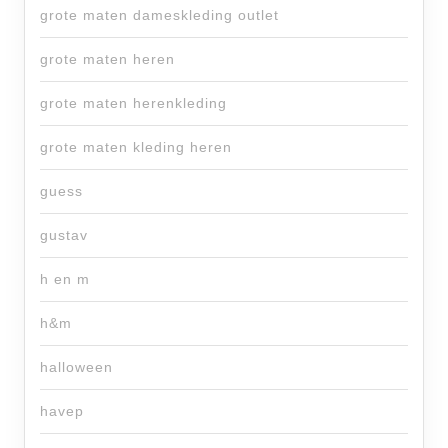
grote maten dameskleding outlet
grote maten heren
grote maten herenkleding
grote maten kleding heren
guess
gustav
h en m
h&m
halloween
havep