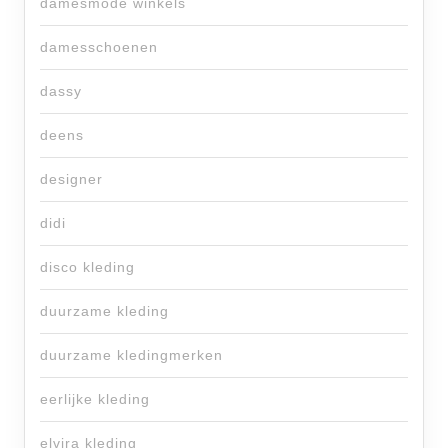
damesmode winkels
damesschoenen
dassy
deens
designer
didi
disco kleding
duurzame kleding
duurzame kledingmerken
eerlijke kleding
elvira kleding