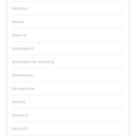
betalen
bever
bianca
biologisch
biologische kleding
bohemian
bonaparte
bonita
bonprix
bruiloft