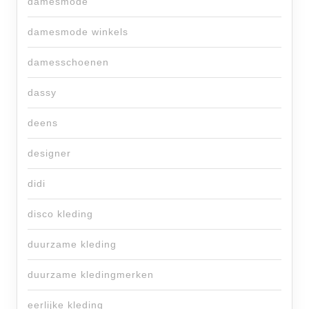
damesmode
damesmode winkels
damesschoenen
dassy
deens
designer
didi
disco kleding
duurzame kleding
duurzame kledingmerken
eerlijke kleding