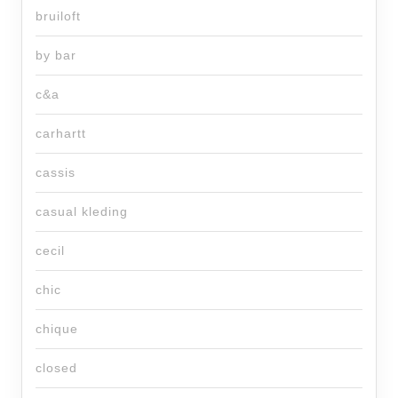
bruiloft
by bar
c&a
carhartt
cassis
casual kleding
cecil
chic
chique
closed