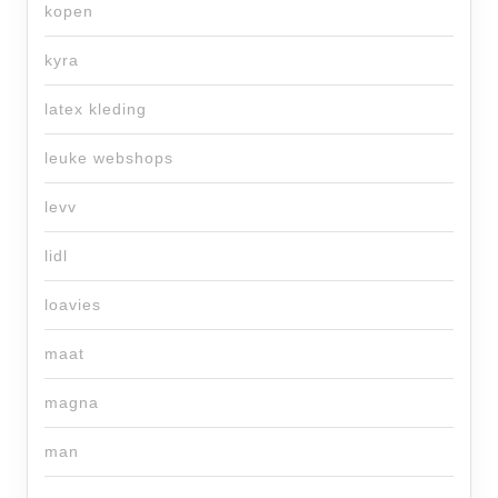
kopen
kyra
latex kleding
leuke webshops
levv
lidl
loavies
maat
magna
man