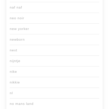
naf naf
neo noir
new yorker
newborn
next
nijntje
nike
nikkie
nl
no mans land