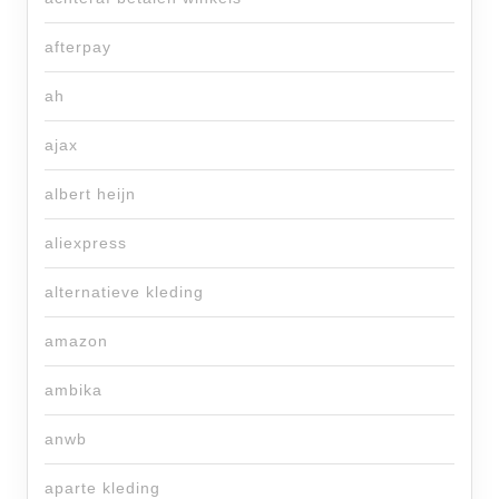
afterpay
ah
ajax
albert heijn
aliexpress
alternatieve kleding
amazon
ambika
anwb
aparte kleding