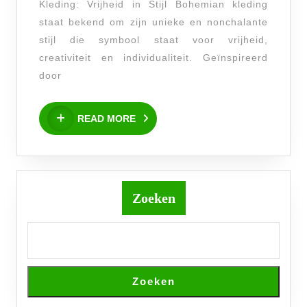
Kleding: Vrijheid in Stijl Bohemian kleding
Bohemian
staat bekend om zijn unieke en nonchalante
Kleding
stijl die symbool staat voor vrijheid,
creativiteit en individualiteit. Geïnspireerd
door
READ
READ MORE
MORE
Zoeken
Zoeken