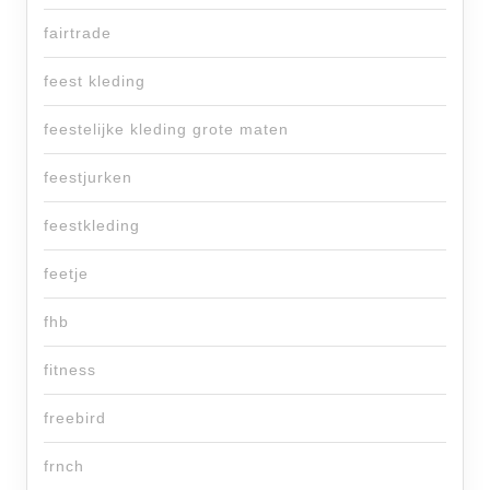
fairtrade
feest kleding
feestelijke kleding grote maten
feestjurken
feestkleding
feetje
fhb
fitness
freebird
frnch