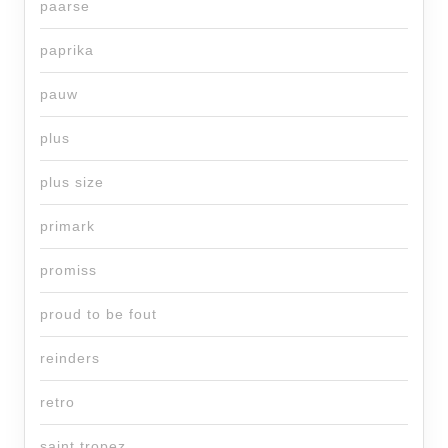
paarse
paprika
pauw
plus
plus size
primark
promiss
proud to be fout
reinders
retro
saint tropez