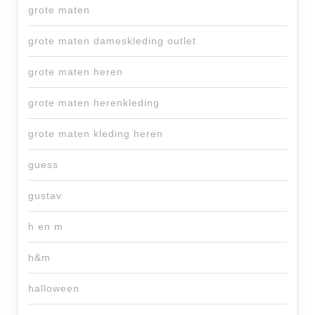
grote maten
grote maten dameskleding outlet
grote maten heren
grote maten herenkleding
grote maten kleding heren
guess
gustav
h en m
h&m
halloween