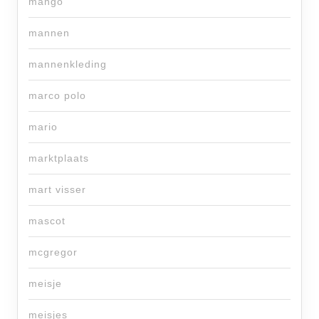
mango
mannen
mannenkleding
marco polo
mario
marktplaats
mart visser
mascot
mcgregor
meisje
meisjes