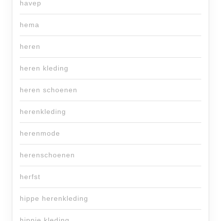
havep
hema
heren
heren kleding
heren schoenen
herenkleding
herenmode
herenschoenen
herfst
hippe herenkleding
hippie kleding