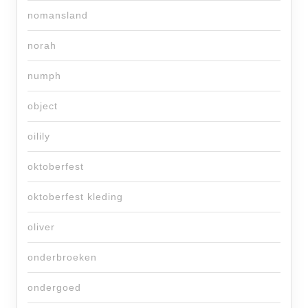
nomansland
norah
numph
object
oilily
oktoberfest
oktoberfest kleding
oliver
onderbroeken
ondergoed