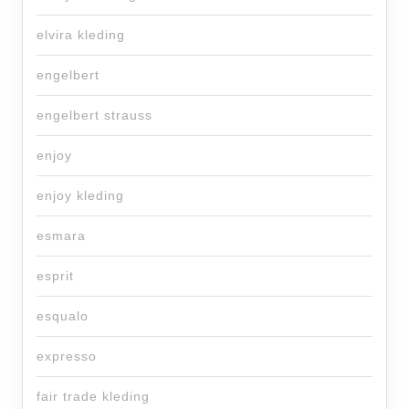
elvira kleding
engelbert
engelbert strauss
enjoy
enjoy kleding
esmara
esprit
esqualo
expresso
fair trade kleding