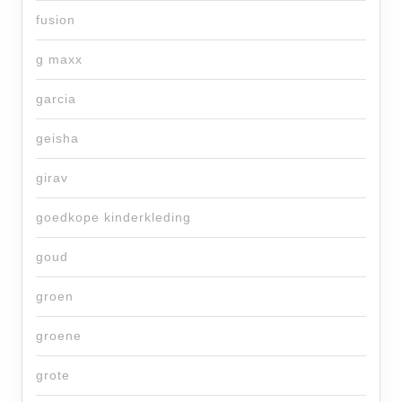
fusion
g maxx
garcia
geisha
girav
goedkope kinderkleding
goud
groen
groene
grote