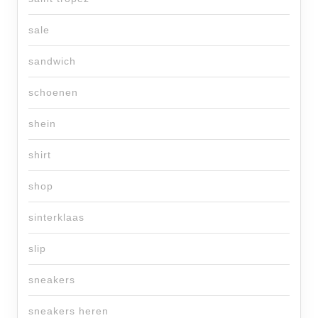
sale
sandwich
schoenen
shein
shirt
shop
sinterklaas
slip
sneakers
sneakers heren