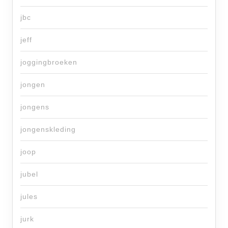
jbc
jeff
joggingbroeken
jongen
jongens
jongenskleding
joop
jubel
jules
jurk