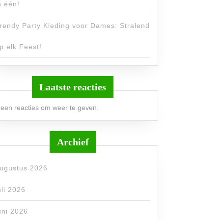
n één!
rendy Party Kleding voor Dames: Stralend
p elk Feest!
Laatste reacties
een reacties om weer te geven.
Archief
ugustus 2026
uli 2026
uni 2026