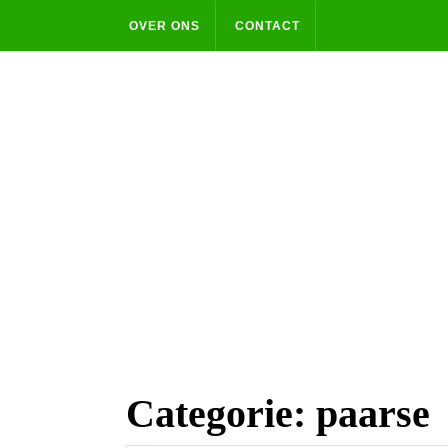
Skip
OVER ONS
CONTACT
to
content
Categorie:
paarse