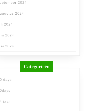
eptember 2024
ugustus 2024
uli 2024
uni 2024
ei 2024
Categorieën
0 days
0days
4 jaar