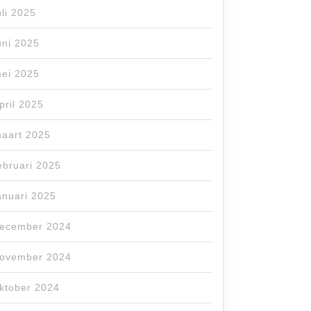
uli 2025
uni 2025
ei 2025
pril 2025
aart 2025
ebruari 2025
anuari 2025
ecember 2024
ovember 2024
ktober 2024