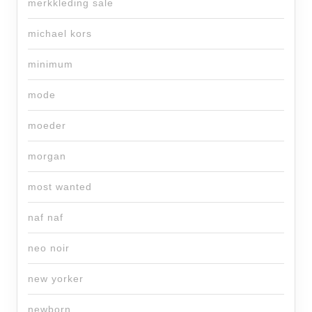
merkkleding sale
michael kors
minimum
mode
moeder
morgan
most wanted
naf naf
neo noir
new yorker
newborn