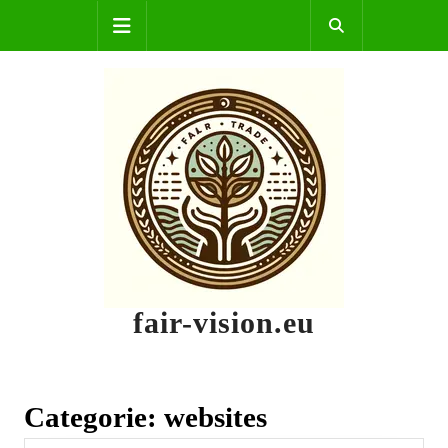
Skip
Open
to
content
Button
fair-vision.eu
Categorie:
websites