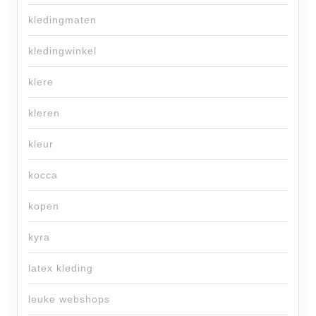
kledingmaten
kledingwinkel
klere
kleren
kleur
kocca
kopen
kyra
latex kleding
leuke webshops