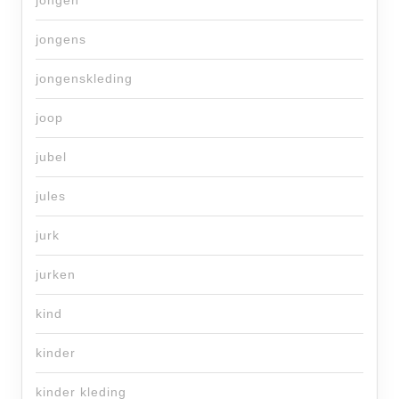
jongen
jongens
jongenskleding
joop
jubel
jules
jurk
jurken
kind
kinder
kinder kleding