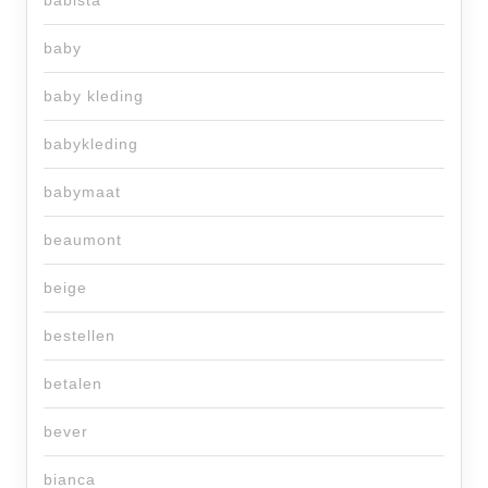
babista
baby
baby kleding
babykleding
babymaat
beaumont
beige
bestellen
betalen
bever
bianca