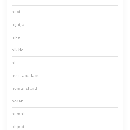
next
nijntje
nike
nikkie
nl
no mans land
nomansland
norah
numph
object