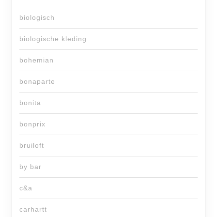
biologisch
biologische kleding
bohemian
bonaparte
bonita
bonprix
bruiloft
by bar
c&a
carhartt