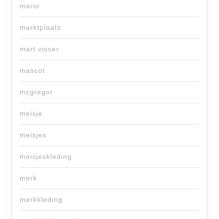
mario
marktplaats
mart visser
mascot
mcgregor
meisje
meisjes
meisjeskleding
merk
merkkleding