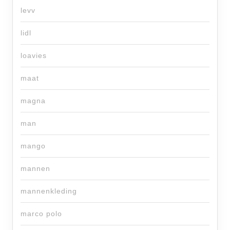
levv
lidl
loavies
maat
magna
man
mango
mannen
mannenkleding
marco polo