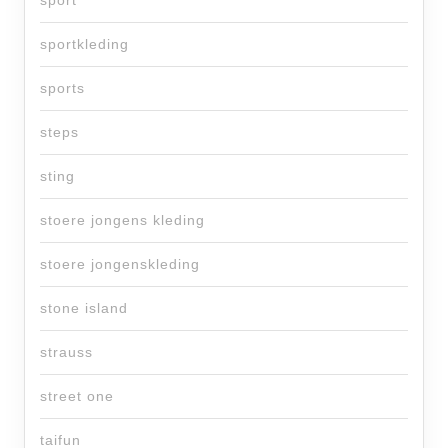
sport
sportkleding
sports
steps
sting
stoere jongens kleding
stoere jongenskleding
stone island
strauss
street one
taifun