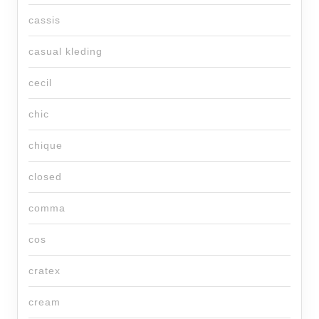
cassis
casual kleding
cecil
chic
chique
closed
comma
cos
cratex
cream