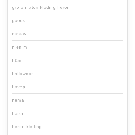
grote maten kleding heren
guess
gustav
h en m
h&m
halloween
havep
hema
heren
heren kleding