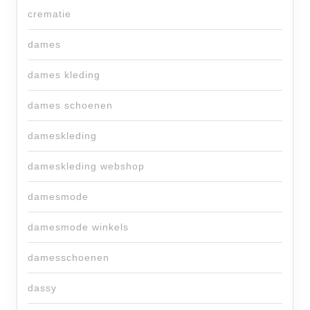
crematie
dames
dames kleding
dames schoenen
dameskleding
dameskleding webshop
damesmode
damesmode winkels
damesschoenen
dassy