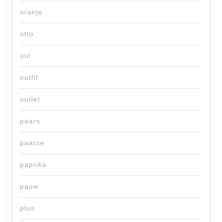
oranje
otto
oui
outfit
outlet
paars
paarse
paprika
pauw
plus