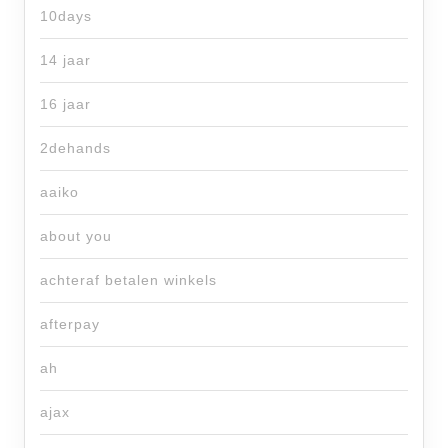
10days
14 jaar
16 jaar
2dehands
aaiko
about you
achteraf betalen winkels
afterpay
ah
ajax