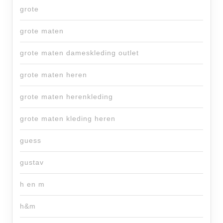
grote
grote maten
grote maten dameskleding outlet
grote maten heren
grote maten herenkleding
grote maten kleding heren
guess
gustav
h en m
h&m