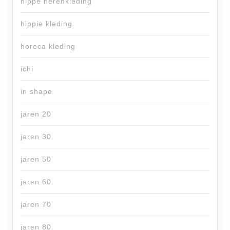
hippe herenkleding
hippie kleding
horeca kleding
ichi
in shape
jaren 20
jaren 30
jaren 50
jaren 60
jaren 70
jaren 80