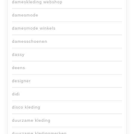
dameskleding webshop
damesmode
damesmode winkels
damesschoenen
dassy
deens
designer
didi
disco kleding
duurzame kleding
duurzame kledingmerken