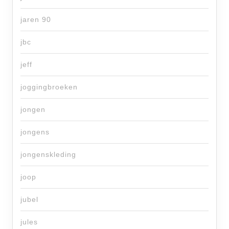
jaren 90
jbc
jeff
joggingbroeken
jongen
jongens
jongenskleding
joop
jubel
jules