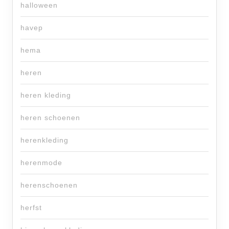
halloween
havep
hema
heren
heren kleding
heren schoenen
herenkleding
herenmode
herenschoenen
herfst