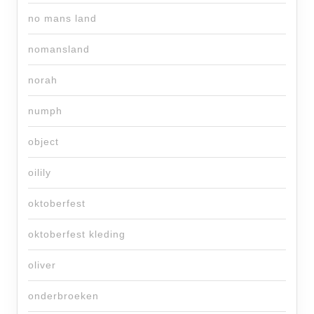
no mans land
nomansland
norah
numph
object
oilily
oktoberfest
oktoberfest kleding
oliver
onderbroeken