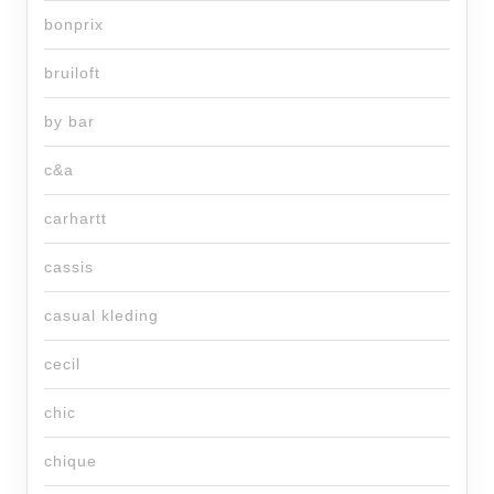
bonprix
bruiloft
by bar
c&a
carhartt
cassis
casual kleding
cecil
chic
chique