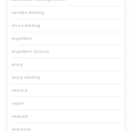
eerlijke kleding
elvira kleding
engelbert
engelbert strauss
enjoy
enjoy kleding
esmara
esprit
esqualo
expresso