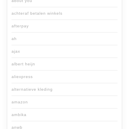
about you
achteraf betalen winkels
afterpay
ah
ajax
albert heijn
aliexpress
alternatieve kleding
amazon
ambika
anwb