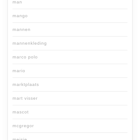
man
mango
mannen
mannenkleding
marco polo
mario
marktplaats
mart visser
mascot
mcgregor
meisje