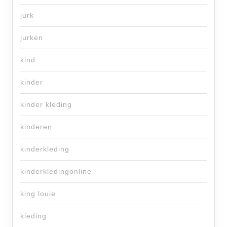
jurk
jurken
kind
kinder
kinder kleding
kinderen
kinderkleding
kinderkledingonline
king louie
kleding