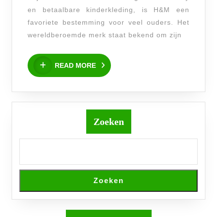
Modeplezi
en betaalbare kinderkleding, is H&M een
voor
favoriete bestemming voor veel ouders. Het
Kids
wereldberoemde merk staat bekend om zijn
READ
READ MORE
MORE
Zoeken
Zoeken