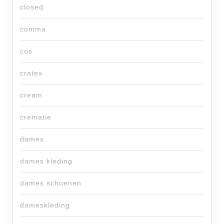
closed
comma
cos
cratex
cream
crematie
dames
dames kleding
dames schoenen
dameskleding