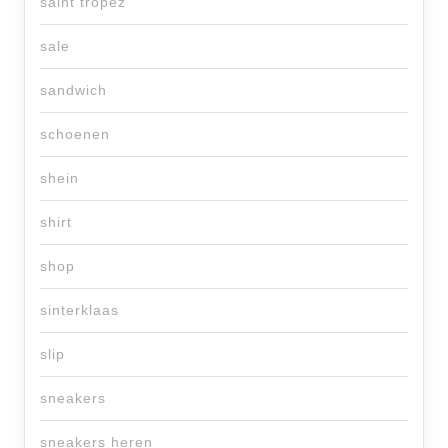
saint tropez
sale
sandwich
schoenen
shein
shirt
shop
sinterklaas
slip
sneakers
sneakers heren