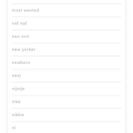
most wanted
naf naf
neo noir
new yorker
newborn
next
nijntje
nike
nikkie
nl