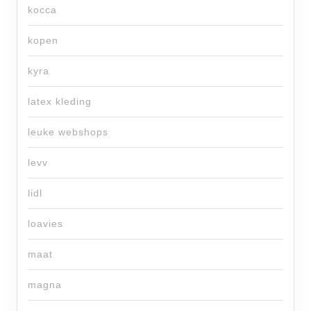
kocca
kopen
kyra
latex kleding
leuke webshops
levv
lidl
loavies
maat
magna