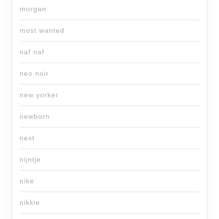
morgan
most wanted
naf naf
neo noir
new yorker
newborn
next
nijntje
nike
nikkie