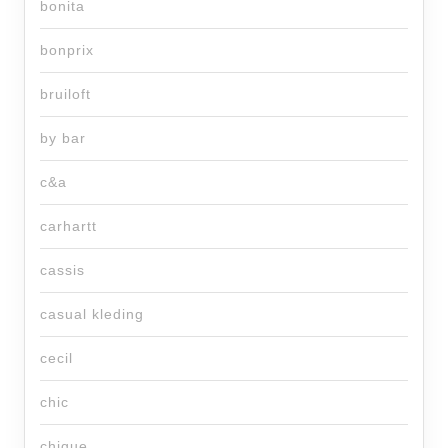
bonita
bonprix
bruiloft
by bar
c&a
carhartt
cassis
casual kleding
cecil
chic
chique