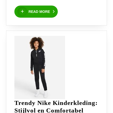
READ
READ MORE
MORE
Trendy Nike Kinderkleding:
Stijlvol en Comfortabel