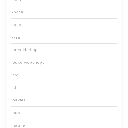
kocca
kopen
kyra
latex kleding
leuke webshops
levv
lidl
loavies
maat
magna