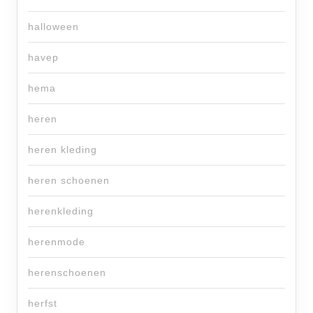
halloween
havep
hema
heren
heren kleding
heren schoenen
herenkleding
herenmode
herenschoenen
herfst