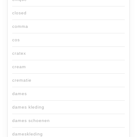
closed
comma
cos
cratex
cream
crematie
dames
dames kleding
dames schoenen
dameskleding