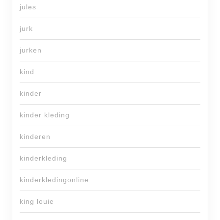
jules
jurk
jurken
kind
kinder
kinder kleding
kinderen
kinderkleding
kinderkledingonline
king louie