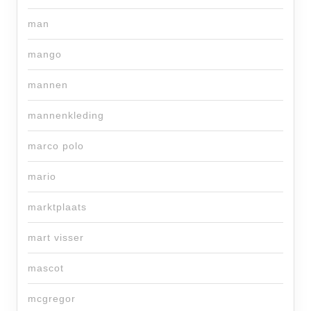
man
mango
mannen
mannenkleding
marco polo
mario
marktplaats
mart visser
mascot
mcgregor