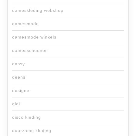
dameskleding webshop
damesmode
damesmode winkels
damesschoenen
dassy
deens
designer
didi
disco kleding
duurzame kleding