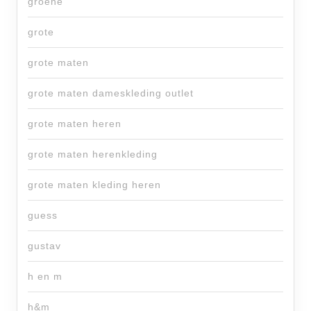
groene
grote
grote maten
grote maten dameskleding outlet
grote maten heren
grote maten herenkleding
grote maten kleding heren
guess
gustav
h en m
h&m