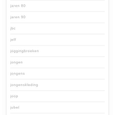
jaren 80
jaren 90
jbc
jeff
joggingbroeken
jongen
jongens
jongenskleding
joop
jubel