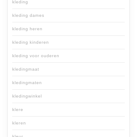
kleding
kleding dames
kleding heren
kleding kinderen
kleding voor ouderen
kledingmaat
kledingmaten
kledingwinkel
klere
kleren
kleur