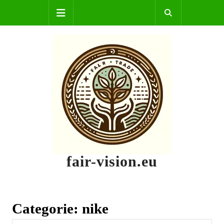
Skip
Open
to
content
Button
fair-vision.eu
Categorie:
nike