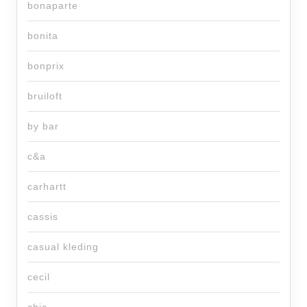
bonaparte
bonita
bonprix
bruiloft
by bar
c&a
carhartt
cassis
casual kleding
cecil