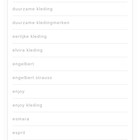
duurzame kleding
duurzame kledingmerken
eerlijke kleding
elvira kleding
engelbert
engelbert strauss
enjoy
enjoy kleding
esmara
esprit