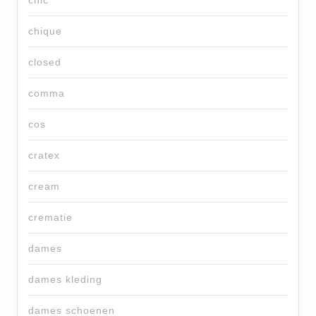
chic
chique
closed
comma
cos
cratex
cream
crematie
dames
dames kleding
dames schoenen