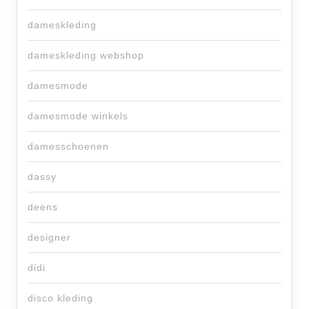
dameskleding
dameskleding webshop
damesmode
damesmode winkels
damesschoenen
dassy
deens
designer
didi
disco kleding