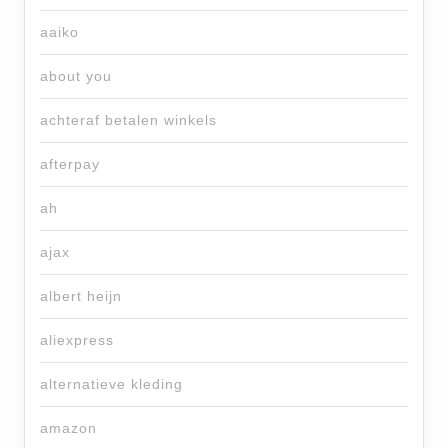
aaiko
about you
achteraf betalen winkels
afterpay
ah
ajax
albert heijn
aliexpress
alternatieve kleding
amazon