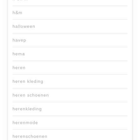
h&m
halloween
havep
hema
heren
heren kleding
heren schoenen
herenkleding
herenmode
herenschoenen