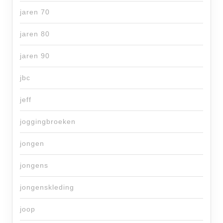
jaren 70
jaren 80
jaren 90
jbc
jeff
joggingbroeken
jongen
jongens
jongenskleding
joop