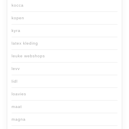
kocca
kopen
kyra
latex kleding
leuke webshops
levv
lidl
loavies
maat
magna