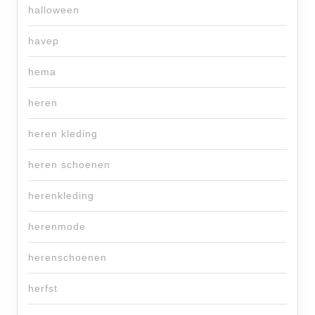
halloween
havep
hema
heren
heren kleding
heren schoenen
herenkleding
herenmode
herenschoenen
herfst