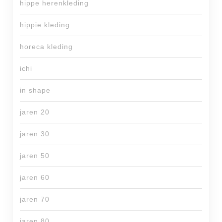
hippe herenkleding
hippie kleding
horeca kleding
ichi
in shape
jaren 20
jaren 30
jaren 50
jaren 60
jaren 70
jaren 80