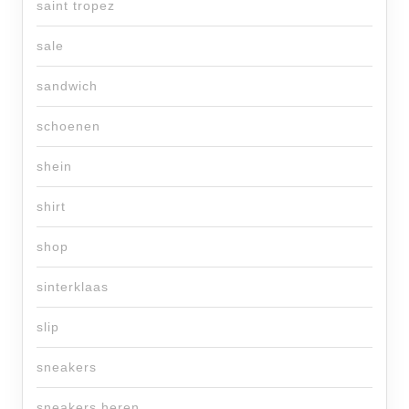
saint tropez
sale
sandwich
schoenen
shein
shirt
shop
sinterklaas
slip
sneakers
sneakers heren