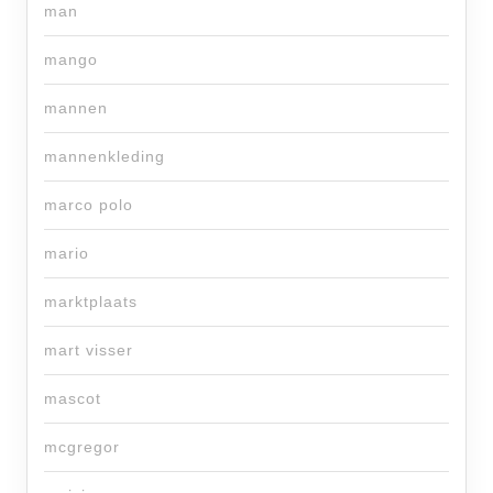
man
mango
mannen
mannenkleding
marco polo
mario
marktplaats
mart visser
mascot
mcgregor