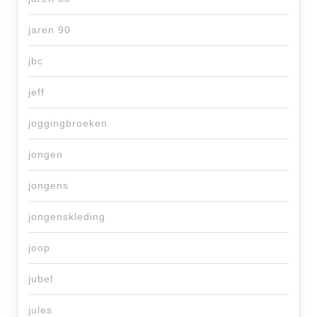
jaren 90
jbc
jeff
joggingbroeken
jongen
jongens
jongenskleding
joop
jubel
jules