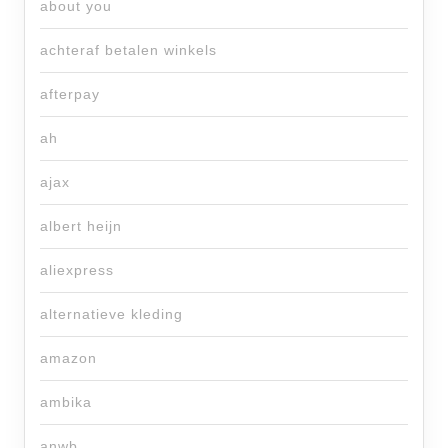
about you
achteraf betalen winkels
afterpay
ah
ajax
albert heijn
aliexpress
alternatieve kleding
amazon
ambika
anwb