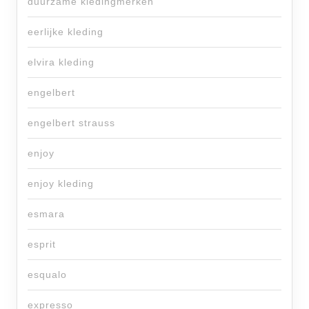
duurzame kledingmerken
eerlijke kleding
elvira kleding
engelbert
engelbert strauss
enjoy
enjoy kleding
esmara
esprit
esqualo
expresso