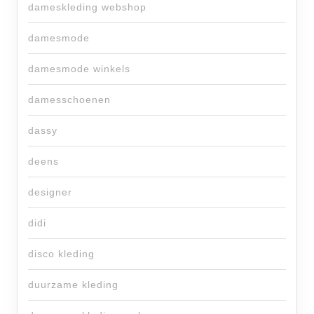
dameskleding webshop
damesmode
damesmode winkels
damesschoenen
dassy
deens
designer
didi
disco kleding
duurzame kleding