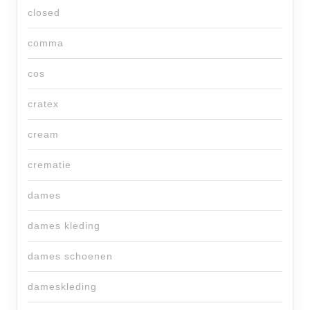
closed
comma
cos
cratex
cream
crematie
dames
dames kleding
dames schoenen
dameskleding