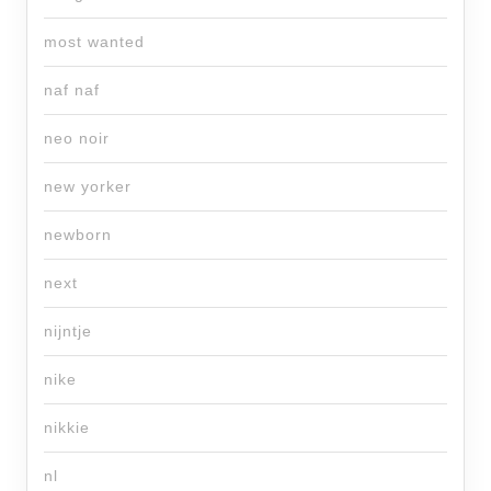
most wanted
naf naf
neo noir
new yorker
newborn
next
nijntje
nike
nikkie
nl