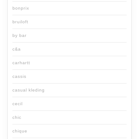
bonprix
bruiloft
by bar
c&a
carhartt
cassis
casual kleding
cecil
chic
chique