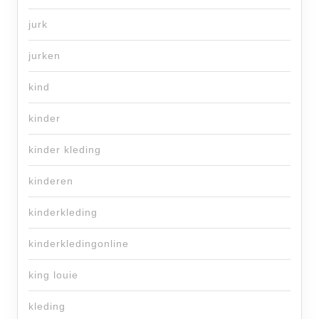
jurk
jurken
kind
kinder
kinder kleding
kinderen
kinderkleding
kinderkledingonline
king louie
kleding