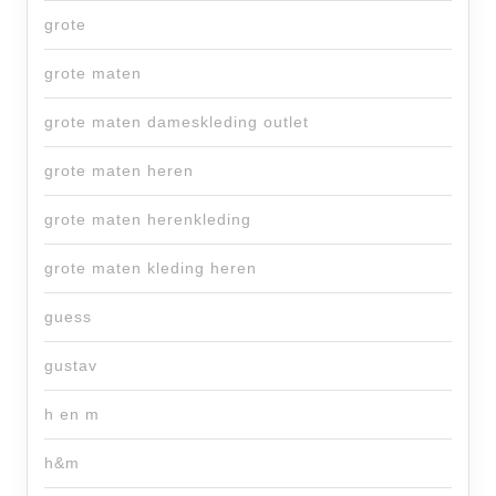
grote
grote maten
grote maten dameskleding outlet
grote maten heren
grote maten herenkleding
grote maten kleding heren
guess
gustav
h en m
h&m