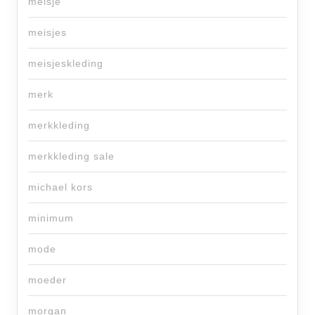
meisje
meisjes
meisjeskleding
merk
merkkleding
merkkleding sale
michael kors
minimum
mode
moeder
morgan