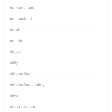
no mans land
nomansland
norah
numph
object
oilily
oktoberfest
oktoberfest kleding
oliver
onderbroeken