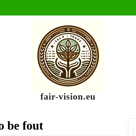
fair-vision.eu
o be fout