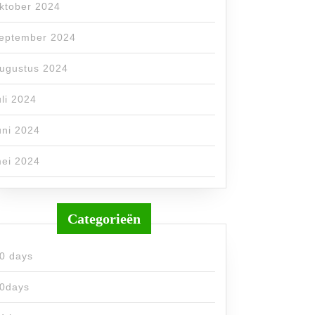
ktober 2024
eptember 2024
ugustus 2024
uli 2024
uni 2024
ei 2024
Categorieën
0 days
0days