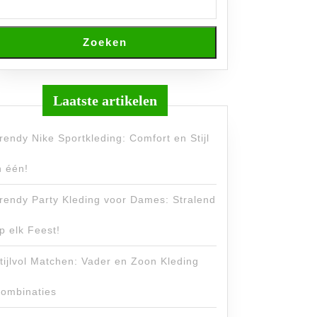
Zoeken
Laatste artikelen
rendy Nike Sportkleding: Comfort en Stijl
n één!
rendy Party Kleding voor Dames: Stralend
p elk Feest!
tijlvol Matchen: Vader en Zoon Kleding
ombinaties