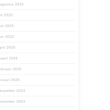
ugustus 2025
uli 2025
uni 2025
ei 2025
pril 2025
aart 2025
ebruari 2025
anuari 2025
ecember 2024
ovember 2024