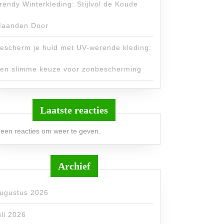
rendy Winterkleding: Stijlvol de Koude
aanden Door
escherm je huid met UV-werende kleding:
en slimme keuze voor zonbescherming
Laatste reacties
een reacties om weer te geven.
Archief
ugustus 2026
uli 2026