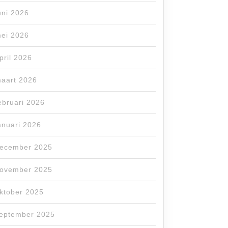
uni 2026
ei 2026
pril 2026
aart 2026
ebruari 2026
anuari 2026
ecember 2025
ovember 2025
ktober 2025
eptember 2025