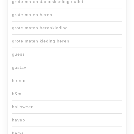
grote maten dameskleding outlet
grote maten heren
grote maten herenkleding
grote maten kleding heren
guess
gustav
h en m
h&m
halloween
havep
hema