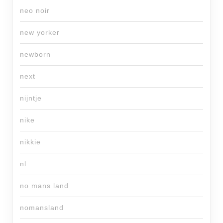
neo noir
new yorker
newborn
next
nijntje
nike
nikkie
nl
no mans land
nomansland