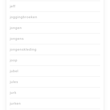
jeff
joggingbroeken
jongen
jongens
jongenskleding
joop
jubel
jules
jurk
jurken