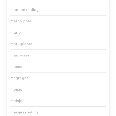
mannenkleding
marco polo
mario
marktplaats
mart visser
mascot
mcgregor
meisje
meisjes
meisjeskleding