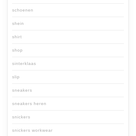
schoenen
shein
shirt
shop
sinterklaas
slip
sneakers
sneakers heren
snickers
snickers workwear