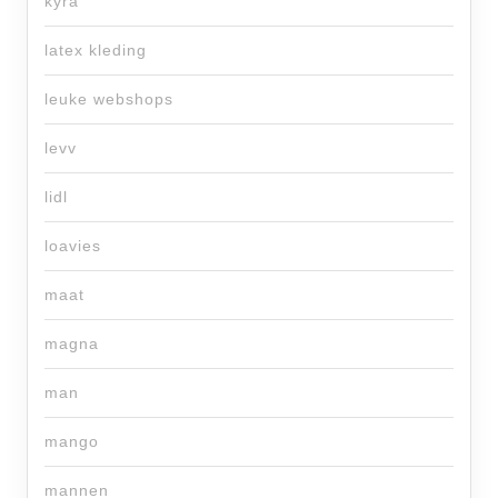
kyra
latex kleding
leuke webshops
levv
lidl
loavies
maat
magna
man
mango
mannen