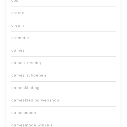
cos
cratex
cream
crematie
dames
dames kleding
dames schoenen
dameskleding
dameskleding webshop
damesmode
damesmode winkels