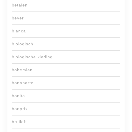
betalen
bever
bianca
biologisch
biologische kleding
bohemian
bonaparte
bonita
bonprix
bruiloft