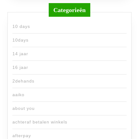
Categorieën
10 days
10days
14 jaar
16 jaar
2dehands
aaiko
about you
achteraf betalen winkels
afterpay