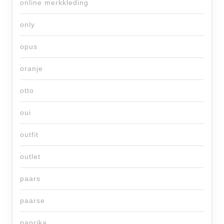
online merkkleding
only
opus
oranje
otto
oui
outfit
outlet
paars
paarse
paprika