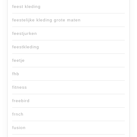
feest kleding
feestelijke kleding grote maten
feestjurken
feestkleding
feetje
fhb
fitness
freebird
frnch
fusion