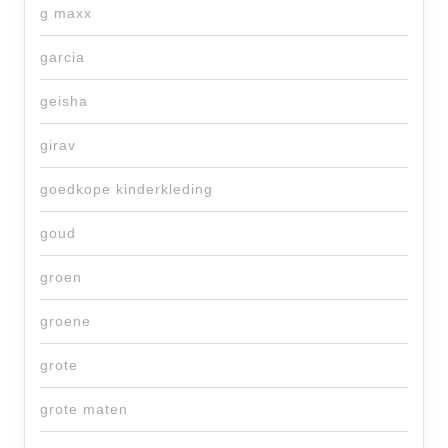
g maxx
garcia
geisha
girav
goedkope kinderkleding
goud
groen
groene
grote
grote maten