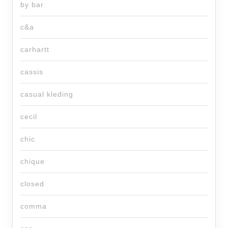
by bar
c&a
carhartt
cassis
casual kleding
cecil
chic
chique
closed
comma