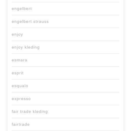
engelbert
engelbert strauss
enjoy
enjoy kleding
esmara
esprit
esqualo
expresso
fair trade kleding
fairtrade