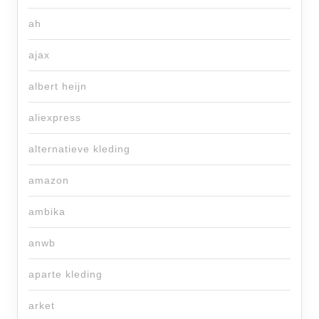
ah
ajax
albert heijn
aliexpress
alternatieve kleding
amazon
ambika
anwb
aparte kleding
arket