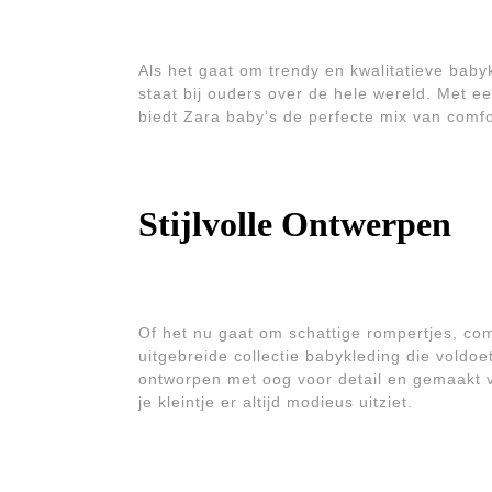
Als het gaat om trendy en kwalitatieve baby
staat bij ouders over de hele wereld. Met ee
biedt Zara baby’s de perfecte mix van comf
Stijlvolle Ontwerpen
Of het nu gaat om schattige rompertjes, com
uitgebreide collectie babykleding die voldo
ontworpen met oog voor detail en gemaakt 
je kleintje er altijd modieus uitziet.