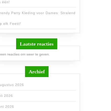
n één!
rendy Party Kleding voor Dames: Stralend
p elk Feest!
Laatste reacties
een reacties om weer te geven.
Archief
ugustus 2026
uli 2026
uni 2026