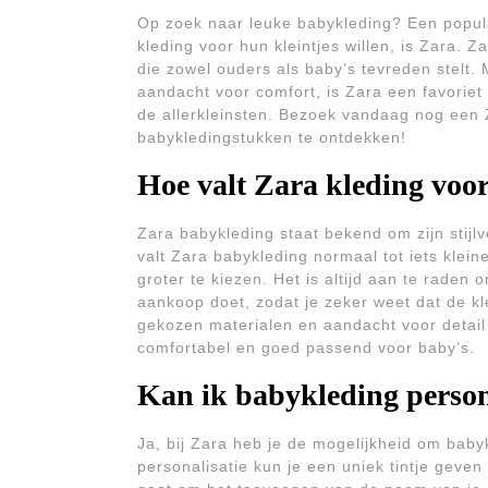
Op zoek naar leuke babykleding? Een popula
kleding voor hun kleintjes willen, is Zara. Z
die zowel ouders als baby’s tevreden stelt.
aandacht voor comfort, is Zara een favoriet
de allerkleinsten. Bezoek vandaag nog een 
babykledingstukken te ontdekken!
Hoe valt Zara kleding voo
Zara babykleding staat bekend om zijn stij
valt Zara babykleding normaal tot iets kleine
groter te kiezen. Het is altijd aan te rade
aankoop doet, zodat je zeker weet dat de kle
gekozen materialen en aandacht voor detail 
comfortabel en goed passend voor baby’s.
Kan ik babykleding person
Ja, bij Zara heb je de mogelijkheid om babyk
personalisatie kun je een uniek tintje geven