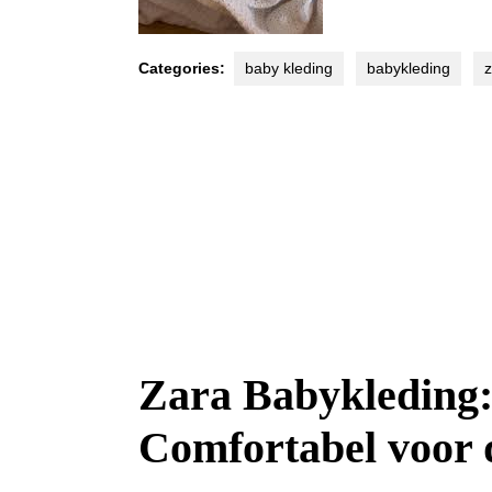
Categories:
baby kleding
babykleding
z
Zara Babykleding: 
Comfortabel voor d