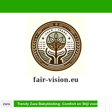
fair-vision.eu
,
zara
Trendy Zara Babykleding: Comfort en Stijl voor