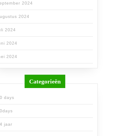
eptember 2024
ugustus 2024
uli 2024
uni 2024
ei 2024
Categorieën
0 days
0days
4 jaar