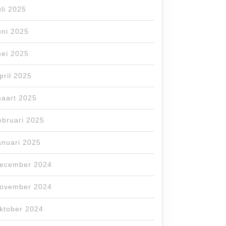
uli 2025
uni 2025
ei 2025
pril 2025
aart 2025
ebruari 2025
anuari 2025
ecember 2024
ovember 2024
ktober 2024