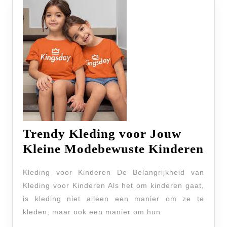
Trendy Kleding voor Jouw
Tre
Kleine Modebewuste Kinderen
Kle
Kleding voor Kinderen De Belangrijkheid van
voo
Kleding voor Kinderen Als het om kinderen gaat,
Jou
is kleding niet alleen een manier om ze te
Kle
kleden, maar ook een manier om hun
Mod