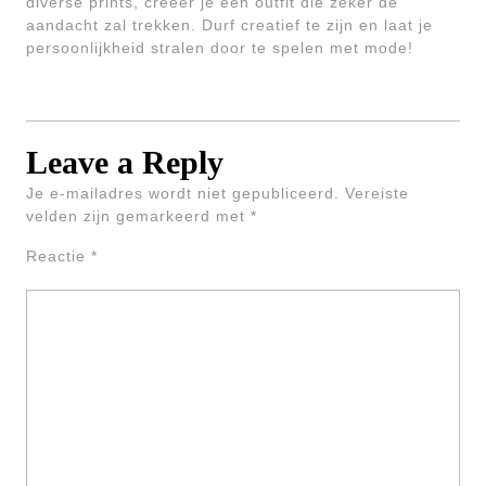
diverse prints, creëer je een outfit die zeker de
aandacht zal trekken. Durf creatief te zijn en laat je
persoonlijkheid stralen door te spelen met mode!
Leave a Reply
Je e-mailadres wordt niet gepubliceerd.
Vereiste
velden zijn gemarkeerd met
*
Reactie
*