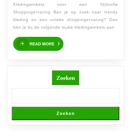
De
Kledingwinkels voor een Stijlvolle
Leukste
Shoppingervaring Ben je op zoek naar trendy
Kledingwinkels
kleding en een unieke shoppingervaring? Dan
voor
ben je bij de volgende leuke kledingwinkels aan
Jou!
READ
READ MORE
MORE
Zoeken
Zoeken