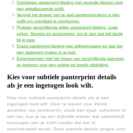
Combineer panterprint kleding met neutrale kleuren voor
een gebalanceerde outfit.
Vermijd het dragen van te veel panterprint items in één
outfit om overdaad te voorkomen.
Probeer verschillende stijlen panterprint kleding, zoals
jurken, blouses en accessoires, om te zien wat het beste
bij je past.
Draag panterprint kleding met zelfvertrouwen en laat het
een statement maken in je look.
Experimenteer met het mixen van verschillende patronen
en texturen voor een unieke en trendy uitstraling.
Kies voor subtiele panterprint details
als je een ingetogen look wilt.
Kies voor subtiele panterprint details als je een
ingetogen look wilt. Door te kiezen voor kleine
accenten van panterprint, zoals een sjaal, schoenen of
een tas, kun je op een stijlvolle manier wat speelsheid
toevoegen aan je outfit zonder dat het te
overheersend wordt. Deze subtiele details zorgen voor