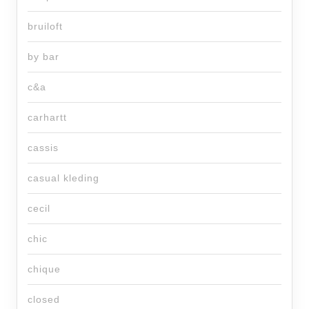
bruiloft
by bar
c&a
carhartt
cassis
casual kleding
cecil
chic
chique
closed