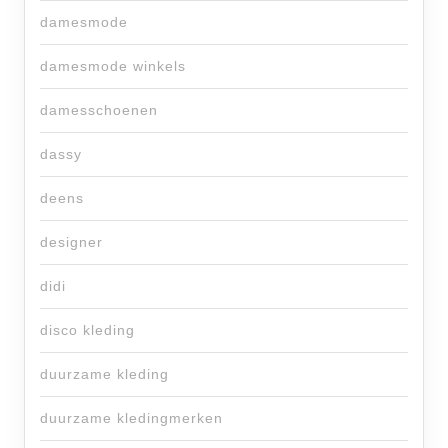
damesmode
damesmode winkels
damesschoenen
dassy
deens
designer
didi
disco kleding
duurzame kleding
duurzame kledingmerken