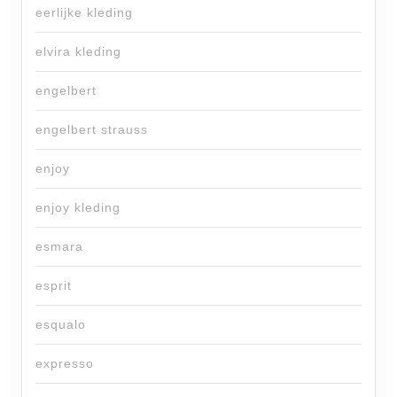
eerlijke kleding
elvira kleding
engelbert
engelbert strauss
enjoy
enjoy kleding
esmara
esprit
esqualo
expresso