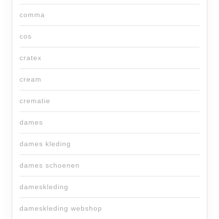
comma
cos
cratex
cream
crematie
dames
dames kleding
dames schoenen
dameskleding
dameskleding webshop