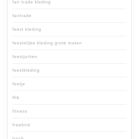
fair trade kleding
fairtrade
feest kleding
feestelijke kleding grote maten
feestjurken
feestkleding
feetje
fhb
fitness
freebird
frnch