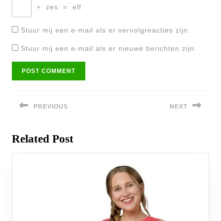
+
zes
=
elf
Stuur mij een e-mail als er vervolgreacties zijn.
Stuur mij een e-mail als er nieuwe berichten zijn.
Bericht
navigatie
PREVIOUS
NEXT
Previous
Next
Related Post
post:
post: