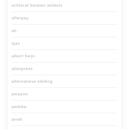
achteraf betalen winkels
afterpay
ah
ajax
albert heijn
aliexpress
alternatieve kleding
amazon
ambika
anwb