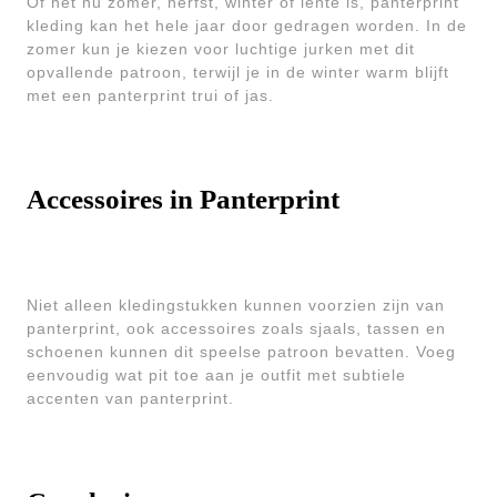
Of het nu zomer, herfst, winter of lente is, panterprint
kleding kan het hele jaar door gedragen worden. In de
zomer kun je kiezen voor luchtige jurken met dit
opvallende patroon, terwijl je in de winter warm blijft
met een panterprint trui of jas.
Accessoires in Panterprint
Niet alleen kledingstukken kunnen voorzien zijn van
panterprint, ook accessoires zoals sjaals, tassen en
schoenen kunnen dit speelse patroon bevatten. Voeg
eenvoudig wat pit toe aan je outfit met subtiele
accenten van panterprint.