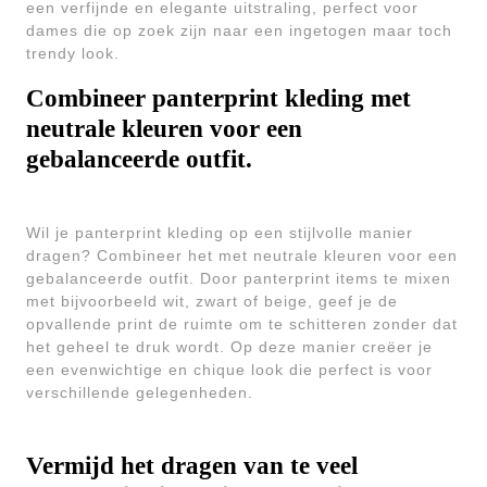
een verfijnde en elegante uitstraling, perfect voor
dames die op zoek zijn naar een ingetogen maar toch
trendy look.
Combineer panterprint kleding met
neutrale kleuren voor een
gebalanceerde outfit.
Wil je panterprint kleding op een stijlvolle manier
dragen? Combineer het met neutrale kleuren voor een
gebalanceerde outfit. Door panterprint items te mixen
met bijvoorbeeld wit, zwart of beige, geef je de
opvallende print de ruimte om te schitteren zonder dat
het geheel te druk wordt. Op deze manier creëer je
een evenwichtige en chique look die perfect is voor
verschillende gelegenheden.
Vermijd het dragen van te veel