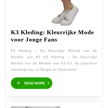
K3 Kleding: Kleurrijke Mode
K3
voor Jonge Fans
Kleding:
K3 Kleding – De Kleurrijke Wereld van de
Kleurrijke
Meiden van K3 K3 Kleding – De Kleurrijke
Mode
Wereld van de Meiden van K3 K3, de populaire
voor
meidengroep uit België en Nederland,
Jonge
READ
Fans
READ MORE
MORE