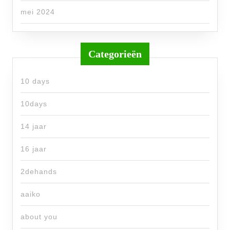
mei 2024
Categorieën
10 days
10days
14 jaar
16 jaar
2dehands
aaiko
about you