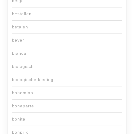
beige
bestellen
betalen
bever
bianca
biologisch
biologische kleding
bohemian
bonaparte
bonita
bonprix