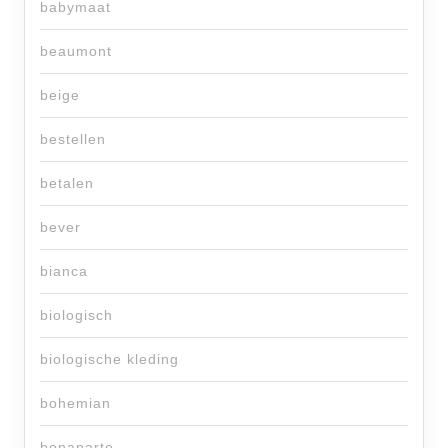
babymaat
beaumont
beige
bestellen
betalen
bever
bianca
biologisch
biologische kleding
bohemian
bonaparte