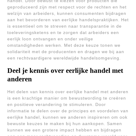
handel. Door bewust te kiezen voor producten die
geproduceerd zijn met respect voor de rechten en het
welzijn van arbeiders, kunnen consumenten bijdragen
aan het bevorderen van eerlijke handelspraktijken. Het
is essentieel om te streven naar transparantie in de
toeleveringsketens en te zorgen dat arbeiders een
eerlijk loon ontvangen en onder veilige
omstandigheden werken. Met deze keuze tonen we
solidariteit met de producenten en dragen we bij aan
een rechtvaardigere wereldwijde handelsomgeving.
Deel je kennis over eerlijke handel met
anderen
Het delen van kennis over eerlijke handel met anderen
is een krachtige manier om bewustwording te creëren
en positieve verandering te stimuleren. Door
informatie te delen over de principes en voordelen van
eerlijke handel, kunnen we anderen inspireren om ook
bewuste keuzes te maken bij hun aankopen. Samen
kunnen we een grotere impact hebben en bijdragen