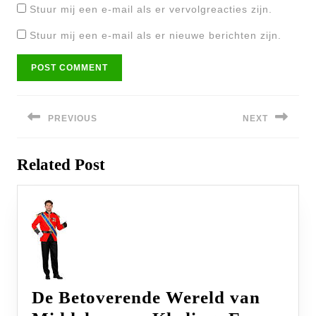
Stuur mij een e-mail als er vervolgreacties zijn.
Stuur mij een e-mail als er nieuwe berichten zijn.
Bericht
navigatie
PREVIOUS
NEXT
Previous
Next
Related Post
post:
post:
De Betoverende Wereld van