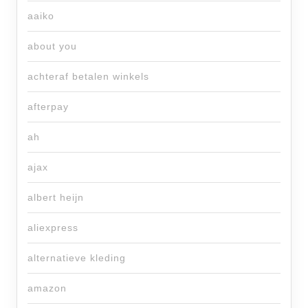
aaiko
about you
achteraf betalen winkels
afterpay
ah
ajax
albert heijn
aliexpress
alternatieve kleding
amazon