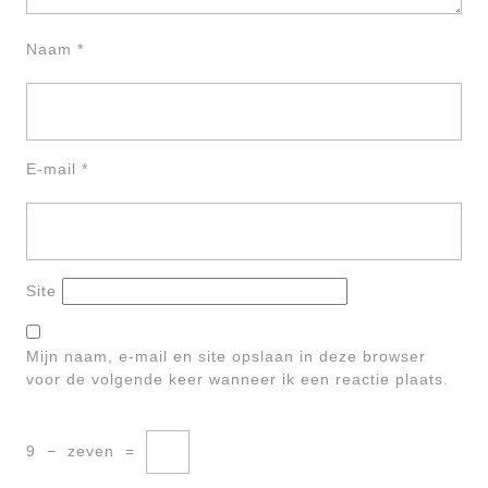
Naam
*
E-mail
*
Site
Mijn naam, e-mail en site opslaan in deze browser
voor de volgende keer wanneer ik een reactie plaats.
9
−
zeven
=