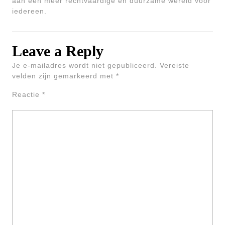
aan een meer rechtvaardige en duurzame wereld voor
iedereen.
Leave a Reply
Je e-mailadres wordt niet gepubliceerd.
Vereiste
velden zijn gemarkeerd met
*
Reactie
*