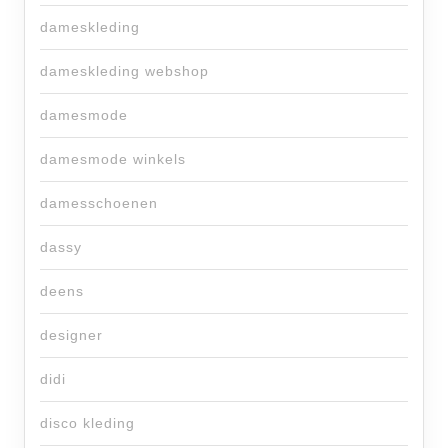
dameskleding
dameskleding webshop
damesmode
damesmode winkels
damesschoenen
dassy
deens
designer
didi
disco kleding