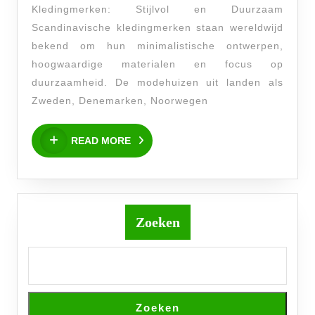
Kledingmerken: Stijlvol en Duurzaam
De
Scandinavische kledingmerken staan wereldwijd
Beste
bekend om hun minimalistische ontwerpen,
Scandinavische
hoogwaardige materialen en focus op
Kledingmerken
duurzaamheid. De modehuizen uit landen als
Zweden, Denemarken, Noorwegen
READ
READ MORE
MORE
Zoeken
Zoeken