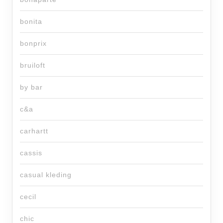
bonita
bonprix
bruiloft
by bar
c&a
carhartt
cassis
casual kleding
cecil
chic