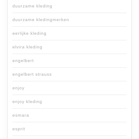
duurzame kleding
duurzame kledingmerken
eerlijke kleding
elvira kleding
engelbert
engelbert strauss
enjoy
enjoy kleding
esmara
esprit