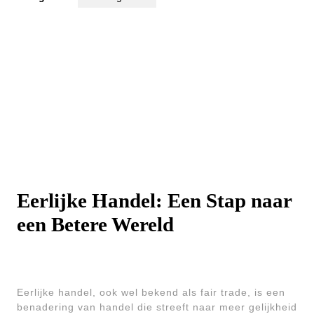
Eerlijke Handel: Een Stap naar
een Betere Wereld
Eerlijke handel, ook wel bekend als fair trade, is een
benadering van handel die streeft naar meer gelijkheid