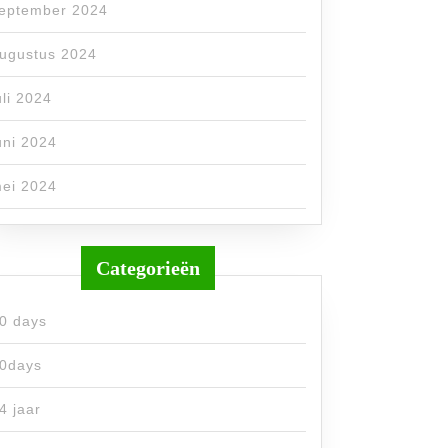
eptember 2024
ugustus 2024
uli 2024
uni 2024
ei 2024
Categorieën
0 days
0days
4 jaar