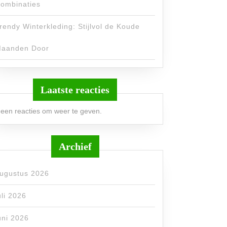
ombinaties
rendy Winterkleding: Stijlvol de Koude
aanden Door
Laatste reacties
een reacties om weer te geven.
Archief
ugustus 2026
uli 2026
uni 2026