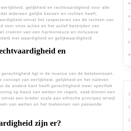
s
erlijkheid, gelijkheid en rechtvaardigheid voor alle
 dat iedereen gelijke kansen en rechten heeft,
a
aardigheid omvat het respecteren van de rechten van
 voor onze acties en het actief bestrijden van
j
 het creëren van een harmonieuze en inclusieve
ndeld met waardigheid en gelijkwaardigheid.
j
rechtvaardigheid en
m
 gerechtigheid ligt in de nuance van de betekenissen.
 concept van eerlijkheid, gelijkheid en het naleven
n de andere kant heeft gerechtigheid meer specifiek
loning op basis van wetten en regels, vaak binnen een
1
 omvat een breder scala aan ethische principes terwijl
haven van wetten en het toekennen van passende
1
1
rdigheid zijn er?