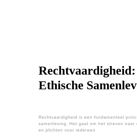
Rechtvaardigheid:
Ethische Samenlev
Rechtvaardigheid is een fundamenteel princi
samenleving. Het gaat om het streven naar e
en plichten voor iedereen.