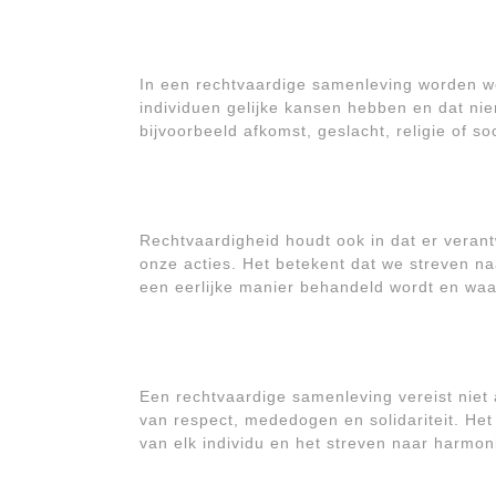
In een rechtvaardige samenleving worden we
individuen gelijke kansen hebben en dat ni
bijvoorbeeld afkomst, geslacht, religie of soc
Rechtvaardigheid houdt ook in dat er veran
onze acties. Het betekent dat we streven n
een eerlijke manier behandeld wordt en waa
Een rechtvaardige samenleving vereist niet 
van respect, mededogen en solidariteit. He
van elk individu en het streven naar harmon