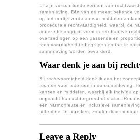
Er zijn verschillende vormen van rechtvaardi
samenleving. Eén van de meest bekende vorme
op het eerlijk verdelen van middelen en ka
procedurele rechtvaardigheid, waarbij de na
andere belangrijke vorm is retributieve rech
overtredingen op een passende en proporti
rechtvaardigheid te begrijpen en toe te pas
samenleving worden bevorderd.
Waar denk je aan bij rech
Bij rechtvaardigheid denk ik aan het concept
rechten voor iedereen in de samenleving. He
kansen en middelen, waarbij elk individu op
ongeacht hun achtergrond of status. Rechtv
een harmonieuze en inclusieve samenleving 
potentieel te bereiken, zonder discriminatie 
Leave a Reply