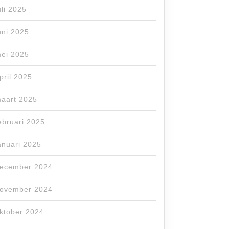
uli 2025
uni 2025
ei 2025
pril 2025
aart 2025
ebruari 2025
anuari 2025
ecember 2024
ovember 2024
ktober 2024