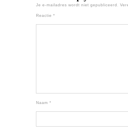
Je e-mailadres wordt niet gepubliceerd.
Ver
Reactie
*
Naam
*