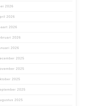
ei 2026
pril 2026
aart 2026
ebruari 2026
anuari 2026
ecember 2025
ovember 2025
ktober 2025
eptember 2025
ugustus 2025