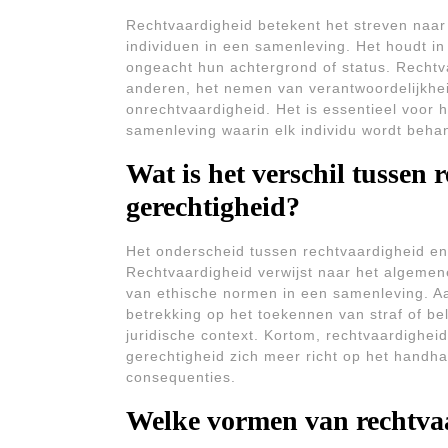
Rechtvaardigheid betekent het streven naar e
individuen in een samenleving. Het houdt in
ongeacht hun achtergrond of status. Rechtv
anderen, het nemen van verantwoordelijkheid
onrechtvaardigheid. Het is essentieel voor
samenleving waarin elk individu wordt beha
Wat is het verschil tussen 
gerechtigheid?
Het onderscheid tussen rechtvaardigheid en
Rechtvaardigheid verwijst naar het algemene
van ethische normen in een samenleving. Aa
betrekking op het toekennen van straf of be
juridische context. Kortom, rechtvaardigheid
gerechtigheid zich meer richt op het hand
consequenties.
Welke vormen van rechtvaa