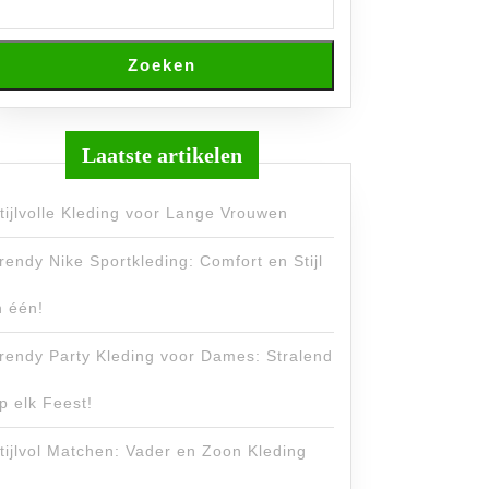
Zoeken
Laatste artikelen
tijlvolle Kleding voor Lange Vrouwen
rendy Nike Sportkleding: Comfort en Stijl
n één!
rendy Party Kleding voor Dames: Stralend
p elk Feest!
tijlvol Matchen: Vader en Zoon Kleding