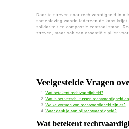
Door te streven naar rechtvaardigheid in a
samenleving waarin iedereen de kans krijgt 
solidariteit en compassie centraal staan. Re
streven, maar ook een essentiële pijler voo
Veelgestelde Vragen ov
Wat betekent rechtvaardigheid?
Wat is het verschil tussen rechtvaardigheid e
Welke vormen van rechtvaardigheid zijn er?
Waar denk je aan bij rechtvaardigheid?
Wat betekent rechtvaardig