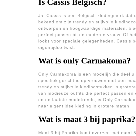
Is Cassis Belgisch?
Ja, Cassis is een Belgisch kledingmerk dat 
bekend om zijn trendy en stijlvolle kleding
ontwerpen en hoogwaardige materialen, bied
perfect passen bij de moderne vrouw. Of het
looks voor speciale gelegenheden, Cassis 
eigentijdse twist.
Wat is only Carmakoma?
Only Carmakoma is een modelijn die deel u
specifiek gericht is op vrouwen met een ma
trendy en stijlvolle kledingstukken in grot
van modieuze outfits die perfect passen en 
en de laatste modetrends, is Only Carmako
naar eigentijdse kleding in grotere maten.
Wat is maat 3 bij paprika?
Maat 3 bij Paprika komt overeen met maat 