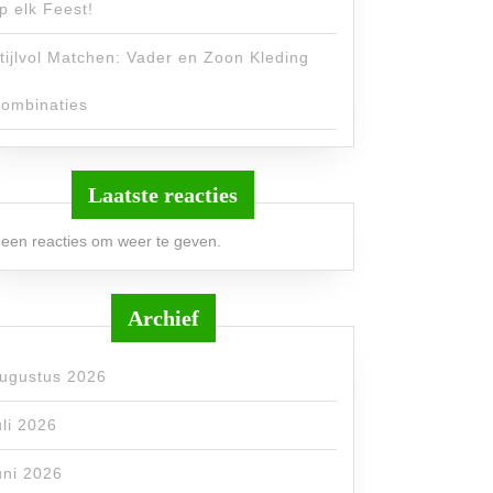
p elk Feest!
tijlvol Matchen: Vader en Zoon Kleding
ombinaties
Laatste reacties
een reacties om weer te geven.
Archief
ugustus 2026
uli 2026
uni 2026