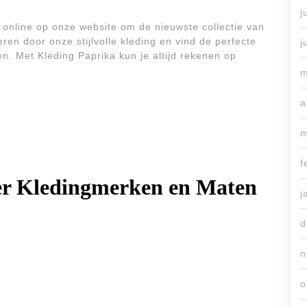
j
online op onze website om de nieuwste collectie van
eren door onze stijlvolle kleding en vind de perfecte
j
en. Met Kleding Paprika kun je altijd rekenen op
m
a
m
f
ver Kledingmerken en Maten
j
d
n
o