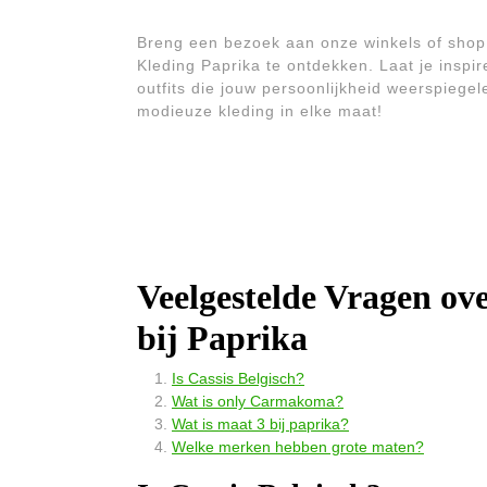
Breng een bezoek aan onze winkels of shop 
Kleding Paprika te ontdekken. Laat je inspir
outfits die jouw persoonlijkheid weerspiegel
modieuze kleding in elke maat!
Veelgestelde Vragen o
bij Paprika
Is Cassis Belgisch?
Wat is only Carmakoma?
Wat is maat 3 bij paprika?
Welke merken hebben grote maten?