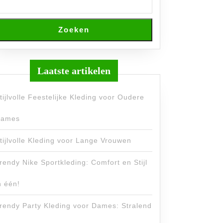
Zoeken
Laatste artikelen
tijlvolle Feestelijke Kleding voor Oudere
ames
tijlvolle Kleding voor Lange Vrouwen
rendy Nike Sportkleding: Comfort en Stijl
n één!
rendy Party Kleding voor Dames: Stralend