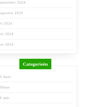
eptember 2024
ugustus 2024
uli 2024
uni 2024
ei 2024
Categorieën
0 days
0days
4 jaar