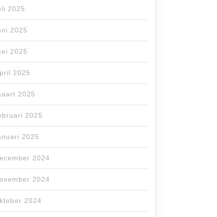
uli 2025
uni 2025
ei 2025
pril 2025
aart 2025
ebruari 2025
anuari 2025
ecember 2024
ovember 2024
ktober 2024