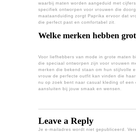
waarbij maten worden aangeduid met cijfers 
specifiek ontworpen voor vrouwen die door
maataanduiding zorgt Paprika ervoor dat v
die perfect past en comfortabel zit.
Welke merken hebben grot
Voor liefhebbers van mode in grote maten b
die speciaal ontworpen zijn voor vrouwen me
merken die bekend staan om hun stijlvolle e
vrouw de perfecte outfit kan vinden die haar 
nu op zoek bent naar casual kleding of een c
aansluiten bij jouw smaak en wensen.
Leave a Reply
Je e-mailadres wordt niet gepubliceerd.
Ver