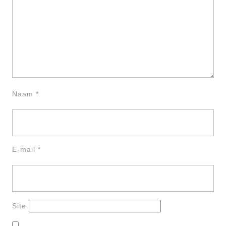
Naam
*
E-mail
*
Site