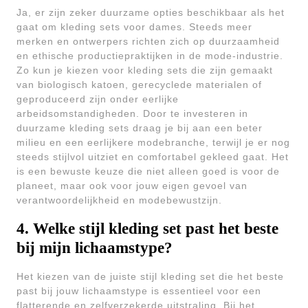
Ja, er zijn zeker duurzame opties beschikbaar als het
gaat om kleding sets voor dames. Steeds meer
merken en ontwerpers richten zich op duurzaamheid
en ethische productiepraktijken in de mode-industrie.
Zo kun je kiezen voor kleding sets die zijn gemaakt
van biologisch katoen, gerecyclede materialen of
geproduceerd zijn onder eerlijke
arbeidsomstandigheden. Door te investeren in
duurzame kleding sets draag je bij aan een beter
milieu en een eerlijkere modebranche, terwijl je er nog
steeds stijlvol uitziet en comfortabel gekleed gaat. Het
is een bewuste keuze die niet alleen goed is voor de
planeet, maar ook voor jouw eigen gevoel van
verantwoordelijkheid en modebewustzijn.
4. Welke stijl kleding set past het beste
bij mijn lichaamstype?
Het kiezen van de juiste stijl kleding set die het beste
past bij jouw lichaamstype is essentieel voor een
flatterende en zelfverzekerde uitstraling. Bij het