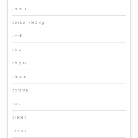
cassis
casual kleding
cecil
chic
chique
closed
comma
cos
cratex
cream