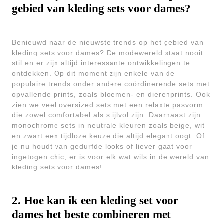
gebied van kleding sets voor dames?
Benieuwd naar de nieuwste trends op het gebied van
kleding sets voor dames? De modewereld staat nooit
stil en er zijn altijd interessante ontwikkelingen te
ontdekken. Op dit moment zijn enkele van de
populaire trends onder andere coördinerende sets met
opvallende prints, zoals bloemen- en dierenprints. Ook
zien we veel oversized sets met een relaxte pasvorm
die zowel comfortabel als stijlvol zijn. Daarnaast zijn
monochrome sets in neutrale kleuren zoals beige, wit
en zwart een tijdloze keuze die altijd elegant oogt. Of
je nu houdt van gedurfde looks of liever gaat voor
ingetogen chic, er is voor elk wat wils in de wereld van
kleding sets voor dames!
2. Hoe kan ik een kleding set voor
dames het beste combineren met