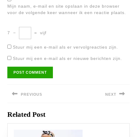
Mijn naam, e-mail en site opslaan in deze browser
voor de volgende keer wanneer ik een reactie plaats.
7
−
=
vijf
Stuur mij een e-mail als er vervolgreacties zijn.
Stuur mij een e-mail als er nieuwe berichten zijn.
Bericht
navigatie
PREVIOUS
NEXT
Previous
Next
Related Post
post:
post: