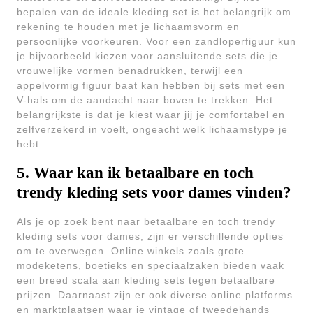
bepalen van de ideale kleding set is het belangrijk om
rekening te houden met je lichaamsvorm en
persoonlijke voorkeuren. Voor een zandloperfiguur kun
je bijvoorbeeld kiezen voor aansluitende sets die je
vrouwelijke vormen benadrukken, terwijl een
appelvormig figuur baat kan hebben bij sets met een
V-hals om de aandacht naar boven te trekken. Het
belangrijkste is dat je kiest waar jij je comfortabel en
zelfverzekerd in voelt, ongeacht welk lichaamstype je
hebt.
5. Waar kan ik betaalbare en toch
trendy kleding sets voor dames vinden?
Als je op zoek bent naar betaalbare en toch trendy
kleding sets voor dames, zijn er verschillende opties
om te overwegen. Online winkels zoals grote
modeketens, boetieks en speciaalzaken bieden vaak
een breed scala aan kleding sets tegen betaalbare
prijzen. Daarnaast zijn er ook diverse online platforms
en marktplaatsen waar je vintage of tweedehands