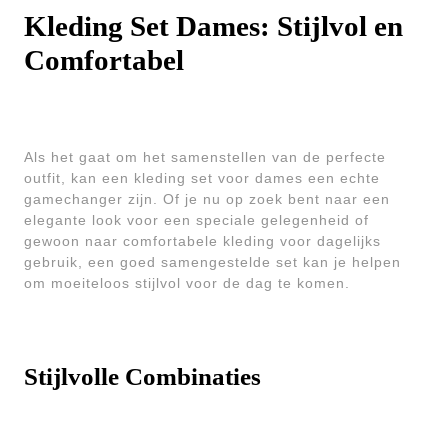
Kleding Set Dames: Stijlvol en
Comfortabel
Als het gaat om het samenstellen van de perfecte
outfit, kan een kleding set voor dames een echte
gamechanger zijn. Of je nu op zoek bent naar een
elegante look voor een speciale gelegenheid of
gewoon naar comfortabele kleding voor dagelijks
gebruik, een goed samengestelde set kan je helpen
om moeiteloos stijlvol voor de dag te komen.
Stijlvolle Combinaties