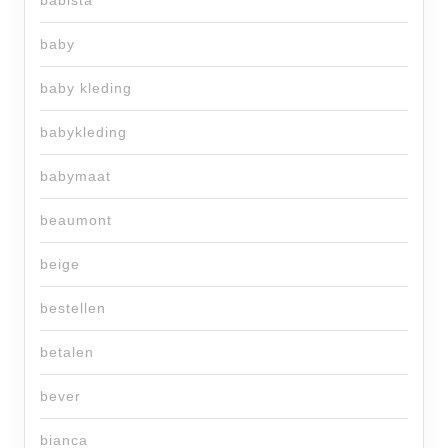
babista
baby
baby kleding
babykleding
babymaat
beaumont
beige
bestellen
betalen
bever
bianca