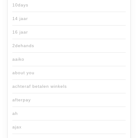
10days
14 jaar
16 jaar
2dehands
aaiko
about you
achteraf betalen winkels
afterpay
ah
ajax