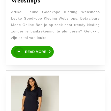
Betaalbare
Webshops
Mode:
Artikel: Leuke Goedkope Kleding Webshops
Ontdek
Leuke Goedkope Kleding Webshops: Betaalbare
Leuke
Mode Online Ben je op zoek naar trendy kleding
Goedkope
zonder je bankrekening te plunderen? Gelukkig
Kleding
zijn er tal van leuke
Webshops
READ
READ MORE
MORE