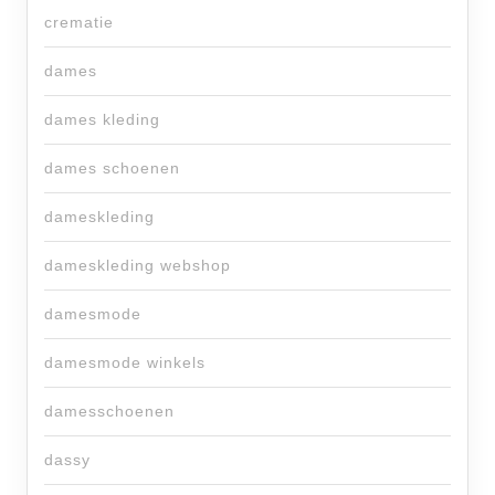
crematie
dames
dames kleding
dames schoenen
dameskleding
dameskleding webshop
damesmode
damesmode winkels
damesschoenen
dassy