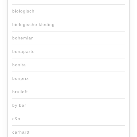
biologisch
biologische kleding
bohemian
bonaparte
bonita
bonprix
bruiloft
by bar
c&a
carhartt