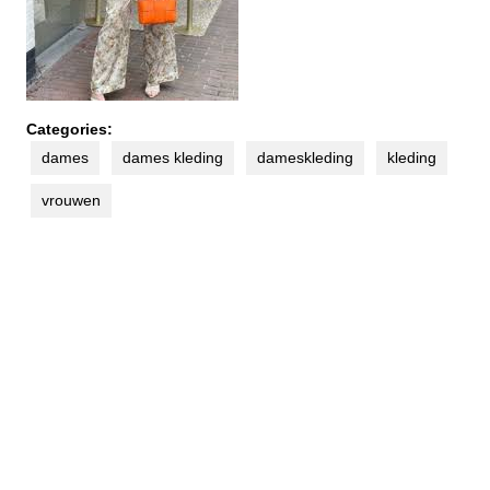
Categories:
dames
dames kleding
dameskleding
kleding
vrouwen