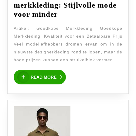
merkkleding: Stijlvolle mode
Betaalbare
voor minder
goedkope
Artikel: Goedkope Merkkleding Goedkope
merkkleding:
Merkkleding: Kwaliteit voor een Betaalbare Prijs
Stijlvolle
Veel modeliefhebbers dromen ervan om in de
mode
nieuwste designerkleding rond te lopen, maar de
voor
hoge prijzen kunnen een struikelblok vormen.
minder
READ
READ MORE
MORE