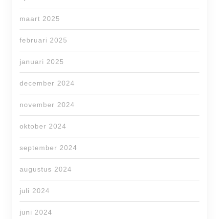
maart 2025
februari 2025
januari 2025
december 2024
november 2024
oktober 2024
september 2024
augustus 2024
juli 2024
juni 2024