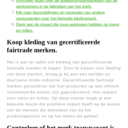
Informeer jezelf over de arbeidsomstandigheden van de
werknemers in de fabrieken van het merk.
Kijk naar beoordelingen en recensies van andere
consumenten over het fairtrade kledingmerk.
Denk aan de impact die jouw aankopen hebben op mens
en milieu.
Koop kleding van gecertificeerde
fairtrade merken.
Het is aan te raden om kleding van gecertificeerde
fairtrade merken te kopen. Door te kiezen voor kleding
van deze merken, draag je bij aan een eerlijke en
duurzame mode-industrie. Gecertificeerde fairtrade
merken garanderen dat hun producten op een ethisch
verantwoorde manier zijn geproduceerd, met respect
voor mens en milieu. Op deze manier maak je een
bewuste keuze die positieve impact heeft op de levens
van de mensen die betrokken zijn bij het
productieproces en op het milieu als geheel.
Controleer of het merk transparant is