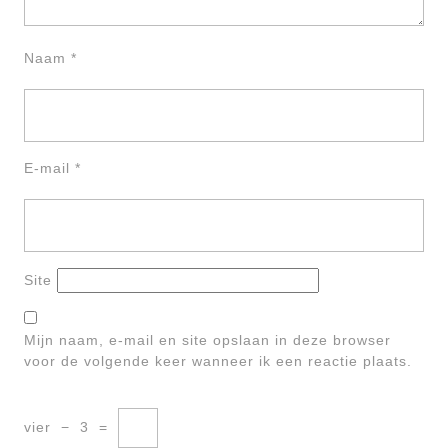
Naam
*
E-mail
*
Site
Mijn naam, e-mail en site opslaan in deze browser
voor de volgende keer wanneer ik een reactie plaats.
vier
−
3
=