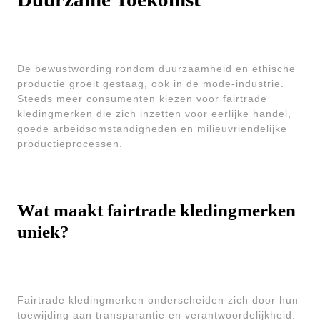
De bewustwording rondom duurzaamheid en ethische
productie groeit gestaag, ook in de mode-industrie.
Steeds meer consumenten kiezen voor fairtrade
kledingmerken die zich inzetten voor eerlijke handel,
goede arbeidsomstandigheden en milieuvriendelijke
productieprocessen.
Wat maakt fairtrade kledingmerken
uniek?
Fairtrade kledingmerken onderscheiden zich door hun
toewijding aan transparantie en verantwoordelijkheid.