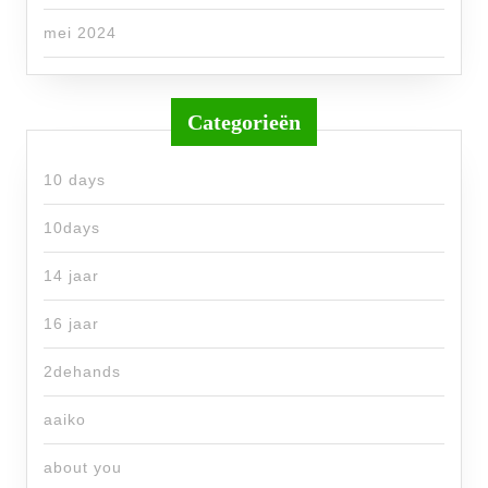
mei 2024
Categorieën
10 days
10days
14 jaar
16 jaar
2dehands
aaiko
about you