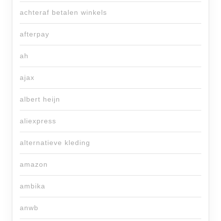
achteraf betalen winkels
afterpay
ah
ajax
albert heijn
aliexpress
alternatieve kleding
amazon
ambika
anwb