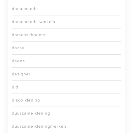
damesmode
damesmode winkels
damesschoenen
dassy
deens
designer
didi
disco kleding
duurzame kleding
duurzame kledingmerken