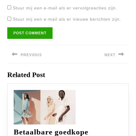
Stuur mij een e-mail als er vervolgreacties zijn.
Stuur mij een e-mail als er nieuwe berichten zijn.
Bericht
navigatie
PREVIOUS
NEXT
Previous
Next
Related Post
post:
post:
Betaalbare goedkope