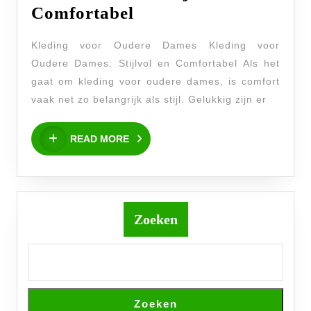
Modieuze
Comfortabel
Kleding
Kleding voor Oudere Dames Kleding voor
voor
Oudere Dames: Stijlvol en Comfortabel Als het
Oudere
gaat om kleding voor oudere dames, is comfort
Dames:
vaak net zo belangrijk als stijl. Gelukkig zijn er
Stijlvol
READ
en
READ MORE
MORE
Comfortabel
Zoeken
Zoeken