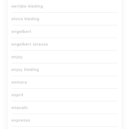
eerlijke kleding
elvira kleding
engelbert
engelbert strauss
enjoy
enjoy kleding
esmara
esprit
esqualo
expresso