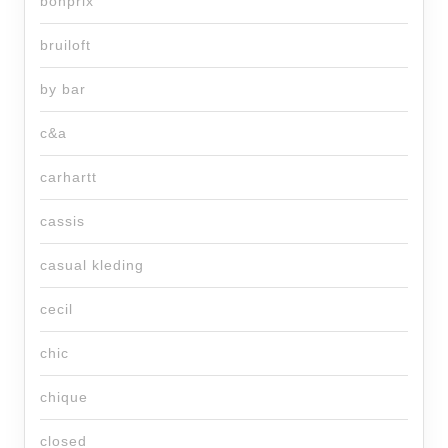
bonprix
bruiloft
by bar
c&a
carhartt
cassis
casual kleding
cecil
chic
chique
closed