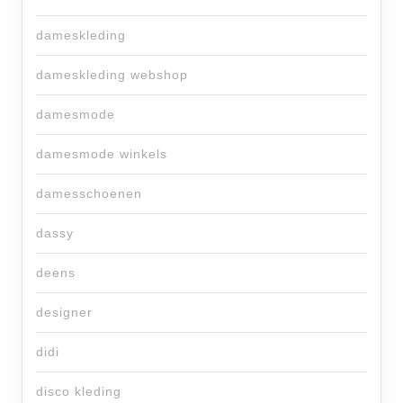
dameskleding
dameskleding webshop
damesmode
damesmode winkels
damesschoenen
dassy
deens
designer
didi
disco kleding