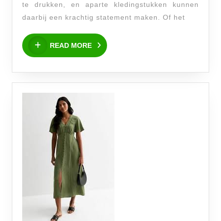
te drukken, en aparte kledingstukken kunnen
Wereld
daarbij een krachtig statement maken. Of het
van
READ
Aparte
READ MORE
MORE
Kledin