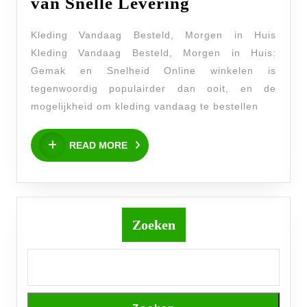
Kleding
van Snelle Levering
Vandaag
Kleding Vandaag Besteld, Morgen in Huis
Besteld,
Kleding Vandaag Besteld, Morgen in Huis:
Morgen
Gemak en Snelheid Online winkelen is
in
tegenwoordig populairder dan ooit, en de
Huis:
mogelijkheid om kleding vandaag te bestellen
Het
READ
Gemak
READ MORE
MORE
van
Snelle
Levering
Zoeken