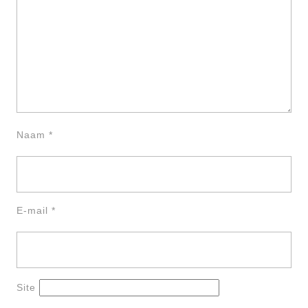
Naam
*
E-mail
*
Site