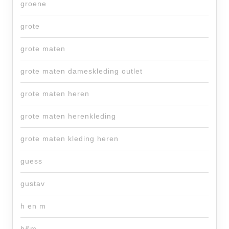
groene
grote
grote maten
grote maten dameskleding outlet
grote maten heren
grote maten herenkleding
grote maten kleding heren
guess
gustav
h en m
h&m