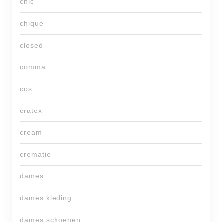
chic
chique
closed
comma
cos
cratex
cream
crematie
dames
dames kleding
dames schoenen