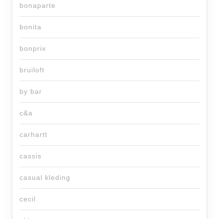
bonaparte
bonita
bonprix
bruiloft
by bar
c&a
carhartt
cassis
casual kleding
cecil