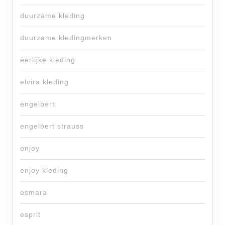
duurzame kleding
duurzame kledingmerken
eerlijke kleding
elvira kleding
engelbert
engelbert strauss
enjoy
enjoy kleding
esmara
esprit