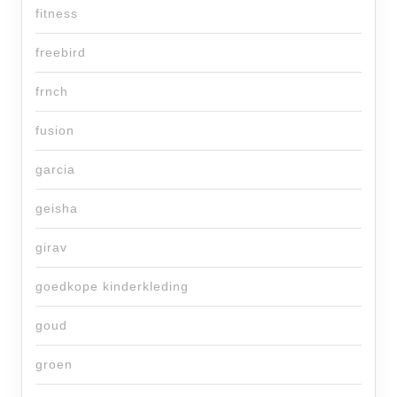
fitness
freebird
frnch
fusion
garcia
geisha
girav
goedkope kinderkleding
goud
groen