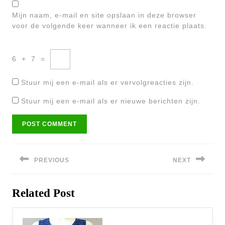
Mijn naam, e-mail en site opslaan in deze browser
voor de volgende keer wanneer ik een reactie plaats.
6
+
7
=
Stuur mij een e-mail als er vervolgreacties zijn.
Stuur mij een e-mail als er nieuwe berichten zijn.
Bericht
navigatie
PREVIOUS
NEXT
Previous
Next
Related Post
post:
post: