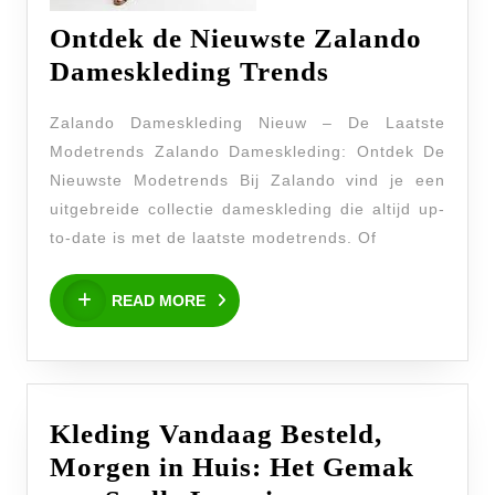
Ontdek de Nieuwste Zalando
Ontdek
Dameskleding Trends
de
Zalando Dameskleding Nieuw – De Laatste
Nieuwste
Modetrends Zalando Dameskleding: Ontdek De
Zalando
Nieuwste Modetrends Bij Zalando vind je een
Dameskledi
uitgebreide collectie dameskleding die altijd up-
Trends
to-date is met de laatste modetrends. Of
READ
READ MORE
MORE
Kleding Vandaag Besteld,
Morgen in Huis: Het Gemak