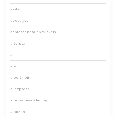
aaiko
about you
achteraf betalen winkels
afterpay
ah
ajax
albert heijn
aliexpress
alternatieve kleding
amazon