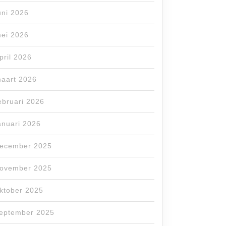
uni 2026
ei 2026
pril 2026
aart 2026
ebruari 2026
anuari 2026
ecember 2025
ovember 2025
ktober 2025
eptember 2025