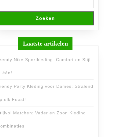
Zoeken
Laatste artikelen
rendy Nike Sportkleding: Comfort en Stijl
n één!
rendy Party Kleding voor Dames: Stralend
p elk Feest!
tijlvol Matchen: Vader en Zoon Kleding
ombinaties