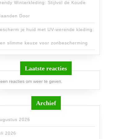
rendy Winterkleding: Stijlvol de Koude
aanden Door
escherm je huid met UV-werende kleding:
en slimme keuze voor zonbescherming
Laatste reacties
een reacties om weer te geven.
Archief
ugustus 2026
uli 2026