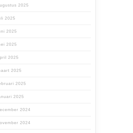
ugustus 2025
uli 2025
uni 2025
ei 2025
pril 2025
aart 2025
ebruari 2025
anuari 2025
ecember 2024
ovember 2024