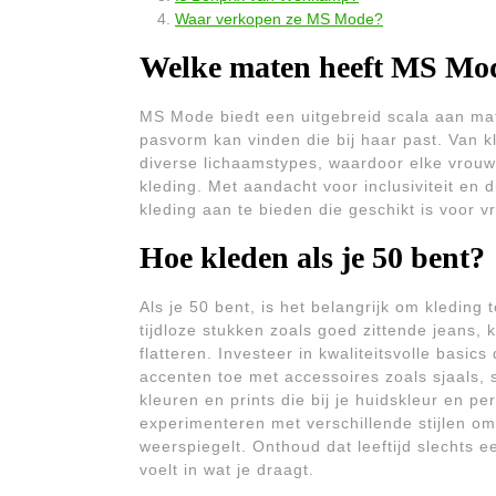
Waar verkopen ze MS Mode?
Welke maten heeft MS Mo
MS Mode biedt een uitgebreid scala aan mat
pasvorm kan vinden die bij haar past. Van 
diverse lichaamstypes, waardoor elke vrouw
kleding. Met aandacht voor inclusiviteit en
kleding aan te bieden die geschikt is voor 
Hoe kleden als je 50 bent?
Als je 50 bent, is het belangrijk om kleding t
tijdloze stukken zoals goed zittende jeans, 
flatteren. Investeer in kwaliteitsvolle basi
accenten toe met accessoires zoals sjaals, 
kleuren en prints die bij je huidskleur en 
experimenteren met verschillende stijlen om
weerspiegelt. Onthoud dat leeftijd slechts ee
voelt in wat je draagt.