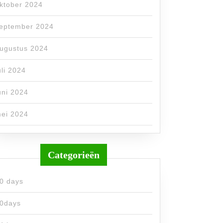
ktober 2024
eptember 2024
ugustus 2024
uli 2024
uni 2024
ei 2024
Categorieën
0 days
0days