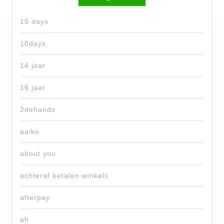
10 days
10days
14 jaar
16 jaar
2dehands
aaiko
about you
achteraf betalen winkels
afterpay
ah