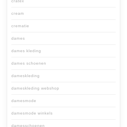
cratex
cream
crematie
dames
dames kleding
dames schoenen
dameskleding
dameskleding webshop
damesmode
damesmode winkels
damesschoenen