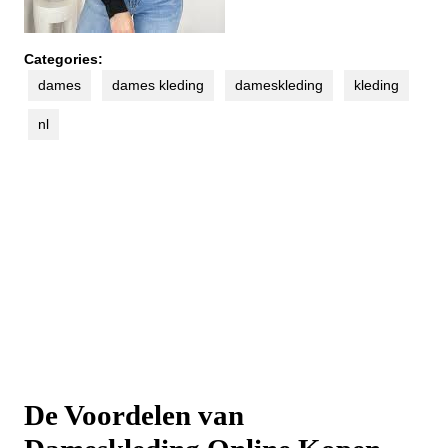
Categories:
dames
dames kleding
dameskleding
kleding
nl
De Voordelen van