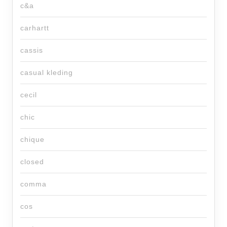
c&a
carhartt
cassis
casual kleding
cecil
chic
chique
closed
comma
cos