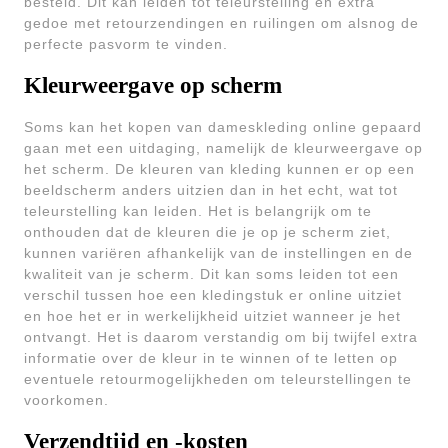
besteld. Dit kan leiden tot teleurstelling en extra
gedoe met retourzendingen en ruilingen om alsnog de
perfecte pasvorm te vinden.
Kleurweergave op scherm
Soms kan het kopen van dameskleding online gepaard
gaan met een uitdaging, namelijk de kleurweergave op
het scherm. De kleuren van kleding kunnen er op een
beeldscherm anders uitzien dan in het echt, wat tot
teleurstelling kan leiden. Het is belangrijk om te
onthouden dat de kleuren die je op je scherm ziet,
kunnen variëren afhankelijk van de instellingen en de
kwaliteit van je scherm. Dit kan soms leiden tot een
verschil tussen hoe een kledingstuk er online uitziet
en hoe het er in werkelijkheid uitziet wanneer je het
ontvangt. Het is daarom verstandig om bij twijfel extra
informatie over de kleur in te winnen of te letten op
eventuele retourmogelijkheden om teleurstellingen te
voorkomen.
Verzendtijd en -kosten