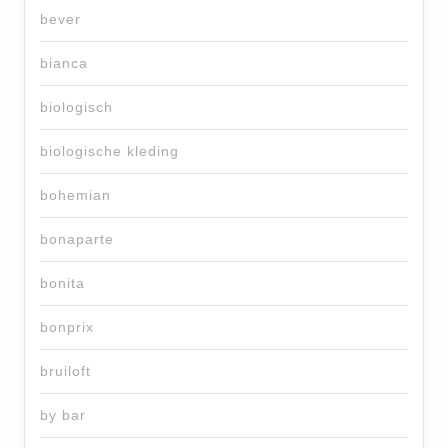
bever
bianca
biologisch
biologische kleding
bohemian
bonaparte
bonita
bonprix
bruiloft
by bar