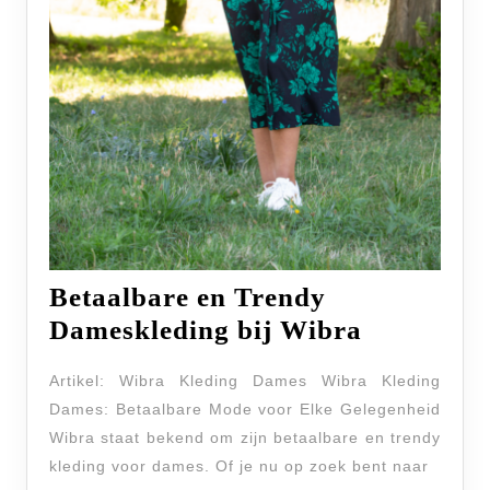
Betaalbare en Trendy
Betaalbar
Dameskleding bij Wibra
en
Artikel: Wibra Kleding Dames Wibra Kleding
Trendy
Dames: Betaalbare Mode voor Elke Gelegenheid
Dameskle
Wibra staat bekend om zijn betaalbare en trendy
bij
kleding voor dames. Of je nu op zoek bent naar