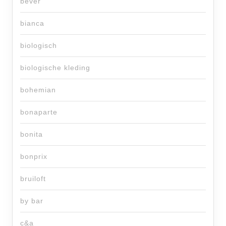
bever
bianca
biologisch
biologische kleding
bohemian
bonaparte
bonita
bonprix
bruiloft
by bar
c&a