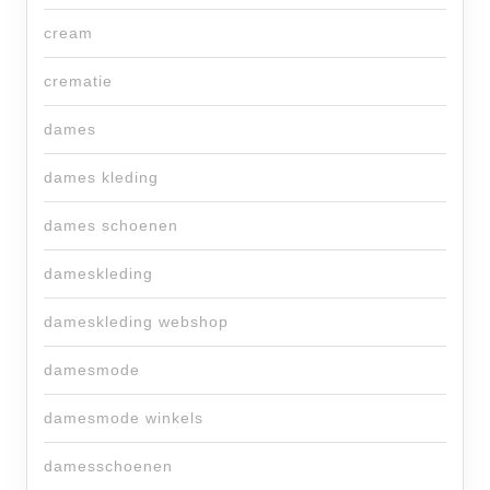
cream
crematie
dames
dames kleding
dames schoenen
dameskleding
dameskleding webshop
damesmode
damesmode winkels
damesschoenen