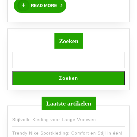
READ
Elk
READ MORE
MORE
Seizoen
Zoeken
Zoeken
Laatste artikelen
Stijlvolle Kleding voor Lange Vrouwen
Trendy Nike Sportkleding: Comfort en Stijl in één!