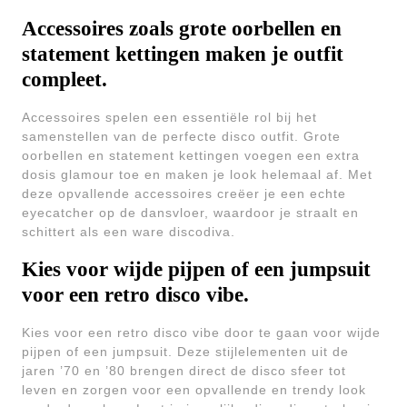
Accessoires zoals grote oorbellen en
statement kettingen maken je outfit
compleet.
Accessoires spelen een essentiële rol bij het
samenstellen van de perfecte disco outfit. Grote
oorbellen en statement kettingen voegen een extra
dosis glamour toe en maken je look helemaal af. Met
deze opvallende accessoires creëer je een echte
eyecatcher op de dansvloer, waardoor je straalt en
schittert als een ware discodiva.
Kies voor wijde pijpen of een jumpsuit
voor een retro disco vibe.
Kies voor een retro disco vibe door te gaan voor wijde
pijpen of een jumpsuit. Deze stijlelementen uit de
jaren ’70 en ’80 brengen direct de disco sfeer tot
leven en zorgen voor een opvallende en trendy look