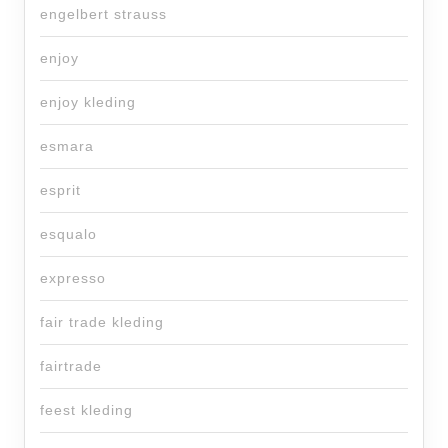
engelbert strauss
enjoy
enjoy kleding
esmara
esprit
esqualo
expresso
fair trade kleding
fairtrade
feest kleding