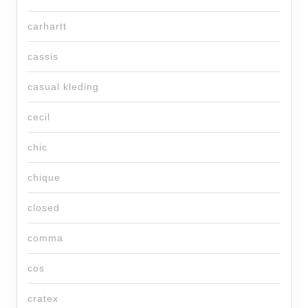
carhartt
cassis
casual kleding
cecil
chic
chique
closed
comma
cos
cratex