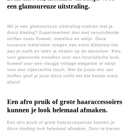
een glamoureuze uitstraling.
Wil je een glamoureuze uitstraling creëren met je
disco kleding? Experimenteer dan met verschillende
stoffen zoals fluweel, metallics en satijn. Deze
luxueuze materialen voegen een extra dimensie toe
aan je outfit en laten je stralen op de dansvloer. Kies
voor glanzende metallics voor een futuristische look,
fluweel voor een vleugje vintage elegantie of satijn
voor een zijdezachte touch. Met de juiste mix van
stoffen geef je jouw disco outfit net dat beetje extra
allure!
Een afro pruik of grote haaraccessoires
kunnen je look helemaal afmaken.
Een afro pruik of grote haaraccessoires kunnen je
disco kleding look helemaal afmaken. Door te kiezen