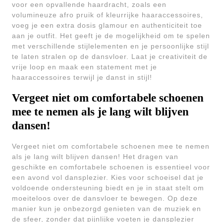
voor een opvallende haardracht, zoals een
volumineuze afro pruik of kleurrijke haaraccessoires,
voeg je een extra dosis glamour en authenticiteit toe
aan je outfit. Het geeft je de mogelijkheid om te spelen
met verschillende stijlelementen en je persoonlijke stijl
te laten stralen op de dansvloer. Laat je creativiteit de
vrije loop en maak een statement met je
haaraccessoires terwijl je danst in stijl!
Vergeet niet om comfortabele schoenen
mee te nemen als je lang wilt blijven
dansen!
Vergeet niet om comfortabele schoenen mee te nemen
als je lang wilt blijven dansen! Het dragen van
geschikte en comfortabele schoenen is essentieel voor
een avond vol dansplezier. Kies voor schoeisel dat je
voldoende ondersteuning biedt en je in staat stelt om
moeiteloos over de dansvloer te bewegen. Op deze
manier kun je onbezorgd genieten van de muziek en
de sfeer, zonder dat pijnlijke voeten je dansplezier