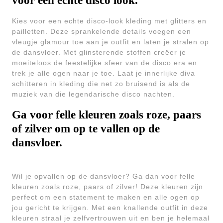
voor een echte disco look.
Kies voor een echte disco-look kleding met glitters en
pailletten. Deze sprankelende details voegen een
vleugje glamour toe aan je outfit en laten je stralen op
de dansvloer. Met glinsterende stoffen creëer je
moeiteloos de feestelijke sfeer van de disco era en
trek je alle ogen naar je toe. Laat je innerlijke diva
schitteren in kleding die net zo bruisend is als de
muziek van die legendarische disco nachten.
Ga voor felle kleuren zoals roze, paars
of zilver om op te vallen op de
dansvloer.
Wil je opvallen op de dansvloer? Ga dan voor felle
kleuren zoals roze, paars of zilver! Deze kleuren zijn
perfect om een statement te maken en alle ogen op
jou gericht te krijgen. Met een knallende outfit in deze
kleuren straal je zelfvertrouwen uit en ben je helemaal