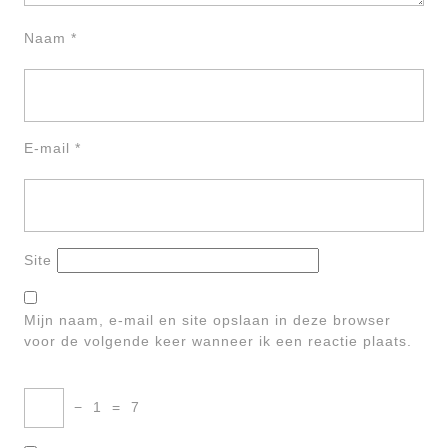
Naam
*
E-mail
*
Site
Mijn naam, e-mail en site opslaan in deze browser
voor de volgende keer wanneer ik een reactie plaats.
−
1
=
7