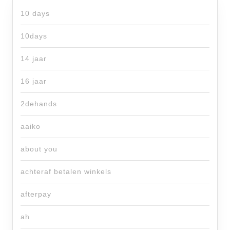
10 days
10days
14 jaar
16 jaar
2dehands
aaiko
about you
achteraf betalen winkels
afterpay
ah