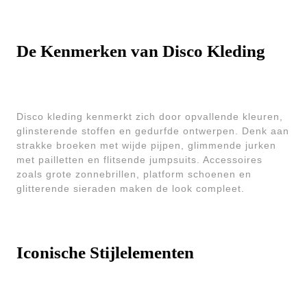
De Kenmerken van Disco Kleding
Disco kleding kenmerkt zich door opvallende kleuren,
glinsterende stoffen en gedurfde ontwerpen. Denk aan
strakke broeken met wijde pijpen, glimmende jurken
met pailletten en flitsende jumpsuits. Accessoires
zoals grote zonnebrillen, platform schoenen en
glitterende sieraden maken de look compleet.
Iconische Stijlelementen