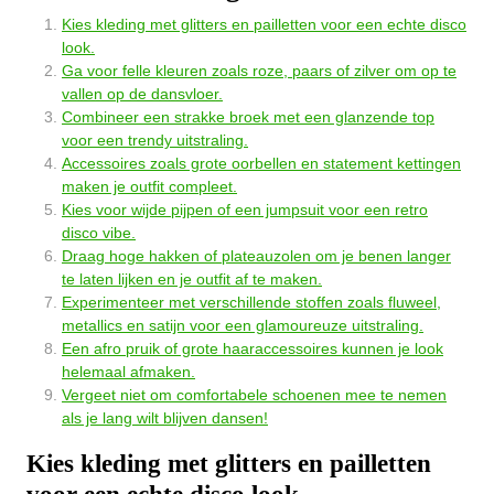
Kies kleding met glitters en pailletten voor een echte disco
look.
Ga voor felle kleuren zoals roze, paars of zilver om op te
vallen op de dansvloer.
Combineer een strakke broek met een glanzende top
voor een trendy uitstraling.
Accessoires zoals grote oorbellen en statement kettingen
maken je outfit compleet.
Kies voor wijde pijpen of een jumpsuit voor een retro
disco vibe.
Draag hoge hakken of plateauzolen om je benen langer
te laten lijken en je outfit af te maken.
Experimenteer met verschillende stoffen zoals fluweel,
metallics en satijn voor een glamoureuze uitstraling.
Een afro pruik of grote haaraccessoires kunnen je look
helemaal afmaken.
Vergeet niet om comfortabele schoenen mee te nemen
als je lang wilt blijven dansen!
Kies kleding met glitters en pailletten