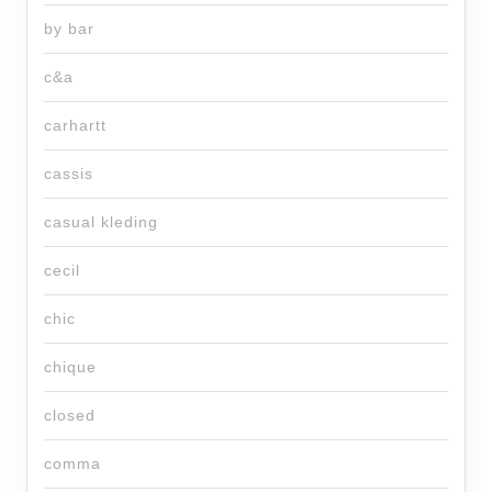
by bar
c&a
carhartt
cassis
casual kleding
cecil
chic
chique
closed
comma