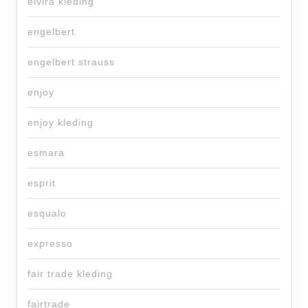
elvira kleding
engelbert
engelbert strauss
enjoy
enjoy kleding
esmara
esprit
esqualo
expresso
fair trade kleding
fairtrade