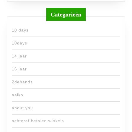
Categorieën
10 days
10days
14 jaar
16 jaar
2dehands
aaiko
about you
achteraf betalen winkels