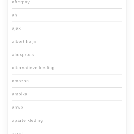
afterpay
ah
ajax
albert heijn
aliexpress
alternatieve kleding
amazon
ambika
anwb
aparte kleding
arket