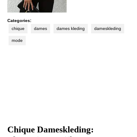
Categories:
chique
dames
dames kleding
dameskleding
mode
Chique Dameskleding: