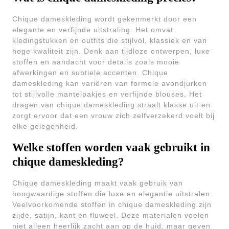
Chique dameskleding wordt gekenmerkt door een
elegante en verfijnde uitstraling. Het omvat
kledingstukken en outfits die stijlvol, klassiek en van
hoge kwaliteit zijn. Denk aan tijdloze ontwerpen, luxe
stoffen en aandacht voor details zoals mooie
afwerkingen en subtiele accenten. Chique
dameskleding kan variëren van formele avondjurken
tot stijlvolle mantelpakjes en verfijnde blouses. Het
dragen van chique dameskleding straalt klasse uit en
zorgt ervoor dat een vrouw zich zelfverzekerd voelt bij
elke gelegenheid.
Welke stoffen worden vaak gebruikt in
chique dameskleding?
Chique dameskleding maakt vaak gebruik van
hoogwaardige stoffen die luxe en elegantie uitstralen.
Veelvoorkomende stoffen in chique dameskleding zijn
zijde, satijn, kant en fluweel. Deze materialen voelen
niet alleen heerlijk zacht aan op de huid, maar geven