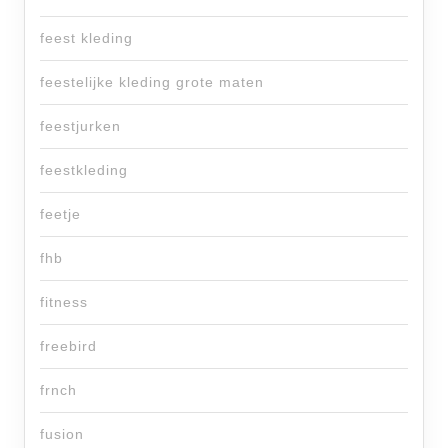
feest kleding
feestelijke kleding grote maten
feestjurken
feestkleding
feetje
fhb
fitness
freebird
frnch
fusion