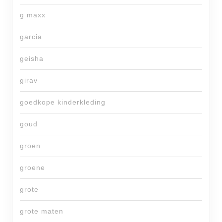
g maxx
garcia
geisha
girav
goedkope kinderkleding
goud
groen
groene
grote
grote maten