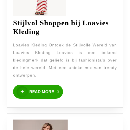
Stijlvol Shoppen bij Loavies
Stijlvol
Kleding
Shoppen
Loavies Kleding Ontdek de Stijlvolle Wereld van
bij
Loavies Kleding Loavies is een bekend
Loavies
kledingmerk dat geliefd is bij fashionista’s over
Kleding
de hele wereld. Met een unieke mix van trendy
ontwerpen,
READ
READ MORE
MORE