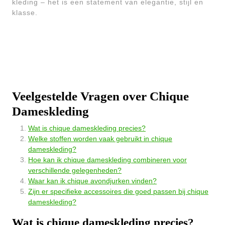
kleding – het is een statement van elegantie, stijl en
klasse.
Veelgestelde Vragen over Chique
Dameskleding
Wat is chique dameskleding precies?
Welke stoffen worden vaak gebruikt in chique
dameskleding?
Hoe kan ik chique dameskleding combineren voor
verschillende gelegenheden?
Waar kan ik chique avondjurken vinden?
Zijn er specifieke accessoires die goed passen bij chique
dameskleding?
Wat is chique dameskleding precies?