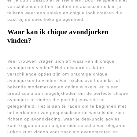
en je outfit daarop af te stemmen. Door te spelen met
verschillende stoffen, snitten en accessoires kun je
telkens weer een unieke en chique look creëren die
past bij de specifieke gelegenheid.
Waar kan ik chique avondjurken
vinden?
Veel vrouwen vragen zich af: waar kan ik chique
avondjurken vinden? Het antwoord is dat er
verschillende opties zijn om prachtige chique
avondjurken te vinden. Van exclusieve boetieks tot
bekende modemerken en online winkels, er is een
breed scala aan mogelijkheden om de perfecte chique
avondjurk te vinden die past bij jouw stijl en
gelegenheid. Het is aan te raden om te beginnen met
het verkennen van gespecialiseerde winkels die zich
richten op avondkleding, waar je deskundig advies
kunt krijgen en een uitgebreide selectie van elegante
jurken kunt vinden voor speciale evenementen en