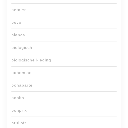
betalen
bever
bianca
biologisch
biologische kleding
bohemian
bonaparte
bonita
bonprix
bruiloft