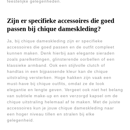
feestelijke gelegenheden.
Zijn er specifieke accessoires die goed
passen bij chique dameskleding?
Ja, bij chique dameskleding zijn er specifieke
accessoires die goed passen en de outfit compleet
kunnen maken. Denk hierbij aan elegante sieraden
zoals parelkettingen, glinsterende oorbellen of een
klassieke armband. Ook een stijlvolle clutch of
handtas in een bijpassende kleur kan de chique
uitstraling versterken. Hoge hakken zijn vaak een
must-have bij chique outfits, omdat ze de look
elegantie en lengte geven. Vergeet ook niet het belang
van subtiele make-up en een verzorgd kapsel om de
chique uitstraling helemaal af te maken. Met de juiste
accessoires kun je jouw chique dameskleding naar
een hoger niveau tillen en stralen bij elke
gelegenheid.