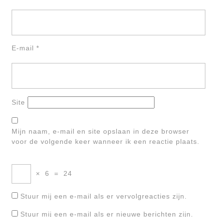
E-mail
*
Site
Mijn naam, e-mail en site opslaan in deze browser
voor de volgende keer wanneer ik een reactie plaats.
×
6
=
24
Stuur mij een e-mail als er vervolgreacties zijn.
Stuur mij een e-mail als er nieuwe berichten zijn.