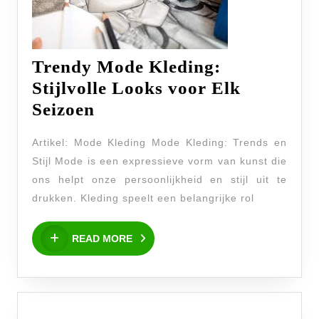
Trendy Mode Kleding:
Stijlvolle Looks voor Elk
Trendy
Seizoen
Mode
Artikel: Mode Kleding Mode Kleding: Trends en
Kleding:
Stijl Mode is een expressieve vorm van kunst die
Stijlvolle
ons helpt onze persoonlijkheid en stijl uit te
Looks
drukken. Kleding speelt een belangrijke rol
voor
READ
Elk
READ MORE
MORE
Seizoen