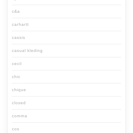
c&a
carhartt
cassis
casual kleding
cecil
chic
chique
closed
comma
cos