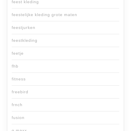
feest kleding
feestelijke kleding grote maten
feestjurken
feestkleding
feetje
fhb
fitness
freebird
frnch
fusion
g maxx