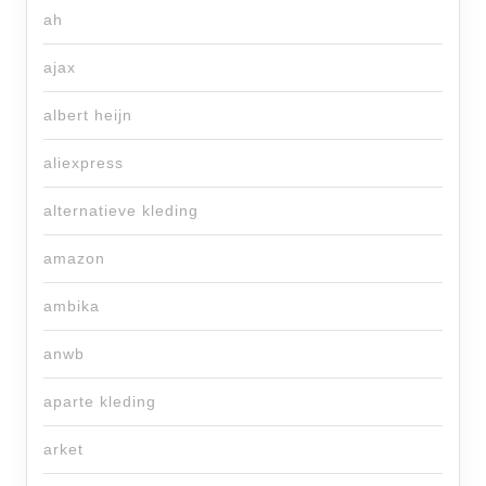
ah
ajax
albert heijn
aliexpress
alternatieve kleding
amazon
ambika
anwb
aparte kleding
arket