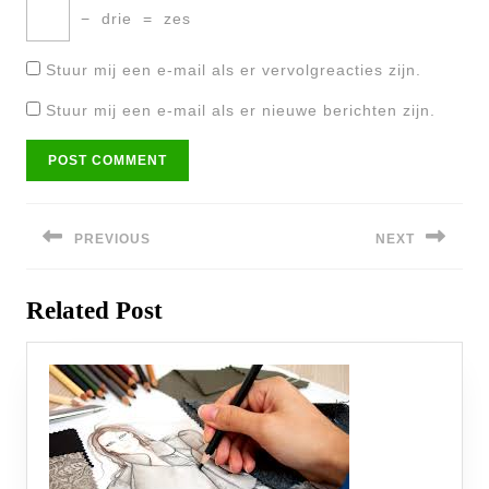
−
drie
=
zes
Stuur mij een e-mail als er vervolgreacties zijn.
Stuur mij een e-mail als er nieuwe berichten zijn.
Bericht
navigatie
PREVIOUS
NEXT
Previous
Next
Related Post
post:
post: