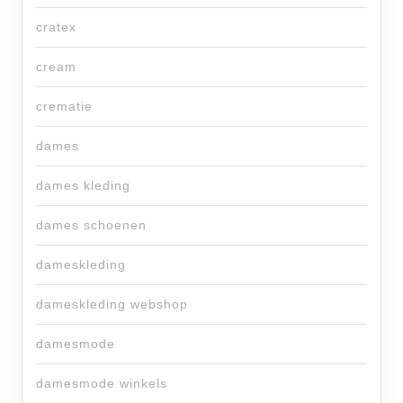
cratex
cream
crematie
dames
dames kleding
dames schoenen
dameskleding
dameskleding webshop
damesmode
damesmode winkels