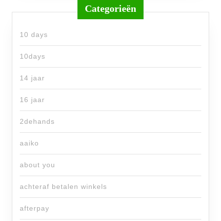
Categorieën
10 days
10days
14 jaar
16 jaar
2dehands
aaiko
about you
achteraf betalen winkels
afterpay