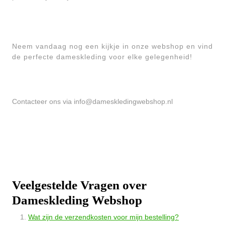
Neem vandaag nog een kijkje in onze webshop en vind
de perfecte dameskleding voor elke gelegenheid!
Contacteer ons via
info@dameskledingwebshop.nl
Veelgestelde Vragen over
Dameskleding Webshop
Wat zijn de verzendkosten voor mijn bestelling?