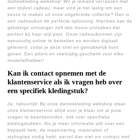
dameskleding webshop! Wil je iemand verrassen met
een stijlvol cadeau, maar vind je het lastig om een
keuze te maken uit onze uitgebreide collectie? Dan is
een cadeaubon de perfecte oplossing. Hiermee kan de
gelukkige ontvanger zelf iets moois uitzoeken dat
perfect bij haar stijl past. Onze cadeaubonnen zijn
eenvoudig online te bestellen en worden digitaal
geleverd, zodat je deze snel en gemakkelijk kunt
geven. Een attent en veelzijdig geschenk voor elke
modeliefhebber!
Kan ik contact opnemen met de
klantenservice als ik vragen heb over
een specifiek kledingstuk?
Ja, natuurlijk! Bij onze dameskleding webshop staat
onze klantenservice altijd voor je klaar om al jouw
vragen te beantwoorden, ook over specifieke
kledingstukken. Als je meer informatie wilt over een
bepaald item, de maatvoering, materialen of
stylingtips nodig hebt, aarzel dan niet om contact met