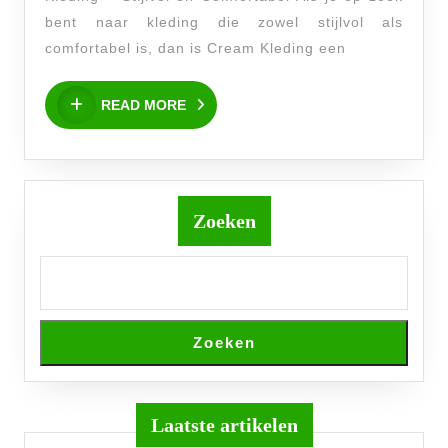
de
bent naar kleding die zowel stijlvol als
Stijlvolle
comfortabel is, dan is Cream Kleding een
Wereld
READ
van
READ MORE
MORE
Cream
Kleding
Zoeken
Zoeken
Laatste artikelen