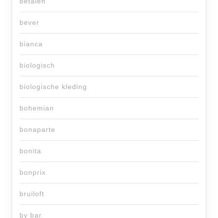
betalen
bever
bianca
biologisch
biologische kleding
bohemian
bonaparte
bonita
bonprix
bruiloft
by bar