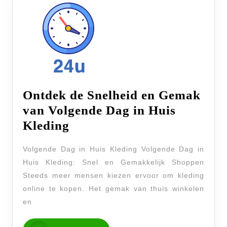
Ontdek de Snelheid en Gemak
van Volgende Dag in Huis
Ontdek
Kleding
de
Volgende Dag in Huis Kleding Volgende Dag in
Snelheid
Huis Kleding: Snel en Gemakkelijk Shoppen
en
Steeds meer mensen kiezen ervoor om kleding
Gemak
online te kopen. Het gemak van thuis winkelen
van
en
Volgende
READ