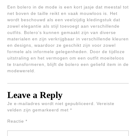
Een bolero in de mode is een kort jasje dat meestal tot
net boven de taille reikt en vaak mouwloos is. Het
wordt beschouwd als een veelzijdig kledingstuk dat
zowel elegantie als stijl toevoegt aan verschillende
outfits. Bolero’s kunnen gemaakt zijn van diverse
materialen en zijn verkrijgbaar in verschillende kleuren
en designs, waardoor ze geschikt zijn voor zowel
formele als informele gelegenheden. Door de tijdloze
uitstraling en het vermogen om een outfit moeiteloos
te transformeren, blijft de bolero een geliefd item in de
modewereld.
Leave a Reply
Je e-mailadres wordt niet gepubliceerd.
Vereiste
velden zijn gemarkeerd met
*
Reactie
*