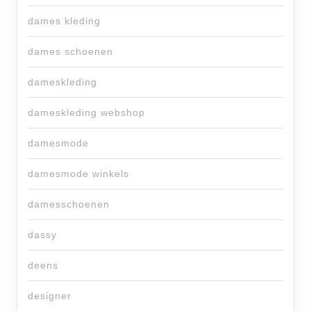
dames kleding
dames schoenen
dameskleding
dameskleding webshop
damesmode
damesmode winkels
damesschoenen
dassy
deens
designer