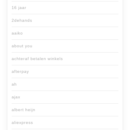
16 jaar
2dehands
aaiko
about you
achteraf betalen winkels
afterpay
ah
ajax
albert heijn
aliexpress