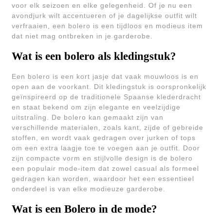
voor elk seizoen en elke gelegenheid. Of je nu een
avondjurk wilt accentueren of je dagelijkse outfit wilt
verfraaien, een bolero is een tijdloos en modieus item
dat niet mag ontbreken in je garderobe.
Wat is een bolero als kledingstuk?
Een bolero is een kort jasje dat vaak mouwloos is en
open aan de voorkant. Dit kledingstuk is oorspronkelijk
geïnspireerd op de traditionele Spaanse klederdracht
en staat bekend om zijn elegante en veelzijdige
uitstraling. De bolero kan gemaakt zijn van
verschillende materialen, zoals kant, zijde of gebreide
stoffen, en wordt vaak gedragen over jurken of tops
om een extra laagje toe te voegen aan je outfit. Door
zijn compacte vorm en stijlvolle design is de bolero
een populair mode-item dat zowel casual als formeel
gedragen kan worden, waardoor het een essentieel
onderdeel is van elke modieuze garderobe.
Wat is een Bolero in de mode?