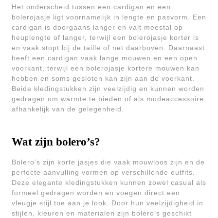
Het onderscheid tussen een cardigan en een
bolerojasje ligt voornamelijk in lengte en pasvorm. Een
cardigan is doorgaans langer en valt meestal op
heuplengte of langer, terwijl een bolerojasje korter is
en vaak stopt bij de taille of net daarboven. Daarnaast
heeft een cardigan vaak lange mouwen en een open
voorkant, terwijl een bolerojasje kortere mouwen kan
hebben en soms gesloten kan zijn aan de voorkant.
Beide kledingstukken zijn veelzijdig en kunnen worden
gedragen om warmte te bieden of als modeaccessoire,
afhankelijk van de gelegenheid.
Wat zijn bolero’s?
Bolero’s zijn korte jasjes die vaak mouwloos zijn en de
perfecte aanvulling vormen op verschillende outfits.
Deze elegante kledingstukken kunnen zowel casual als
formeel gedragen worden en voegen direct een
vleugje stijl toe aan je look. Door hun veelzijdigheid in
stijlen, kleuren en materialen zijn bolero’s geschikt