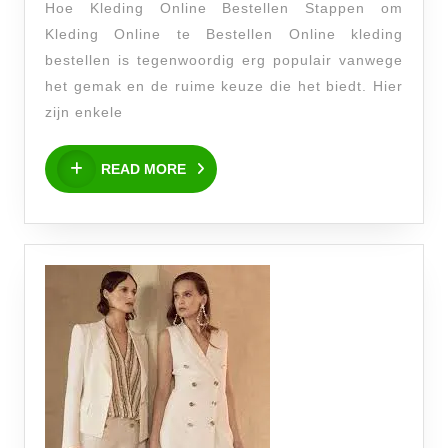
Hoe Kleding Online Bestellen Stappen om
Gemakk
Kleding Online te Bestellen Online kleding
Kledin
bestellen is tegenwoordig erg populair vanwege
Online
het gemak en de ruime keuze die het biedt. Hier
te
zijn enkele
Bestell
READ
READ MORE
MORE