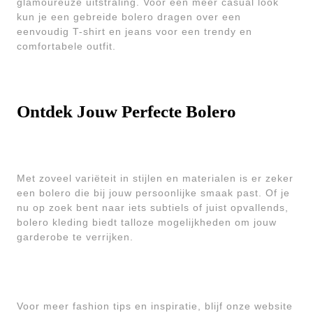
glamoureuze uitstraling. Voor een meer casual look
kun je een gebreide bolero dragen over een
eenvoudig T-shirt en jeans voor een trendy en
comfortabele outfit.
Ontdek Jouw Perfecte Bolero
Met zoveel variëteit in stijlen en materialen is er zeker
een bolero die bij jouw persoonlijke smaak past. Of je
nu op zoek bent naar iets subtiels of juist opvallends,
bolero kleding biedt talloze mogelijkheden om jouw
garderobe te verrijken.
Voor meer fashion tips en inspiratie, blijf onze website