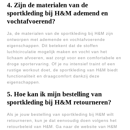
4. Zijn de materialen van de
sportkleding bij H&M ademend en
vochtafvoerend?
Ja, de materialen van de sportkleding bij H&M zijn
ontworpen met ademende en vochtafvoerende
eigenschappen. Dit betekent dat de stoffen
luchtcirculatie mogelijk maken en vocht van het
lichaam afvoeren, wat zorgt voor een comfortabele en
droge sportervaring. Of je nu intensief traint of een
rustige workout doet, de sportkleding van H&M biedt
functionaliteit en draagcomfort dankzij deze
eigenschappen.
5. Hoe kan ik mijn bestelling van
sportkleding bij H&M retourneren?
Als je jouw bestelling van sportkleding bij H&M wilt
retourneren, kun je dat eenvoudig doen volgens het
retourbeleid van H&M. Ga naar de website van H&M