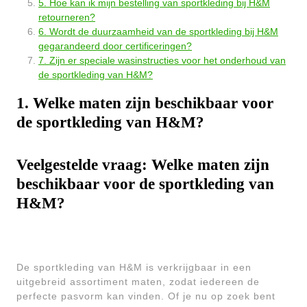
5. Hoe kan ik mijn bestelling van sportkleding bij H&M
retourneren?
6. Wordt de duurzaamheid van de sportkleding bij H&M
gegarandeerd door certificeringen?
7. Zijn er speciale wasinstructies voor het onderhoud van
de sportkleding van H&M?
1. Welke maten zijn beschikbaar voor
de sportkleding van H&M?
Veelgestelde vraag: Welke maten zijn
beschikbaar voor de sportkleding van
H&M?
De sportkleding van H&M is verkrijgbaar in een
uitgebreid assortiment maten, zodat iedereen de
perfecte pasvorm kan vinden. Of je nu op zoek bent