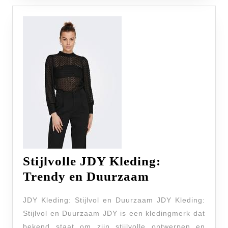
Stijlvolle JDY Kleding:
Stijlvolle
Trendy en Duurzaam
JDY
JDY Kleding: Stijlvol en Duurzaam JDY Kleding:
Kleding:
Stijlvol en Duurzaam JDY is een kledingmerk dat
Trendy
bekend staat om zijn stijlvolle ontwerpen en