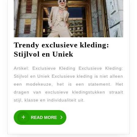
Trendy exclusieve kleding:
Trendy
Stijlvol en Uniek
exclusieve
Artikel: Exclusieve Kleding Exclusieve Kleding:
kleding:
Stijlvol en Uniek Exclusieve kleding is niet alleen
Stijlvol
een modekeuze, het is een statement. Het
en
dragen van exclusieve kledingstukken straalt
Uniek
stijl, klasse en individualiteit uit.
READ
READ MORE
MORE