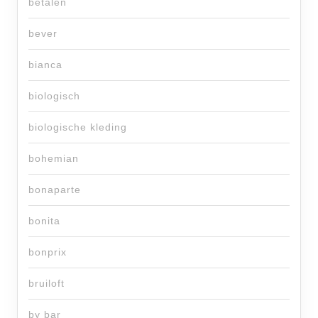
betalen
bever
bianca
biologisch
biologische kleding
bohemian
bonaparte
bonita
bonprix
bruiloft
by bar