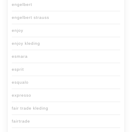
engelbert
engelbert strauss
enjoy
enjoy kleding
esmara
esprit
esqualo
expresso
fair trade kleding
fairtrade