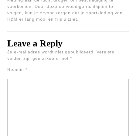
kleding aan de lucht drogen om beschadiging te
voorkomen. Door deze eenvoudige richtlijnen te
volgen, kun je ervoor zorgen dat je sportkleding van
H&M er lang mooi en fris uitziet.
Leave a Reply
Je e-mailadres wordt niet gepubliceerd.
Vereiste
velden zijn gemarkeerd met
*
Reactie
*