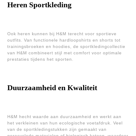
Heren Sportkleding
Ook heren kunnen bij H&M terecht voor sportieve
outfits. Van functionele hardloopshirts en shorts tot
trainingsbroeken en hoodies, de sportkledingcollectie
van H&M combineert stijl met comfort voor optimale
prestaties tijdens het sporten.
Duurzaamheid en Kwaliteit
H&M hecht waarde aan duurzaamheid en werkt aan
het verkleinen van hun ecologische voetafdruk. Veel
van de sportkledingstukken zijn gemaakt van
gerecyclede materialen of biologisch katoen, waardoor