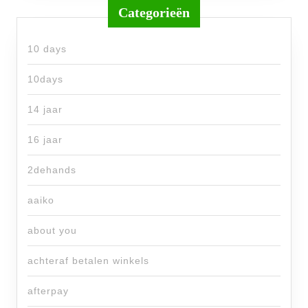
Categorieën
10 days
10days
14 jaar
16 jaar
2dehands
aaiko
about you
achteraf betalen winkels
afterpay