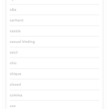
c&a
carhartt
cassis
casual kleding
cecil
chic
chique
closed
comma
cos