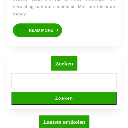
en
toewijding aan duurzaamheid. Met een focus op
Duurzaam
trendy
READ
READ MORE
MORE
Zoeken
Zoeken
Laatste artikelen