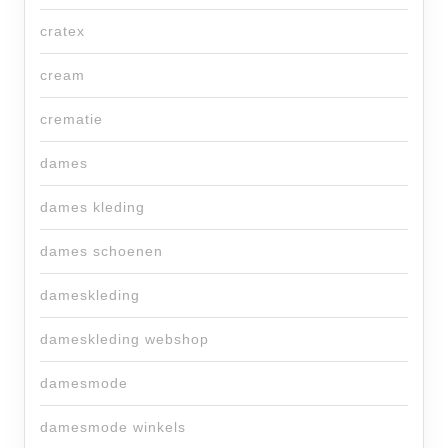
cratex
cream
crematie
dames
dames kleding
dames schoenen
dameskleding
dameskleding webshop
damesmode
damesmode winkels