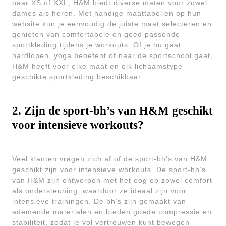
naar XS of XXL, H&M biedt diverse maten voor zowel
dames als heren. Met handige maattabellen op hun
website kun je eenvoudig de juiste maat selecteren en
genieten van comfortabele en goed passende
sportkleding tijdens je workouts. Of je nu gaat
hardlopen, yoga beoefent of naar de sportschool gaat,
H&M heeft voor elke maat en elk lichaamstype
geschikte sportkleding beschikbaar.
2. Zijn de sport-bh’s van H&M geschikt
voor intensieve workouts?
Veel klanten vragen zich af of de sport-bh’s van H&M
geschikt zijn voor intensieve workouts. De sport-bh’s
van H&M zijn ontworpen met het oog op zowel comfort
als ondersteuning, waardoor ze ideaal zijn voor
intensieve trainingen. De bh’s zijn gemaakt van
ademende materialen en bieden goede compressie en
stabiliteit, zodat je vol vertrouwen kunt bewegen