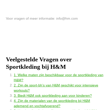
Voor vragen of meer informatie:
info@hm.com
Veelgestelde Vragen over
Sportkleding bij H&M
1. Welke maten zijn beschikbaar voor de sportkleding van
H&M?
2. Zijn de sport-bh’s van H&M geschikt voor intensieve
workouts?
3. Biedt H&M ook sportkleding aan voor kinderen?
4. Zijn de materialen van de sportkleding bij H&M
ademend en vochtafvoerend?