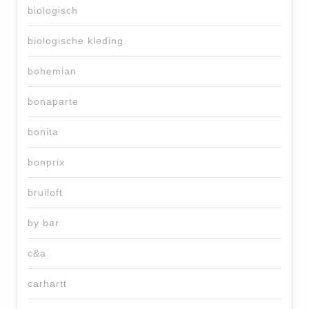
biologisch
biologische kleding
bohemian
bonaparte
bonita
bonprix
bruiloft
by bar
c&a
carhartt