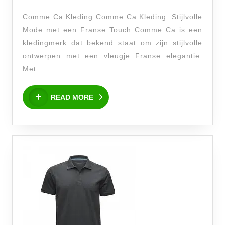
Mode
Comme Ca Kleding Comme Ca Kleding: Stijlvolle
van
Mode met een Franse Touch Comme Ca is een
Comme
kledingmerk dat bekend staat om zijn stijlvolle
Ca
ontwerpen met een vleugje Franse elegantie.
Kleding
Met
met
READ
Franse
READ MORE
MORE
Elegantie