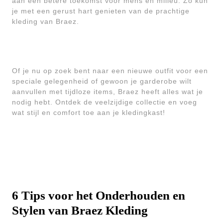
aan een betere toekomst voor mens en milieu. Zo kun
je met een gerust hart genieten van de prachtige
kleding van Braez.
Of je nu op zoek bent naar een nieuwe outfit voor een
speciale gelegenheid of gewoon je garderobe wilt
aanvullen met tijdloze items, Braez heeft alles wat je
nodig hebt. Ontdek de veelzijdige collectie en voeg
wat stijl en comfort toe aan je kledingkast!
6 Tips voor het Onderhouden en
Stylen van Braez Kleding