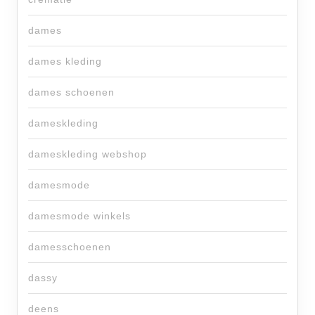
dames
dames kleding
dames schoenen
dameskleding
dameskleding webshop
damesmode
damesmode winkels
damesschoenen
dassy
deens