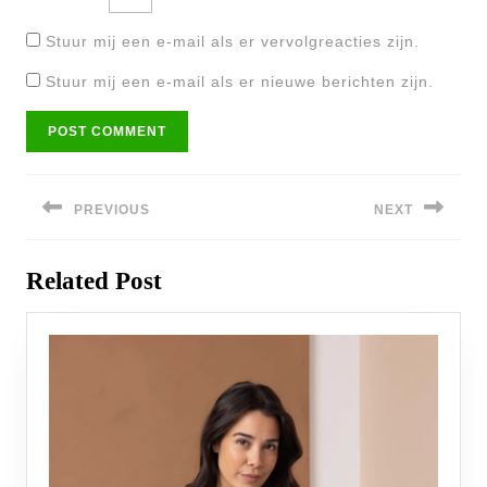
Stuur mij een e-mail als er vervolgreacties zijn.
Stuur mij een e-mail als er nieuwe berichten zijn.
Bericht
navigatie
PREVIOUS
NEXT
Previous
Next
Related Post
post:
post: