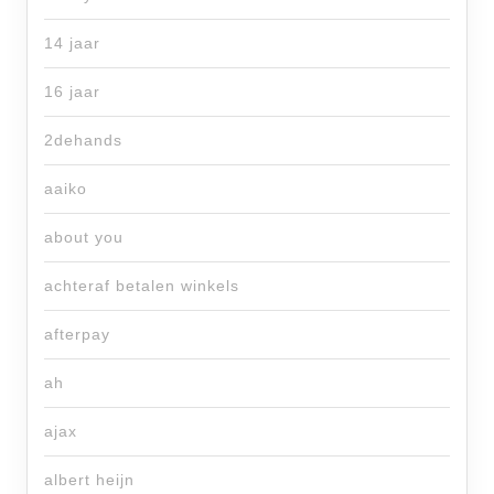
14 jaar
16 jaar
2dehands
aaiko
about you
achteraf betalen winkels
afterpay
ah
ajax
albert heijn