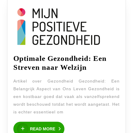
Optimale Gezondheid: Een
Optimale
Streven naar Welzijn
Gezondheid:
Artikel over Gezondheid Gezondheid: Een
Een
Belangrijk Aspect van Ons Leven Gezondheid is
Streven
een kostbaar goed dat vaak als vanzelfsprekend
naar
wordt beschouwd totdat het wordt aangetast. Het
Welzijn
is echter essentieel om
READ
READ MORE
MORE