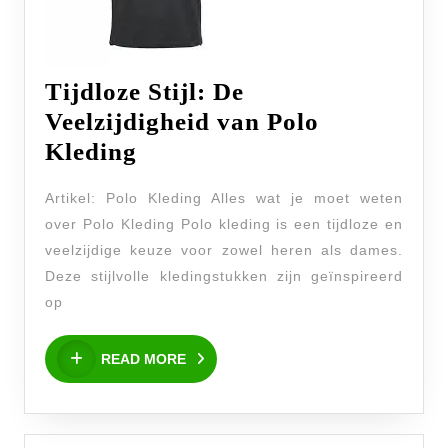
Tijdloze Stijl: De
Veelzijdigheid van Polo
Tijdloze
Kleding
Stijl:
Artikel: Polo Kleding Alles wat je moet weten
De
over Polo Kleding Polo kleding is een tijdloze en
Veelzijdigheid
veelzijdige keuze voor zowel heren als dames.
van
Deze stijlvolle kledingstukken zijn geïnspireerd
Polo
op
Kleding
READ
READ MORE
MORE