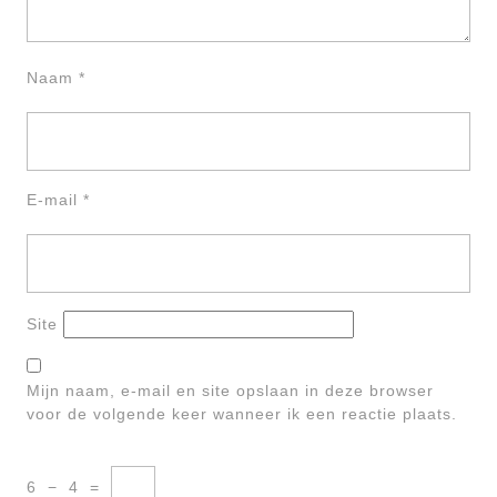
Naam
*
E-mail
*
Site
Mijn naam, e-mail en site opslaan in deze browser
voor de volgende keer wanneer ik een reactie plaats.
6
−
4
=