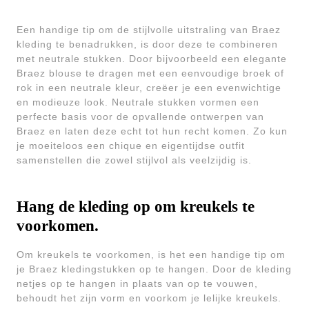
Een handige tip om de stijlvolle uitstraling van Braez
kleding te benadrukken, is door deze te combineren
met neutrale stukken. Door bijvoorbeeld een elegante
Braez blouse te dragen met een eenvoudige broek of
rok in een neutrale kleur, creëer je een evenwichtige
en modieuze look. Neutrale stukken vormen een
perfecte basis voor de opvallende ontwerpen van
Braez en laten deze echt tot hun recht komen. Zo kun
je moeiteloos een chique en eigentijdse outfit
samenstellen die zowel stijlvol als veelzijdig is.
Hang de kleding op om kreukels te
voorkomen.
Om kreukels te voorkomen, is het een handige tip om
je Braez kledingstukken op te hangen. Door de kleding
netjes op te hangen in plaats van op te vouwen,
behoudt het zijn vorm en voorkom je lelijke kreukels.