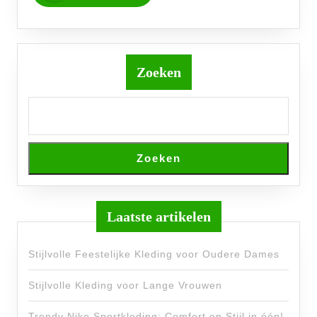
Zoeken
Zoeken
Laatste artikelen
Stijlvolle Feestelijke Kleding voor Oudere Dames
Stijlvolle Kleding voor Lange Vrouwen
Trendy Nike Sportkleding: Comfort en Stijl in één!