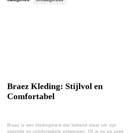
Braez Kleding: Stijlvol en
Comfortabel
Braez is een kledingmerk dat bekend staat om zijn
stijlvolle en comfortabele ontwerpen. Of je nu op zoek