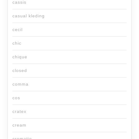
cassis
casual kleding
cecil
chic
chique
closed
comma
cos
cratex
cream
crematie