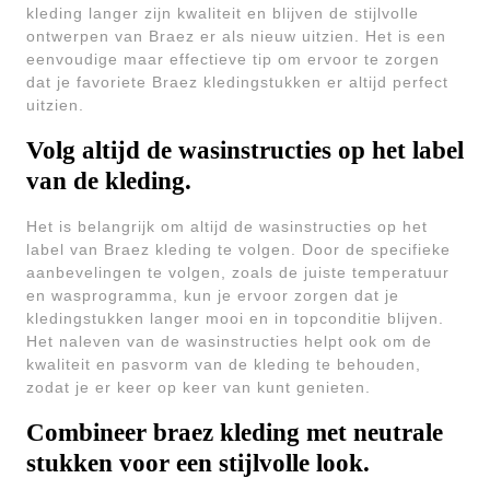
kleding langer zijn kwaliteit en blijven de stijlvolle
ontwerpen van Braez er als nieuw uitzien. Het is een
eenvoudige maar effectieve tip om ervoor te zorgen
dat je favoriete Braez kledingstukken er altijd perfect
uitzien.
Volg altijd de wasinstructies op het label
van de kleding.
Het is belangrijk om altijd de wasinstructies op het
label van Braez kleding te volgen. Door de specifieke
aanbevelingen te volgen, zoals de juiste temperatuur
en wasprogramma, kun je ervoor zorgen dat je
kledingstukken langer mooi en in topconditie blijven.
Het naleven van de wasinstructies helpt ook om de
kwaliteit en pasvorm van de kleding te behouden,
zodat je er keer op keer van kunt genieten.
Combineer braez kleding met neutrale
stukken voor een stijlvolle look.