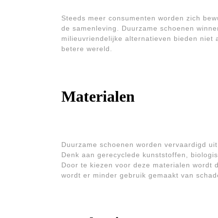
Steeds meer consumenten worden zich bewu
de samenleving. Duurzame schoenen winnen 
milieuvriendelijke alternatieven bieden niet 
betere wereld.
Materialen
Duurzame schoenen worden vervaardigd uit m
Denk aan gerecyclede kunststoffen, biologis
Door te kiezen voor deze materialen wordt
wordt er minder gebruik gemaakt van schade