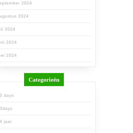
eptember 2024
ugustus 2024
uli 2024
uni 2024
ei 2024
Categorieën
0 days
0days
4 jaar