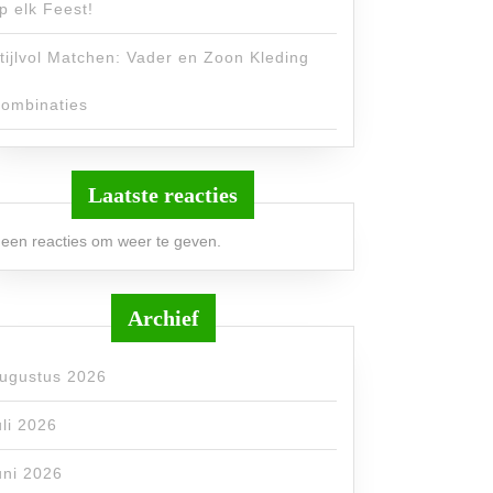
p elk Feest!
tijlvol Matchen: Vader en Zoon Kleding
ombinaties
Laatste reacties
een reacties om weer te geven.
Archief
ugustus 2026
uli 2026
uni 2026