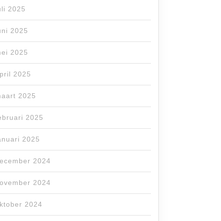
uli 2025
uni 2025
ei 2025
pril 2025
aart 2025
ebruari 2025
anuari 2025
ecember 2024
ovember 2024
ktober 2024