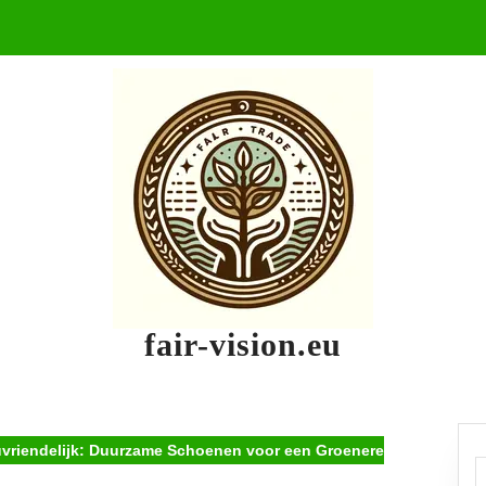
fair-vision.eu
uvriendelijk: Duurzame Schoenen voor een Groenere