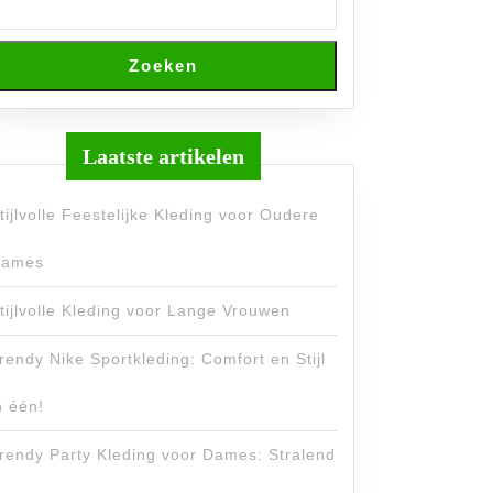
Zoeken
Laatste artikelen
tijlvolle Feestelijke Kleding voor Oudere
ames
tijlvolle Kleding voor Lange Vrouwen
rendy Nike Sportkleding: Comfort en Stijl
n één!
rendy Party Kleding voor Dames: Stralend