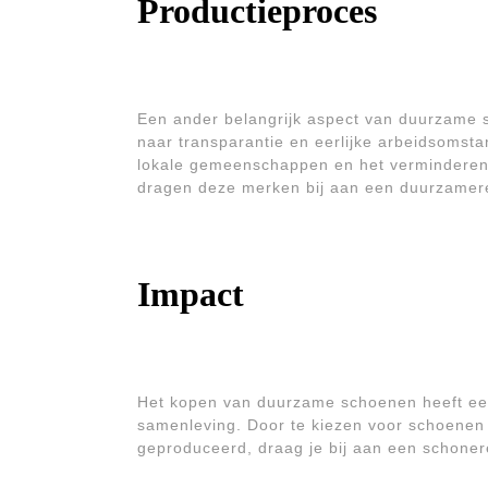
Productieproces
Een ander belangrijk aspect van duurzame s
naar transparantie en eerlijke arbeidsomst
lokale gemeenschappen en het verminderen v
dragen deze merken bij aan een duurzamer
Impact
Het kopen van duurzame schoenen heeft een 
samenleving. Door te kiezen voor schoenen 
geproduceerd, draag je bij aan een schonere