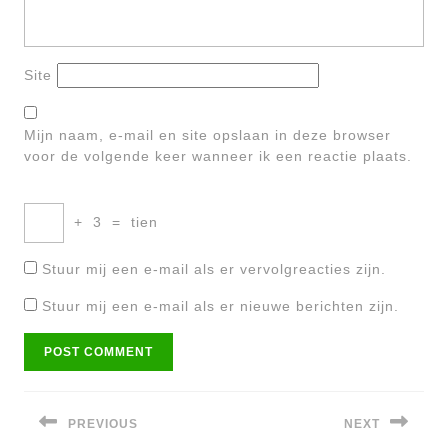
Site
Mijn naam, e-mail en site opslaan in deze browser
voor de volgende keer wanneer ik een reactie plaats.
+
3
=
tien
Stuur mij een e-mail als er vervolgreacties zijn.
Stuur mij een e-mail als er nieuwe berichten zijn.
Bericht
navigatie
PREVIOUS
NEXT