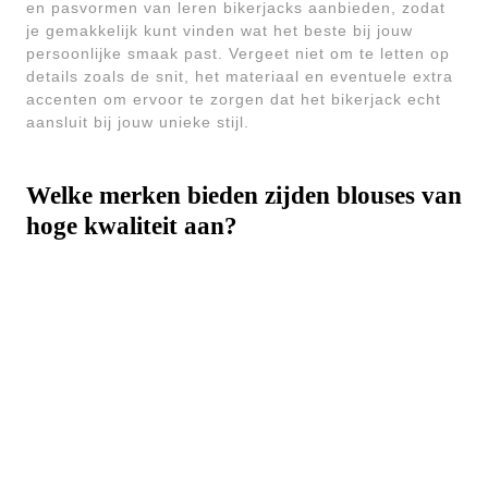
en pasvormen van leren bikerjacks aanbieden, zodat
je gemakkelijk kunt vinden wat het beste bij jouw
persoonlijke smaak past. Vergeet niet om te letten op
details zoals de snit, het materiaal en eventuele extra
accenten om ervoor te zorgen dat het bikerjack echt
aansluit bij jouw unieke stijl.
Welke merken bieden zijden blouses van
hoge kwaliteit aan?