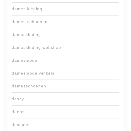
dames kleding
dames schoenen
dameskleding
dameskleding webshop
damesmode
damesmode winkels
damesschoenen
dassy
deens
designer