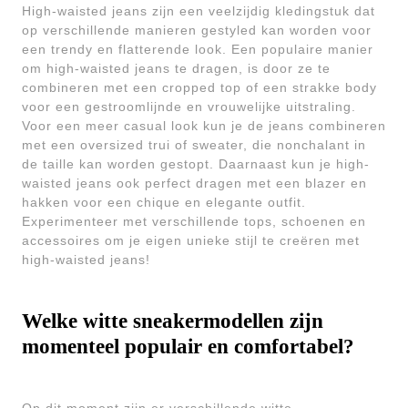
High-waisted jeans zijn een veelzijdig kledingstuk dat
op verschillende manieren gestyled kan worden voor
een trendy en flatterende look. Een populaire manier
om high-waisted jeans te dragen, is door ze te
combineren met een cropped top of een strakke body
voor een gestroomlijnde en vrouwelijke uitstraling.
Voor een meer casual look kun je de jeans combineren
met een oversized trui of sweater, die nonchalant in
de taille kan worden gestopt. Daarnaast kun je high-
waisted jeans ook perfect dragen met een blazer en
hakken voor een chique en elegante outfit.
Experimenteer met verschillende tops, schoenen en
accessoires om je eigen unieke stijl te creëren met
high-waisted jeans!
Welke witte sneakermodellen zijn
momenteel populair en comfortabel?