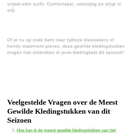
vrijwel elke outfit. Comfortabel, veelzijdig en altijd in
stijl.
Of je nu op zoek bent naar tijdloze klassiekers of
trendy statement pieces, deze gewilde kledingstukken
mogen niet ontbreken in jouw kledingkast dit seizoen!
Veelgestelde Vragen over de Meest
Gewilde Kledingstukken van dit
Seizoen
Hoe kan ik de meest gewilde kledingstukken van het