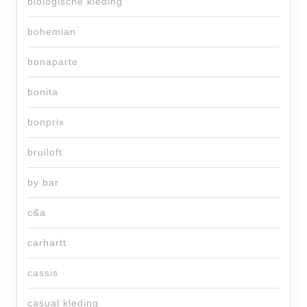
biologische kleding
bohemian
bonaparte
bonita
bonprix
bruiloft
by bar
c&a
carhartt
cassis
casual kleding