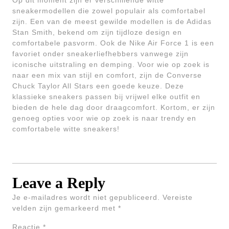
Op dit moment zijn er verschillende witte
sneakermodellen die zowel populair als comfortabel
zijn. Een van de meest gewilde modellen is de Adidas
Stan Smith, bekend om zijn tijdloze design en
comfortabele pasvorm. Ook de Nike Air Force 1 is een
favoriet onder sneakerliefhebbers vanwege zijn
iconische uitstraling en demping. Voor wie op zoek is
naar een mix van stijl en comfort, zijn de Converse
Chuck Taylor All Stars een goede keuze. Deze
klassieke sneakers passen bij vrijwel elke outfit en
bieden de hele dag door draagcomfort. Kortom, er zijn
genoeg opties voor wie op zoek is naar trendy en
comfortabele witte sneakers!
Leave a Reply
Je e-mailadres wordt niet gepubliceerd.
Vereiste
velden zijn gemarkeerd met
*
Reactie
*