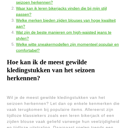
seizoen herkennen?
Waar kan ik leren bikerjacks vinden die bij mijn stijl
passen?
Welke merken bieden zijden blouses van hoge kwaliteit
aan?
Wat zijn de beste manieren om high-waisted jeans te
stylen?
Welke witte sneakermodellen zijn momenteel populair en
comfortabel?
Hoe kan ik de meest gewilde
kledingstukken van het seizoen
herkennen?
Wil je de meest gewilde kledingstukken van het
seizoen herkennen? Let dan op enkele kenmerken die
vaak terugkomen bij populaire items. Allereerst zijn
tijdloze klassiekers zoals een leren bikerjack of een
zijden blouse vaak geliefd vanwege hun veelzijdigheid
en tijdloze uitstraling. Daarnaast spelen trends een