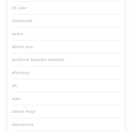
16 jaar
2dehands
aaiko
about you
achteraf betalen winkels
afterpay
ah
ajax
albert heijn
aliexpress