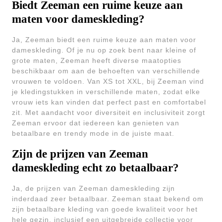
Biedt Zeeman een ruime keuze aan
maten voor dameskleding?
Ja, Zeeman biedt een ruime keuze aan maten voor
dameskleding. Of je nu op zoek bent naar kleine of
grote maten, Zeeman heeft diverse maatopties
beschikbaar om aan de behoeften van verschillende
vrouwen te voldoen. Van XS tot XXL, bij Zeeman vind
je kledingstukken in verschillende maten, zodat elke
vrouw iets kan vinden dat perfect past en comfortabel
zit. Met aandacht voor diversiteit en inclusiviteit zorgt
Zeeman ervoor dat iedereen kan genieten van
betaalbare en trendy mode in de juiste maat.
Zijn de prijzen van Zeeman
dameskleding echt zo betaalbaar?
Ja, de prijzen van Zeeman dameskleding zijn
inderdaad zeer betaalbaar. Zeeman staat bekend om
zijn betaalbare kleding van goede kwaliteit voor het
hele gezin, inclusief een uitgebreide collectie voor