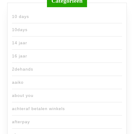
Categorieën
10 days
10days
14 jaar
16 jaar
2dehands
aaiko
about you
achteraf betalen winkels
afterpay