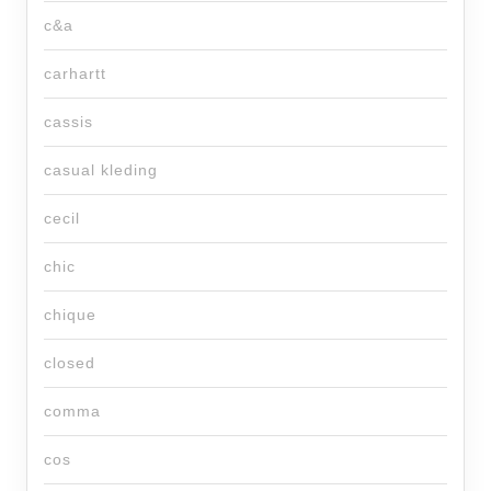
c&a
carhartt
cassis
casual kleding
cecil
chic
chique
closed
comma
cos