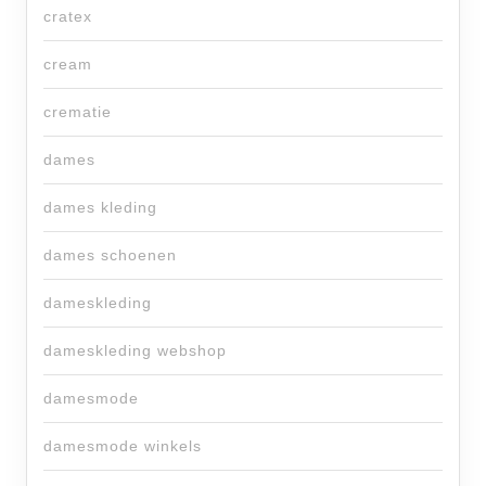
cratex
cream
crematie
dames
dames kleding
dames schoenen
dameskleding
dameskleding webshop
damesmode
damesmode winkels