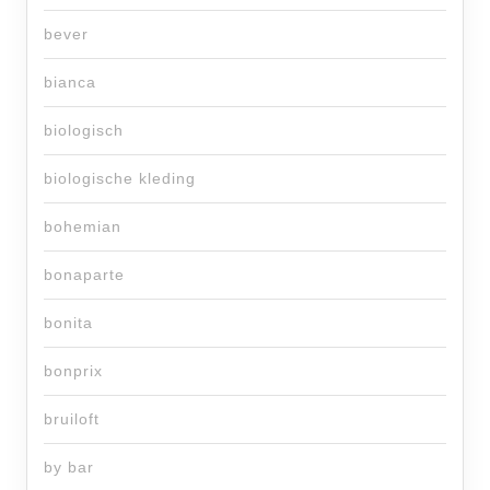
bever
bianca
biologisch
biologische kleding
bohemian
bonaparte
bonita
bonprix
bruiloft
by bar