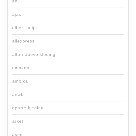
ah
ajax
albert heijn
aliexpress
alternatieve kleding
amazon
ambika
anwb
aparte kleding
arket
asos