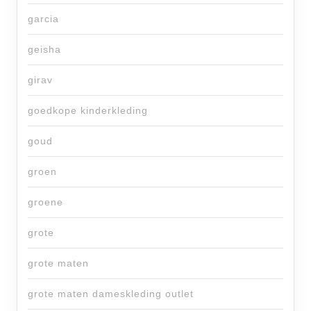
garcia
geisha
girav
goedkope kinderkleding
goud
groen
groene
grote
grote maten
grote maten dameskleding outlet