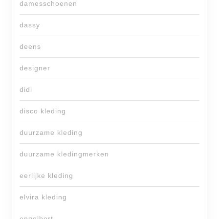
damesschoenen
dassy
deens
designer
didi
disco kleding
duurzame kleding
duurzame kledingmerken
eerlijke kleding
elvira kleding
engelbert