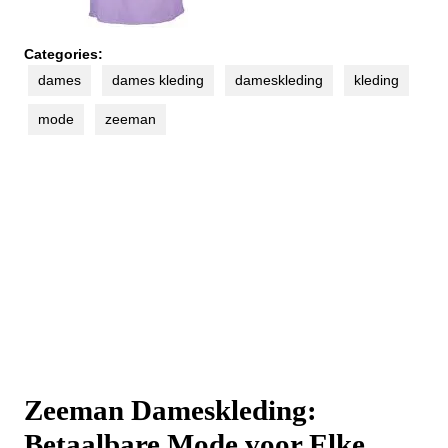
Categories:
dames
dames kleding
dameskleding
kleding
mode
zeeman
Zeeman Dameskleding:
Betaalbare Mode voor Elke