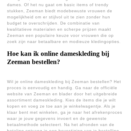
dames. Of het nu gaat om basic items of trendy
stukken, Zeeman biedt modebewuste vrouwen de
mogelijkheid om er stijlvol uit te zien zonder hun
budget te overschrijden. De combinatie van
kwalitatieve materialen en scherpe prijzen maakt
Zeeman een populaire keuze voor vrouwen die op
zoek zijn naar betaalbare en modieuze kledingopties.
Hoe kan ik online dameskleding bij
Zeeman bestellen?
Wil je online dameskleding bij Zeeman bestellen? Het
proces is eenvoudig en handig. Ga naar de officiële
website van Zeeman en blader door het uitgebreide
assortiment dameskleding. Kies de items die je wilt
kopen en voeg ze toe aan je winkelwagentje. Als je
klaar bent met winkelen, ga je naar het afrekenproces
waar je jouw gegevens invoert en de gewenste
betaalmethode selecteert. Na het afronden van de
betaling ontvang je een bevestiging van je bestelling