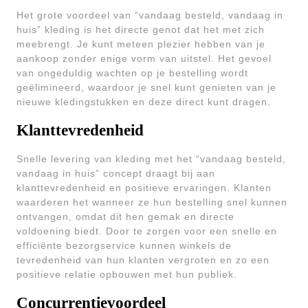
Het grote voordeel van “vandaag besteld, vandaag in
huis” kleding is het directe genot dat het met zich
meebrengt. Je kunt meteen plezier hebben van je
aankoop zonder enige vorm van uitstel. Het gevoel
van ongeduldig wachten op je bestelling wordt
geëlimineerd, waardoor je snel kunt genieten van je
nieuwe kledingstukken en deze direct kunt dragen.
Klanttevredenheid
Snelle levering van kleding met het “vandaag besteld,
vandaag in huis” concept draagt bij aan
klanttevredenheid en positieve ervaringen. Klanten
waarderen het wanneer ze hun bestelling snel kunnen
ontvangen, omdat dit hen gemak en directe
voldoening biedt. Door te zorgen voor een snelle en
efficiënte bezorgservice kunnen winkels de
tevredenheid van hun klanten vergroten en zo een
positieve relatie opbouwen met hun publiek.
Concurrentievoordeel