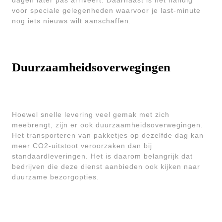
dagen later pas arriveert. Daarnaast is het handig
voor speciale gelegenheden waarvoor je last-minute
nog iets nieuws wilt aanschaffen.
Duurzaamheidsoverwegingen
Hoewel snelle levering veel gemak met zich
meebrengt, zijn er ook duurzaamheidsoverwegingen.
Het transporteren van pakketjes op dezelfde dag kan
meer CO2-uitstoot veroorzaken dan bij
standaardleveringen. Het is daarom belangrijk dat
bedrijven die deze dienst aanbieden ook kijken naar
duurzame bezorgopties.