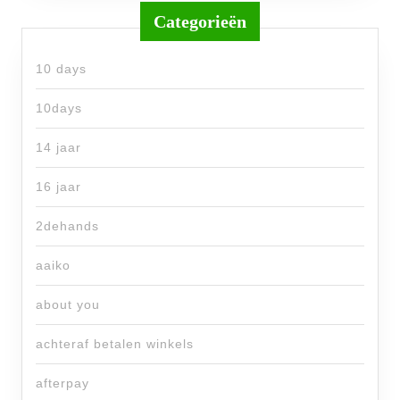
Categorieën
10 days
10days
14 jaar
16 jaar
2dehands
aaiko
about you
achteraf betalen winkels
afterpay