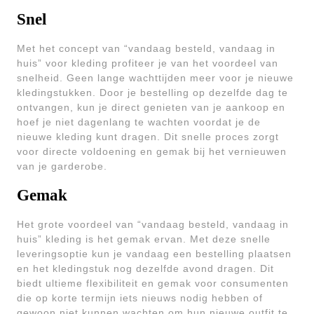
Snel
Met het concept van “vandaag besteld, vandaag in
huis” voor kleding profiteer je van het voordeel van
snelheid. Geen lange wachttijden meer voor je nieuwe
kledingstukken. Door je bestelling op dezelfde dag te
ontvangen, kun je direct genieten van je aankoop en
hoef je niet dagenlang te wachten voordat je de
nieuwe kleding kunt dragen. Dit snelle proces zorgt
voor directe voldoening en gemak bij het vernieuwen
van je garderobe.
Gemak
Het grote voordeel van “vandaag besteld, vandaag in
huis” kleding is het gemak ervan. Met deze snelle
leveringsoptie kun je vandaag een bestelling plaatsen
en het kledingstuk nog dezelfde avond dragen. Dit
biedt ultieme flexibiliteit en gemak voor consumenten
die op korte termijn iets nieuws nodig hebben of
gewoon niet kunnen wachten om hun nieuwe outfit te