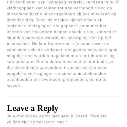
Het aanbieden van “vandaag besteld, vandaag in huis”
kledingopties kan leiden tot een verhoogd risico op
miscommunicatie of vertragingen bij het afleveren op
dezelfde dag. Door de strakke tijdschema’s en
logistieke uitdagingen die gepaard gaan met het
leveren van pakketten binnen enkele uren, kunnen er
situaties ontstaan waarbij de bezorging niet op tijd
plaatsvindt. Dit kan frustrerend zijn voor zowel de
consument als de verkoper, aangezien verwachtingen
mogelijk niet worden nagekomen en er teleurstelling
kan ontstaan. Het is daarom essentieel dat bedrijven
die deze dienst aanbieden, transparant zijn over
mogelijke vertragingen en communicatiekanalen
openhouden om eventuele problemen snel op te
lossen.
Leave a Reply
Je e-mailadres wordt niet gepubliceerd.
Vereiste
velden zijn gemarkeerd met
*