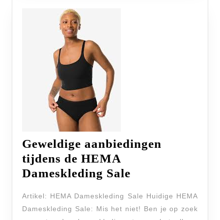
Geweldige aanbiedingen
tijdens de HEMA
Geweldige
Dameskleding Sale
aanbiedingen
Artikel: HEMA Dameskleding Sale Huidige HEMA
tijdens
Dameskleding Sale: Mis het niet! Ben je op zoek
de