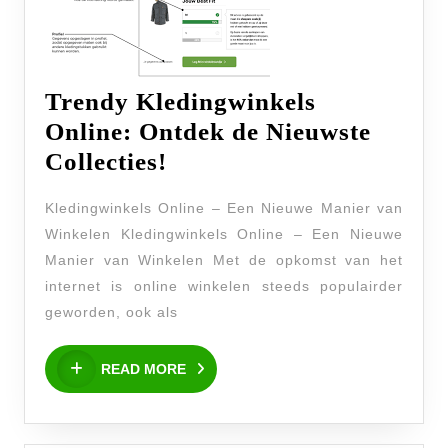
Trendy Kledingwinkels
Online: Ontdek de Nieuwste
Trendy
Collecties!
Kledingwinkels
Kledingwinkels Online – Een Nieuwe Manier van
Online:
Winkelen Kledingwinkels Online – Een Nieuwe
Ontdek
Manier van Winkelen Met de opkomst van het
de
internet is online winkelen steeds populairder
Nieuwste
geworden, ook als
Collecties!
READ
READ MORE
MORE