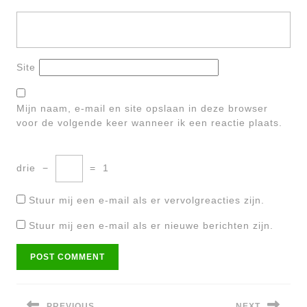
Site
Mijn naam, e-mail en site opslaan in deze browser
voor de volgende keer wanneer ik een reactie plaats.
drie
−
=
1
Stuur mij een e-mail als er vervolgreacties zijn.
Stuur mij een e-mail als er nieuwe berichten zijn.
Bericht
PREVIOUS
NEXT