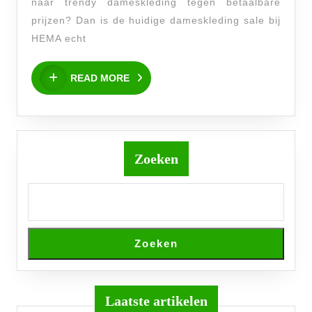
naar trendy dameskleding tegen betaalbare
HEMA
prijzen? Dan is de huidige dameskleding sale bij
Dameskleding
HEMA echt
Sale
READ
READ MORE
MORE
Zoeken
Zoeken
Laatste artikelen