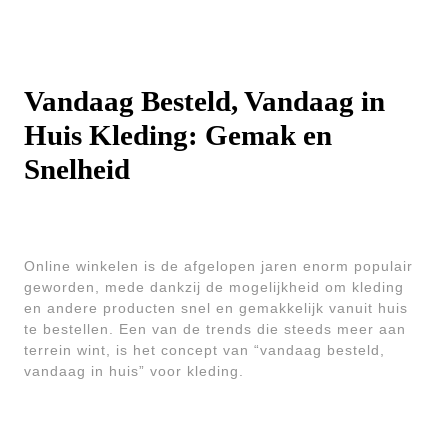
Vandaag Besteld, Vandaag in
Huis Kleding: Gemak en
Snelheid
Online winkelen is de afgelopen jaren enorm populair
geworden, mede dankzij de mogelijkheid om kleding
en andere producten snel en gemakkelijk vanuit huis
te bestellen. Een van de trends die steeds meer aan
terrein wint, is het concept van “vandaag besteld,
vandaag in huis” voor kleding.