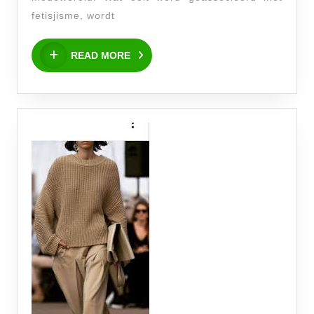
Sensueel
fetisjisme, wordt
READ
READ MORE
MORE