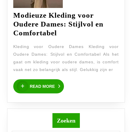
Modieuze Kleding voor
Oudere Dames: Stijlvol en
Modieuze
Comfortabel
Kleding
Kleding voor Oudere Dames Kleding voor
voor
Oudere Dames: Stijlvol en Comfortabel Als het
Oudere
gaat om kleding voor oudere dames, is comfort
Dames:
vaak net zo belangrijk als stijl. Gelukkig zijn er
Stijlvol
READ
en
READ MORE
MORE
Comfortabel
Zoeken