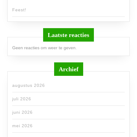
Feest!
Laatste reacties
Geen reacties om weer te geven.
Archief
augustus 2026
juli 2026
juni 2026
mei 2026