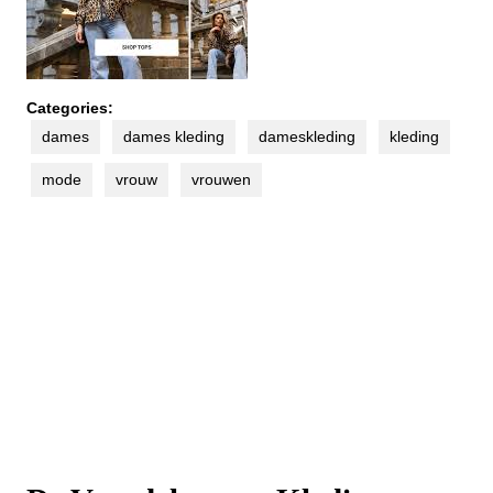
Categories:
dames
dames kleding
dameskleding
kleding
mode
vrouw
vrouwen