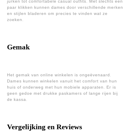
jurken tot comfortabele casual outfits. Met slechts een
paar klikken kunnen dames door verschillende merken
en stijlen bladeren om precies te vinden wat ze
zoeken.
Gemak
Het gemak van online winkelen is ongeëvenaard.
Dames kunnen winkelen vanuit het comfort van hun
huis of onderweg met hun mobiele apparaten. Er is
geen gedoe met drukke paskamers of lange rijen bij
de kassa.
Vergelijking en Reviews