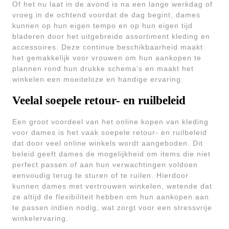
Of het nu laat in de avond is na een lange werkdag of
vroeg in de ochtend voordat de dag begint, dames
kunnen op hun eigen tempo en op hun eigen tijd
bladeren door het uitgebreide assortiment kleding en
accessoires. Deze continue beschikbaarheid maakt
het gemakkelijk voor vrouwen om hun aankopen te
plannen rond hun drukke schema’s en maakt het
winkelen een moeiteloze en handige ervaring.
Veelal soepele retour- en ruilbeleid
Een groot voordeel van het online kopen van kleding
voor dames is het vaak soepele retour- en ruilbeleid
dat door veel online winkels wordt aangeboden. Dit
beleid geeft dames de mogelijkheid om items die niet
perfect passen of aan hun verwachtingen voldoen
eenvoudig terug te sturen of te ruilen. Hierdoor
kunnen dames met vertrouwen winkelen, wetende dat
ze altijd de flexibiliteit hebben om hun aankopen aan
te passen indien nodig, wat zorgt voor een stressvrije
winkelervaring.