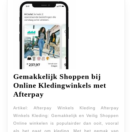
Gemakkelijk Shoppen bij
Online Kledingwinkels met
Gemakkelijk
Afterpay
Shoppen
Artikel: Afterpay Winkels Kleding Afterpay
bij
Winkels Kleding: Gemakkelijk en Veilig Shoppen
Online
Online winkelen is populairder dan ooit, vooral
Kledingwinkels
als het gaat om kleding. Met het gemak van