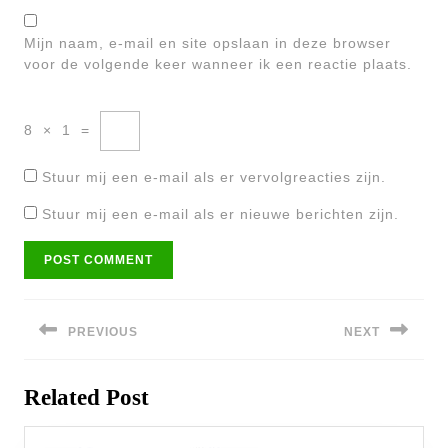
Mijn naam, e-mail en site opslaan in deze browser
voor de volgende keer wanneer ik een reactie plaats.
8
×
1
=
Stuur mij een e-mail als er vervolgreacties zijn.
Stuur mij een e-mail als er nieuwe berichten zijn.
Bericht
navigatie
PREVIOUS
NEXT
Previous
Next
Related Post
post:
post: