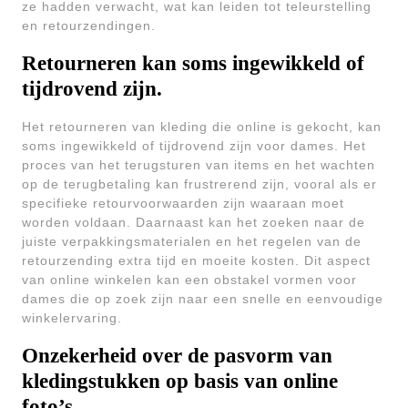
ze hadden verwacht, wat kan leiden tot teleurstelling
en retourzendingen.
Retourneren kan soms ingewikkeld of
tijdrovend zijn.
Het retourneren van kleding die online is gekocht, kan
soms ingewikkeld of tijdrovend zijn voor dames. Het
proces van het terugsturen van items en het wachten
op de terugbetaling kan frustrerend zijn, vooral als er
specifieke retourvoorwaarden zijn waaraan moet
worden voldaan. Daarnaast kan het zoeken naar de
juiste verpakkingsmaterialen en het regelen van de
retourzending extra tijd en moeite kosten. Dit aspect
van online winkelen kan een obstakel vormen voor
dames die op zoek zijn naar een snelle en eenvoudige
winkelervaring.
Onzekerheid over de pasvorm van
kledingstukken op basis van online
foto’s.