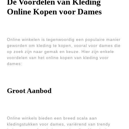
De Voordelen van Kleding
Online Kopen voor Dames
Online winkelen is tegenwoordig een populaire manier
geworden om kleding te kopen, vooral voor dames die
op zoek zijn naar gemak en keuze. Hier zijn enkele
voordelen van het online kopen van kleding voor
dames:
Groot Aanbod
Online winkels bieden een breed scala aan
kledingstukken voor dames, variërend van trendy