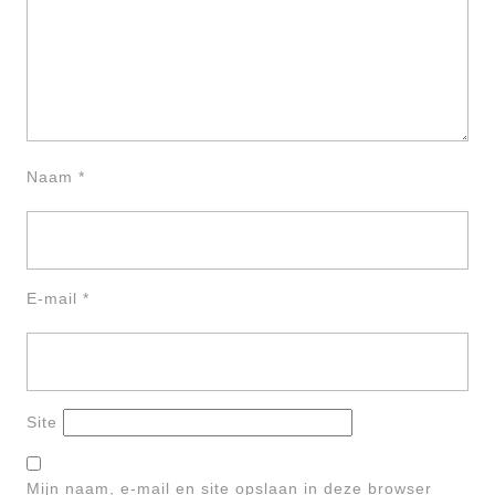
Naam
*
E-mail
*
Site
Mijn naam, e-mail en site opslaan in deze browser