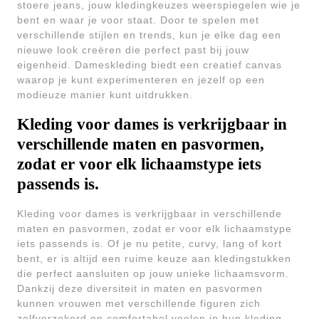
stoere jeans, jouw kledingkeuzes weerspiegelen wie je
bent en waar je voor staat. Door te spelen met
verschillende stijlen en trends, kun je elke dag een
nieuwe look creëren die perfect past bij jouw
eigenheid. Dameskleding biedt een creatief canvas
waarop je kunt experimenteren en jezelf op een
modieuze manier kunt uitdrukken.
Kleding voor dames is verkrijgbaar in
verschillende maten en pasvormen,
zodat er voor elk lichaamstype iets
passends is.
Kleding voor dames is verkrijgbaar in verschillende
maten en pasvormen, zodat er voor elk lichaamstype
iets passends is. Of je nu petite, curvy, lang of kort
bent, er is altijd een ruime keuze aan kledingstukken
die perfect aansluiten op jouw unieke lichaamsvorm.
Dankzij deze diversiteit in maten en pasvormen
kunnen vrouwen met verschillende figuren zich
zelfverzekerd en comfortabel voelen in hun kleding,