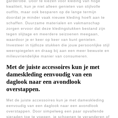
garderobe. Door te kiezen voor kleding van hoge
kwaliteit, kun je niet alleen genieten van stijlvolle
outfits, maar ook besparen op de lange termijn
doordat je minder vaak nieuwe kleding hoeft aan te
schaffen. Duurzame materialen en vakmanschap
zorgen ervoor dat deze kledingstukken bestand zijn
tegen slijtage en meerdere seizoenen meegaan,
waardoor je er keer op keer van kunt genieten.
Investeer in tijdloze stukken die jouw persoonlijke stijl
weerspiegelen en draag bij aan een meer bewuste en
milieuvriendelijke manier van consumeren.
Met de juiste accessoires kun je met
dameskleding eenvoudig van een
daglook naar een avondlook
overstappen.
Met de juiste accessoires kun je met dameskleding
eenvoudig van een daglook naar een avondlook
overstappen. Door simpelweg een paar opvallende
sieraden toe te voegen, je schoenen te veranderen of