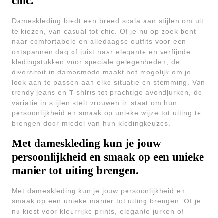
chic.
Dameskleding biedt een breed scala aan stijlen om uit
te kiezen, van casual tot chic. Of je nu op zoek bent
naar comfortabele en alledaagse outfits voor een
ontspannen dag of juist naar elegante en verfijnde
kledingstukken voor speciale gelegenheden, de
diversiteit in damesmode maakt het mogelijk om je
look aan te passen aan elke situatie en stemming. Van
trendy jeans en T-shirts tot prachtige avondjurken, de
variatie in stijlen stelt vrouwen in staat om hun
persoonlijkheid en smaak op unieke wijze tot uiting te
brengen door middel van hun kledingkeuzes.
Met dameskleding kun je jouw
persoonlijkheid en smaak op een unieke
manier tot uiting brengen.
Met dameskleding kun je jouw persoonlijkheid en
smaak op een unieke manier tot uiting brengen. Of je
nu kiest voor kleurrijke prints, elegante jurken of