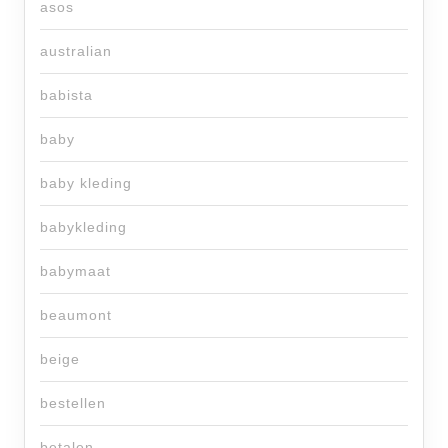
asos
australian
babista
baby
baby kleding
babykleding
babymaat
beaumont
beige
bestellen
betalen