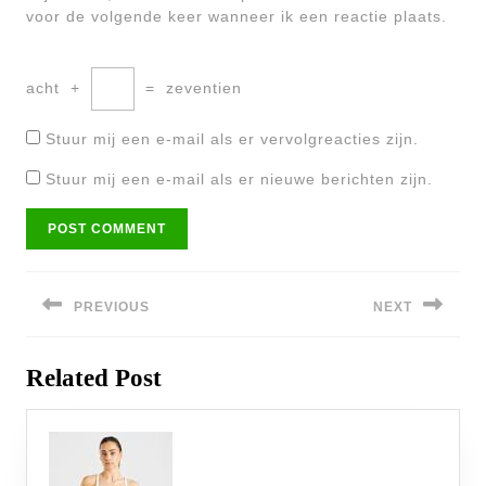
voor de volgende keer wanneer ik een reactie plaats.
acht
+
=
zeventien
Stuur mij een e-mail als er vervolgreacties zijn.
Stuur mij een e-mail als er nieuwe berichten zijn.
Bericht
navigatie
PREVIOUS
NEXT
Previous
Next
Related Post
post:
post: