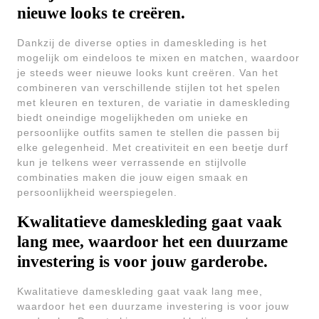
nieuwe looks te creëren.
Dankzij de diverse opties in dameskleding is het
mogelijk om eindeloos te mixen en matchen, waardoor
je steeds weer nieuwe looks kunt creëren. Van het
combineren van verschillende stijlen tot het spelen
met kleuren en texturen, de variatie in dameskleding
biedt oneindige mogelijkheden om unieke en
persoonlijke outfits samen te stellen die passen bij
elke gelegenheid. Met creativiteit en een beetje durf
kun je telkens weer verrassende en stijlvolle
combinaties maken die jouw eigen smaak en
persoonlijkheid weerspiegelen.
Kwalitatieve dameskleding gaat vaak
lang mee, waardoor het een duurzame
investering is voor jouw garderobe.
Kwalitatieve dameskleding gaat vaak lang mee,
waardoor het een duurzame investering is voor jouw