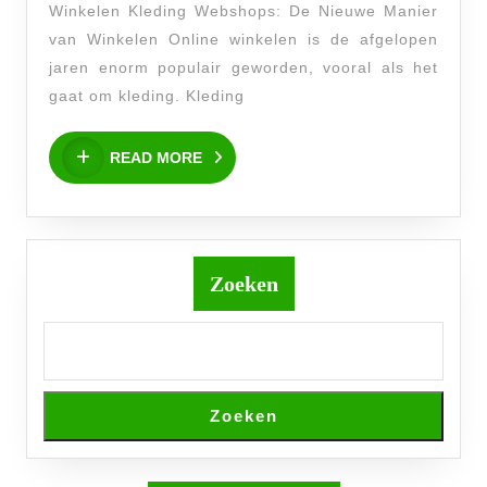
Winkelen Kleding Webshops: De Nieuwe Manier
Ontdek
van Winkelen Online winkelen is de afgelopen
Jouw
jaren enorm populair geworden, vooral als het
Stijl
gaat om kleding. Kleding
Online
READ
READ MORE
MORE
Zoeken
Zoeken