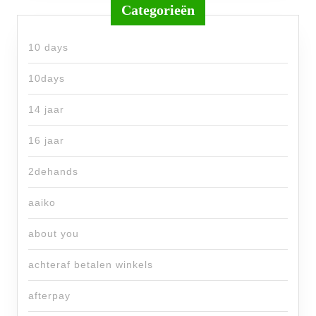
Categorieën
10 days
10days
14 jaar
16 jaar
2dehands
aaiko
about you
achteraf betalen winkels
afterpay