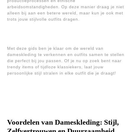
productieprocessen en ethische
arbeidsomstandigheden. Op deze manier draag je niet
alleen bij aan een betere wereld, maar kun je ook met
trots jouw stijlvolle outfits dragen.
Met deze gids ben je klaar om de wereld van
dameskleding te verkennen en outfits samen te stellen
die perfect bij jou passen. Of je nu op zoek bent naar
trendy items of tijdloze klassiekers, laat jouw
persoonlijke stijl stralen in elke outfit die je draagt!
Voordelen van Dameskleding: Stijl,
Zelfvertrouwen en Duurzaamheid