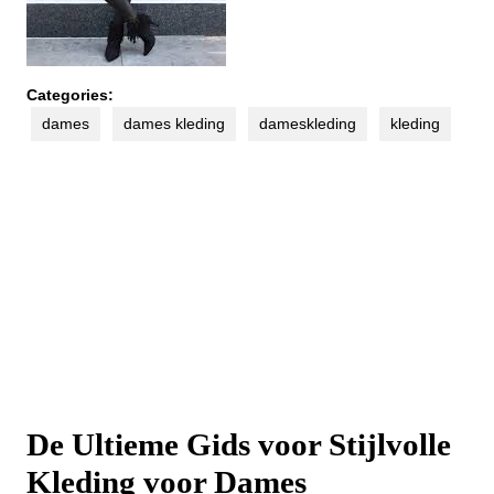
Categories:
dames
dames kleding
dameskleding
kleding
De Ultieme Gids voor Stijlvolle
Kleding voor Dames