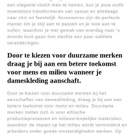
een elegante clutch mee te nemen, kun je jouw outfit
moeiteloos transformeren van casual en alledaags
naar chic en feestelijk. Accessoires zijn de perfecte
manier om je stijl aan te passen en je look aan te
vullen, waardoor je met gemak van overdag naar ’s
avonds kunt gaan met slechts een paar subtiele
veranderingen.
Door te kiezen voor duurzame merken
draag je bij aan een betere toekomst
voor mens en milieu wanneer je
dameskleding aanschaft.
Door te kiezen voor duurzame merken bij het
aanschaffen van dameskleding, draag je bij aan een
betere toekomst voor mens en milieu. Duurzame
merken zetten zich in voor ethische
productieprocessen en milieuvriendelijke materialen,
waardoor de impact op het milieu wordt verminderd en
arbeiders onder goede omstandigheden werken. Op