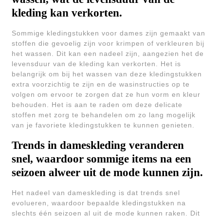
kleding kan verkorten.
Sommige kledingstukken voor dames zijn gemaakt van
stoffen die gevoelig zijn voor krimpen of verkleuren bij
het wassen. Dit kan een nadeel zijn, aangezien het de
levensduur van de kleding kan verkorten. Het is
belangrijk om bij het wassen van deze kledingstukken
extra voorzichtig te zijn en de wasinstructies op te
volgen om ervoor te zorgen dat ze hun vorm en kleur
behouden. Het is aan te raden om deze delicate
stoffen met zorg te behandelen om zo lang mogelijk
van je favoriete kledingstukken te kunnen genieten.
Trends in dameskleding veranderen
snel, waardoor sommige items na een
seizoen alweer uit de mode kunnen zijn.
Het nadeel van dameskleding is dat trends snel
evolueren, waardoor bepaalde kledingstukken na
slechts één seizoen al uit de mode kunnen raken. Dit