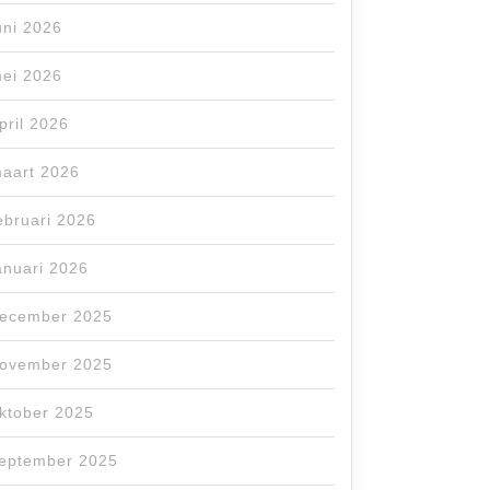
uni 2026
ei 2026
pril 2026
aart 2026
ebruari 2026
anuari 2026
ecember 2025
ovember 2025
ktober 2025
eptember 2025