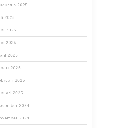
ugustus 2025
uli 2025
uni 2025
ei 2025
pril 2025
aart 2025
ebruari 2025
anuari 2025
ecember 2024
ovember 2024