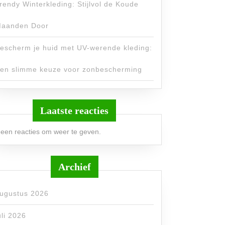
rendy Winterkleding: Stijlvol de Koude
aanden Door
escherm je huid met UV-werende kleding:
en slimme keuze voor zonbescherming
Laatste reacties
een reacties om weer te geven.
Archief
ugustus 2026
uli 2026