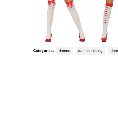
Categories:
dames
dames kleding
dam