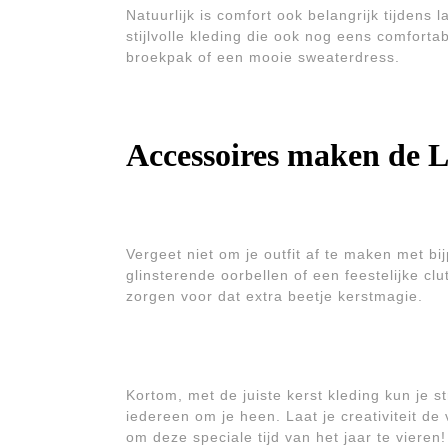
Natuurlijk is comfort ook belangrijk tijdens
stijlvolle kleding die ook nog eens comforta
broekpak of een mooie sweaterdress.
Accessoires maken de 
Vergeet niet om je outfit af te maken met b
glinsterende oorbellen of een feestelijke cl
zorgen voor dat extra beetje kerstmagie.
Kortom, met de juiste kerst kleding kun je 
iedereen om je heen. Laat je creativiteit de 
om deze speciale tijd van het jaar te vieren!