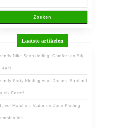
Zoeken
Laatste artikelen
rendy Nike Sportkleding: Comfort en Stijl
n één!
rendy Party Kleding voor Dames: Stralend
p elk Feest!
tijlvol Matchen: Vader en Zoon Kleding
ombinaties