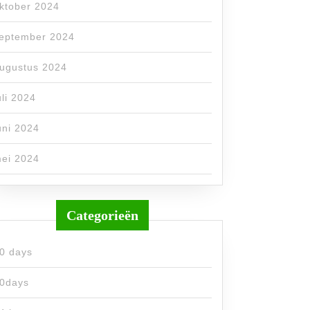
ktober 2024
eptember 2024
ugustus 2024
uli 2024
uni 2024
ei 2024
Categorieën
0 days
0days