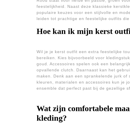
Rood staat voor liefde en passie, groen voo
feestelijkheid. Naast deze klassieke kerstkl
populaire keuzes voor een stijlvolle en mo
leiden tot prachtige en feestelijke outfits di
Hoe kan ik mijn kerst outfi
Wil je je kerst outfit een extra feestelijke 
bereiken. Kies bijvoorbeeld voor kledingstuk
goud. Accessoires spelen ook een belangrijk
opvallende clutch. Daarnaast kan het gebruik 
maken. Denk aan een sprankelende jurk of s
kleuren, materialen en accessoires kun je jo
ensemble dat perfect past bij de gezellige 
Wat zijn comfortabele maar 
kleding?