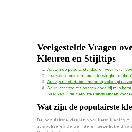
Veelgestelde Vragen ove
Kleuren en Stijltips
Wat zijn de populairste kleuren voor kerst kle
Hoe kan ik mijn kerst outfit feestelijker maken
Wat zijn comfortabele maar stijlvolle opties vo
Welke accessoires passen goed bij mijn kerst 
Waar kan ik de nieuwste trends vinden voor k
Wat zijn de populairste kl
De populairste kleuren voor kerst kleding zi
symboliseren de warmte en gezelligheid van 