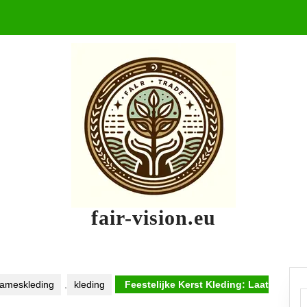
fair-vision.eu
ameskleding
,
kleding
Feestelijke Kerst Kleding: Laat