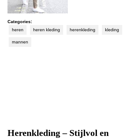
Categories:
heren
heren kleding
herenkleding
kleding
mannen
Herenkleding – Stijlvol en