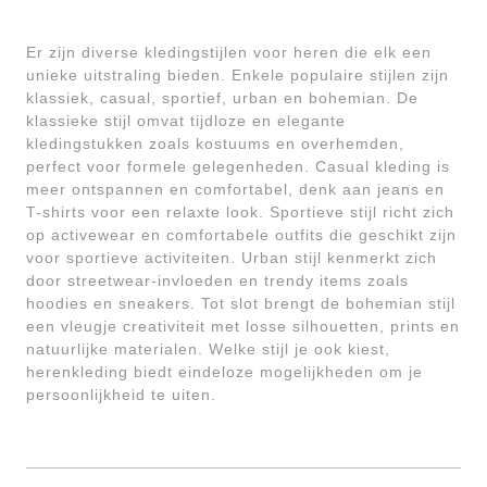
Er zijn diverse kledingstijlen voor heren die elk een
unieke uitstraling bieden. Enkele populaire stijlen zijn
klassiek, casual, sportief, urban en bohemian. De
klassieke stijl omvat tijdloze en elegante
kledingstukken zoals kostuums en overhemden,
perfect voor formele gelegenheden. Casual kleding is
meer ontspannen en comfortabel, denk aan jeans en
T-shirts voor een relaxte look. Sportieve stijl richt zich
op activewear en comfortabele outfits die geschikt zijn
voor sportieve activiteiten. Urban stijl kenmerkt zich
door streetwear-invloeden en trendy items zoals
hoodies en sneakers. Tot slot brengt de bohemian stijl
een vleugje creativiteit met losse silhouetten, prints en
natuurlijke materialen. Welke stijl je ook kiest,
herenkleding biedt eindeloze mogelijkheden om je
persoonlijkheid te uiten.