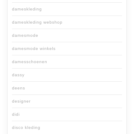
dameskleding
dameskleding webshop
damesmode
damesmode winkels
damesschoenen
dassy
deens
designer
didi
disco kleding