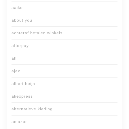
aaiko
about you
achteraf betalen winkels
afterpay
ah
ajax
albert heijn
aliexpress
alternatieve kleding
amazon