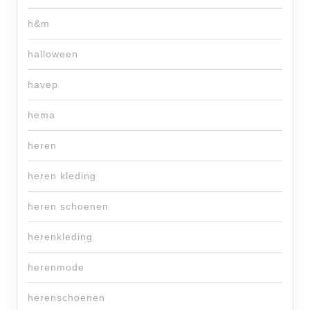
h&m
halloween
havep
hema
heren
heren kleding
heren schoenen
herenkleding
herenmode
herenschoenen