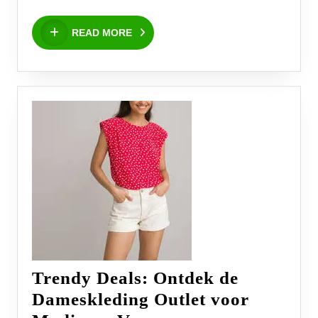
Het
READ
Gemak
READ MORE
MORE
van
Snelle
Levering
Trendy Deals: Ontdek de
Dameskleding Outlet voor