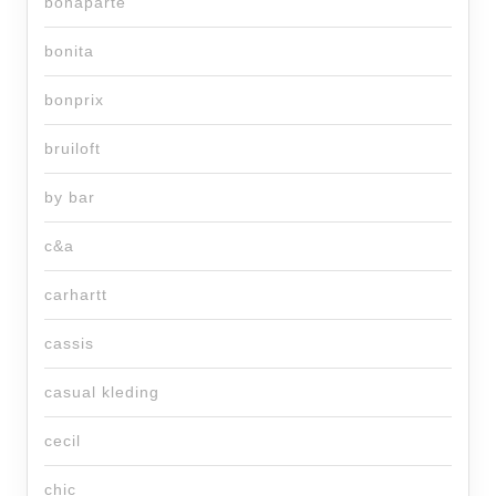
bonaparte
bonita
bonprix
bruiloft
by bar
c&a
carhartt
cassis
casual kleding
cecil
chic