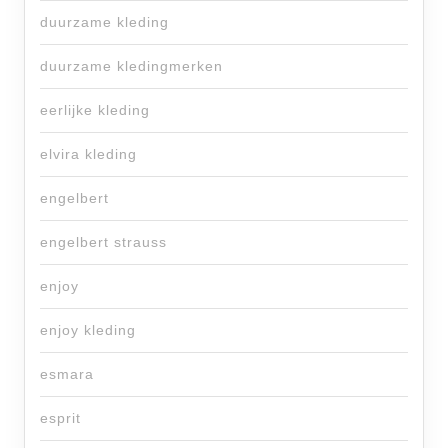
duurzame kleding
duurzame kledingmerken
eerlijke kleding
elvira kleding
engelbert
engelbert strauss
enjoy
enjoy kleding
esmara
esprit