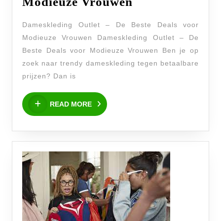
Trendy
Modieuze Vrouwen
Deals:
Dameskleding Outlet – De Beste Deals voor
Ontdek
Modieuze Vrouwen Dameskleding Outlet – De
de
Beste Deals voor Modieuze Vrouwen Ben je op
Dameskleding
zoek naar trendy dameskleding tegen betaalbare
Outlet
prijzen? Dan is
voor
READ
Modieuze
READ MORE
MORE
Vrouwen