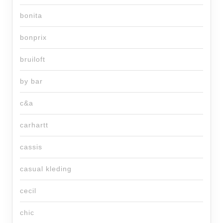
bonita
bonprix
bruiloft
by bar
c&a
carhartt
cassis
casual kleding
cecil
chic