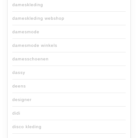
dameskleding
dameskleding webshop
damesmode
damesmode winkels
damesschoenen
dassy
deens
designer
didi
disco kleding