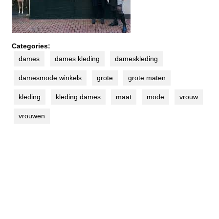
Categories:
dames
dames kleding
dameskleding
damesmode winkels
grote
grote maten
kleding
kleding dames
maat
mode
vrouw
vrouwen