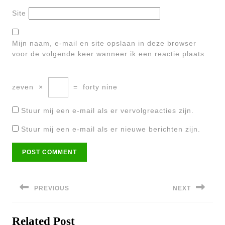
Site
Mijn naam, e-mail en site opslaan in deze browser
voor de volgende keer wanneer ik een reactie plaats.
zeven
×
=
forty nine
Stuur mij een e-mail als er vervolgreacties zijn.
Stuur mij een e-mail als er nieuwe berichten zijn.
Bericht
navigatie
PREVIOUS
NEXT
Previous
Next
Related Post
post:
post: