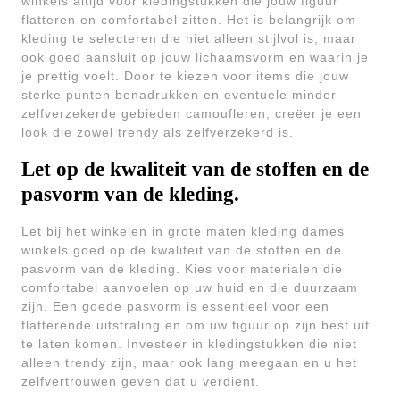
winkels altijd voor kledingstukken die jouw figuur
flatteren en comfortabel zitten. Het is belangrijk om
kleding te selecteren die niet alleen stijlvol is, maar
ook goed aansluit op jouw lichaamsvorm en waarin je
je prettig voelt. Door te kiezen voor items die jouw
sterke punten benadrukken en eventuele minder
zelfverzekerde gebieden camoufleren, creëer je een
look die zowel trendy als zelfverzekerd is.
Let op de kwaliteit van de stoffen en de
pasvorm van de kleding.
Let bij het winkelen in grote maten kleding dames
winkels goed op de kwaliteit van de stoffen en de
pasvorm van de kleding. Kies voor materialen die
comfortabel aanvoelen op uw huid en die duurzaam
zijn. Een goede pasvorm is essentieel voor een
flatterende uitstraling en om uw figuur op zijn best uit
te laten komen. Investeer in kledingstukken die niet
alleen trendy zijn, maar ook lang meegaan en u het
zelfvertrouwen geven dat u verdient.