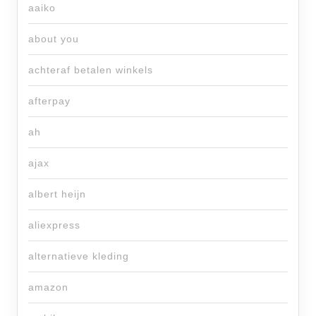
aaiko
about you
achteraf betalen winkels
afterpay
ah
ajax
albert heijn
aliexpress
alternatieve kleding
amazon