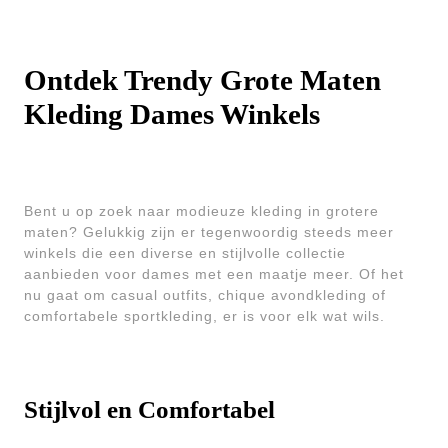
Ontdek Trendy Grote Maten
Kleding Dames Winkels
Bent u op zoek naar modieuze kleding in grotere
maten? Gelukkig zijn er tegenwoordig steeds meer
winkels die een diverse en stijlvolle collectie
aanbieden voor dames met een maatje meer. Of het
nu gaat om casual outfits, chique avondkleding of
comfortabele sportkleding, er is voor elk wat wils.
Stijlvol en Comfortabel