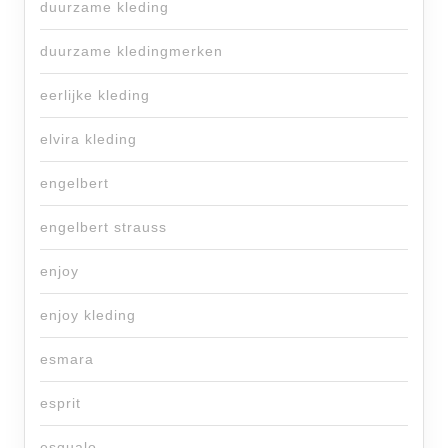
duurzame kleding
duurzame kledingmerken
eerlijke kleding
elvira kleding
engelbert
engelbert strauss
enjoy
enjoy kleding
esmara
esprit
esqualo