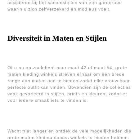
assisteren bij het samenstellen van een garderobe
waarin u zich zelfverzekerd en modieus voelt.
Diversiteit in Maten en Stijlen
Of u nu op zoek bent naar maat 42 of maat 54, grote
maten kleding winkels streven ernaar om een brede
range aan maten aan te bieden zodat elke vrouw haar
perfecte outfit kan vinden. Bovendien zijn de collecties
vaak gevarieerd in stijlen, prints en kleuren, zodat er
voor iedere smaak iets te vinden is.
Wacht niet langer en ontdek de vele mogelijkheden die
grote maten kleding dames winkels te bieden hebben.