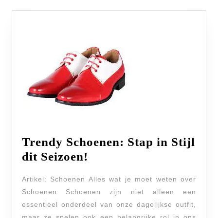
Trendy Schoenen: Stap in Stijl
Trendy
dit Seizoen!
Schoenen:
Artikel: Schoenen Alles wat je moet weten over
Stap
Schoenen Schoenen zijn niet alleen een
in
essentieel onderdeel van onze dagelijkse outfit,
Stijl
maar ze spelen ook een belangrijke rol in ons