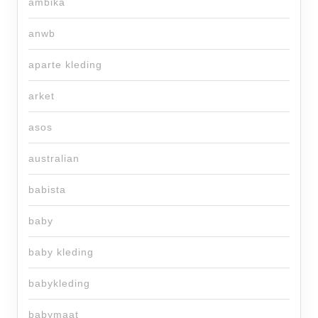
ambika
anwb
aparte kleding
arket
asos
australian
babista
baby
baby kleding
babykleding
babymaat