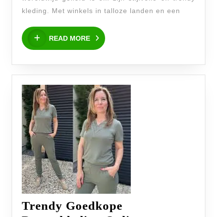
en
kleding. Met winkels in talloze landen en een
Betaalbaar
READ
READ MORE
MORE
Trendy Goedkope