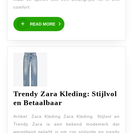
dit
comfort
Seizoen!
READ
READ MORE
MORE
Trendy Zara Kleding: Stijlvol
Trendy
en Betaalbaar
Zara
Artikel: Zara Kleding Zara Kleding: Stijlvol en
Kleding:
Trendy Zara is een bekend modemerk dat
Stijlvol
wereldwijd geliefd is om zijn stijlvolle en trendy