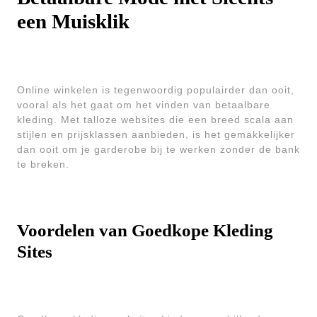
een Muisklik
Online winkelen is tegenwoordig populairder dan ooit,
vooral als het gaat om het vinden van betaalbare
kleding. Met talloze websites die een breed scala aan
stijlen en prijsklassen aanbieden, is het gemakkelijker
dan ooit om je garderobe bij te werken zonder de bank
te breken.
Voordelen van Goedkope Kleding
Sites