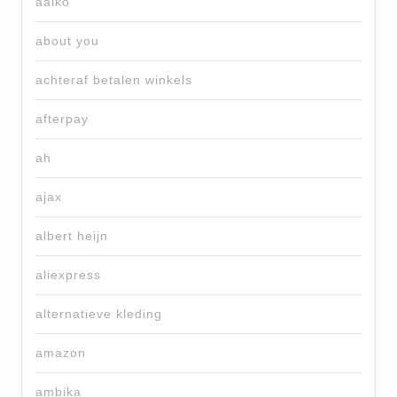
aaiko
about you
achteraf betalen winkels
afterpay
ah
ajax
albert heijn
aliexpress
alternatieve kleding
amazon
ambika