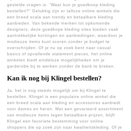
gestelde vragen is: “Waar kun je goedkoop kleding
bestellen?” Gelukkig zijn er talloze online winkels die
een breed scala aan trendy en betaalbare kleding
aanbieden. Van bekende merken tot opkomende
designers, deze goedkope kleding sites bieden vaak
aantrekkelijke kortingen en aanbiedingen, waardoor je
modieuze items kunt scoren zonder je budget te
overschrijden. Of je nu op zoek bent naar casual
basics of opvallende statement pieces, het online
winkelen biedt eindeloze mogelijkheden om je
garderobe bij te werken zonder de bank te breken.
Kan ik nog bij Klingel bestellen?
Ja, het is nog steeds mogelijk om bij Klingel te
bestellen. Klingel is een populaire online winkel die
een breed scala aan kleding en accessoires aanbiedt
voor dames en heren. Met een gevarieerd assortiment
van modieuze items tegen betaalbare prijzen, blijft
Klingel een favoriete bestemming voor online
shoppers die op zoek zijn naar kwaliteitskleding. Of je