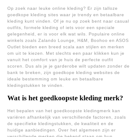
Op zoek naar leuke online kleding? Er zijn talloze
goedkope kleding sites waar je trendy en betaalbare
kleding kunt vinden. Of je nu op zoek bent naar casual
outfits, formele kleding of iets voor een speciale
gelegenheid, er is voor elk wat wils. Populaire online
winkels zoals Zalando Lounge, H&M, Boohoo en ASOS
Outlet bieden een breed scala aan stijlen en merken
om uit te kiezen. Met slechts een paar klikken kun je
vanuit het comfort van je huis de perfecte outfit
scoren. Dus als je je garderobe wilt updaten zonder de
bank te breken, zijn goedkope kleding websites de
ideale bestemming om leuke en betaalbare
kledingstukken te vinden.
Wat is het goedkoopste kleding merk?
Het bepalen van het goedkoopste kledingmerk kan
variëren afhankelijk van verschillende factoren, zoals
de specifieke kledingstukken, de kwaliteit en de
huidige aanbiedingen. Over het algemeen zijn er
verschillende merken die bekend staan om hun