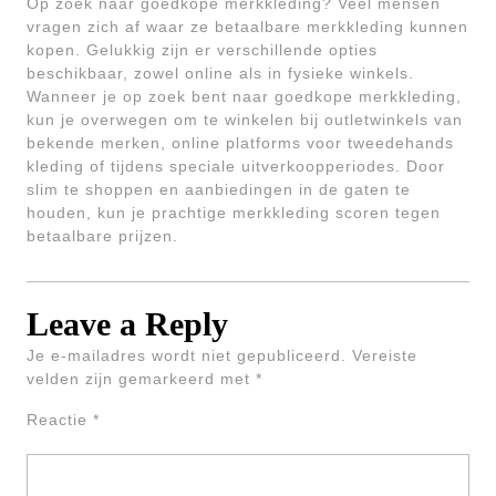
Op zoek naar goedkope merkkleding? Veel mensen
vragen zich af waar ze betaalbare merkkleding kunnen
kopen. Gelukkig zijn er verschillende opties
beschikbaar, zowel online als in fysieke winkels.
Wanneer je op zoek bent naar goedkope merkkleding,
kun je overwegen om te winkelen bij outletwinkels van
bekende merken, online platforms voor tweedehands
kleding of tijdens speciale uitverkoopperiodes. Door
slim te shoppen en aanbiedingen in de gaten te
houden, kun je prachtige merkkleding scoren tegen
betaalbare prijzen.
Leave a Reply
Je e-mailadres wordt niet gepubliceerd.
Vereiste
velden zijn gemarkeerd met
*
Reactie
*