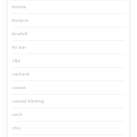
bonita
bonprix
bruiloft
by bar
c&a
carhartt
cassis
casual kleding
cecil
chic