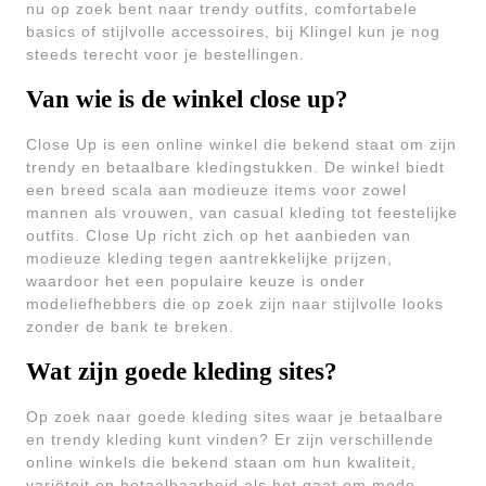
nu op zoek bent naar trendy outfits, comfortabele
basics of stijlvolle accessoires, bij Klingel kun je nog
steeds terecht voor je bestellingen.
Van wie is de winkel close up?
Close Up is een online winkel die bekend staat om zijn
trendy en betaalbare kledingstukken. De winkel biedt
een breed scala aan modieuze items voor zowel
mannen als vrouwen, van casual kleding tot feestelijke
outfits. Close Up richt zich op het aanbieden van
modieuze kleding tegen aantrekkelijke prijzen,
waardoor het een populaire keuze is onder
modeliefhebbers die op zoek zijn naar stijlvolle looks
zonder de bank te breken.
Wat zijn goede kleding sites?
Op zoek naar goede kleding sites waar je betaalbare
en trendy kleding kunt vinden? Er zijn verschillende
online winkels die bekend staan om hun kwaliteit,
variëteit en betaalbaarheid als het gaat om mode.