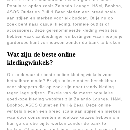
Populaire opties zoals Zalando Lounge, H&M, Boohoo,
ASOS Outlet en Pull & Bear bieden een breed scala
aan stijlen en merken voor elk budget. Of je nu op
zoek bent naar casual kleding, formele outfits of
accessoires, deze gerenommeerde kleding websites
hebben vaak aanbiedingen en kortingen waarmee je je
garderobe kunt vernieuwen zonder de bank te breken.
Wat zijn de beste online
kledingwinkels?
Op zoek naar de beste online kledingwinkels voor
betaalbare mode? Er zijn talloze opties beschikbaar
voor shoppers die op zoek zijn naar trendy kleding
tegen lage prijzen. Enkele van de meest populaire
goedkope kleding websites zijn Zalando Lounge, H&M,
Boohoo, ASOS Outlet en Pull & Bear. Deze online
winkels bieden een breed scala aan stijlen en merken,
waardoor consumenten eindeloze keuzes hebben om
hun garderobe bij te werken zonder de bank te
breken. Of je nu op zoek bent naar casual basics of