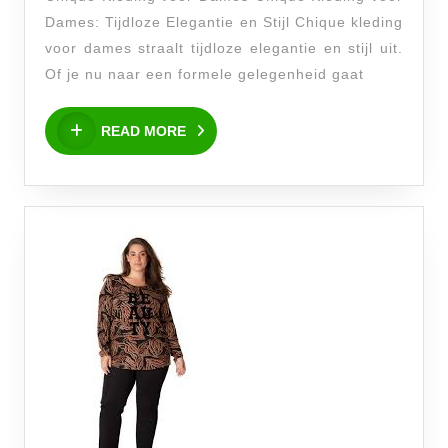
Chique
Dames: Tijdloze Elegantie en Stijl Chique kleding
Kleding
voor dames straalt tijdloze elegantie en stijl uit.
voor
Of je nu naar een formele gelegenheid gaat
Dames
READ
READ MORE
MORE