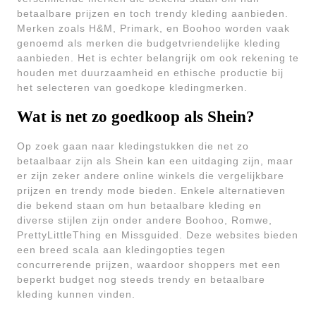
betaalbare prijzen en toch trendy kleding aanbieden.
Merken zoals H&M, Primark, en Boohoo worden vaak
genoemd als merken die budgetvriendelijke kleding
aanbieden. Het is echter belangrijk om ook rekening te
houden met duurzaamheid en ethische productie bij
het selecteren van goedkope kledingmerken.
Wat is net zo goedkoop als Shein?
Op zoek gaan naar kledingstukken die net zo
betaalbaar zijn als Shein kan een uitdaging zijn, maar
er zijn zeker andere online winkels die vergelijkbare
prijzen en trendy mode bieden. Enkele alternatieven
die bekend staan om hun betaalbare kleding en
diverse stijlen zijn onder andere Boohoo, Romwe,
PrettyLittleThing en Missguided. Deze websites bieden
een breed scala aan kledingopties tegen
concurrerende prijzen, waardoor shoppers met een
beperkt budget nog steeds trendy en betaalbare
kleding kunnen vinden.