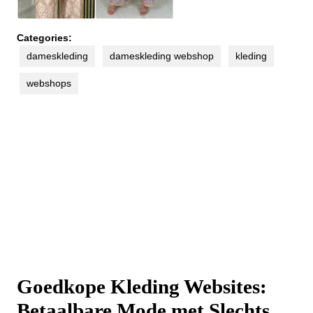
Categories:
dameskleding
dameskleding webshop
kleding
webshops
Goedkope Kleding Websites:
Betaalbare Mode met Slechts