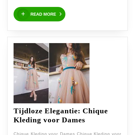
Topontwerpers
READ
READ MORE
MORE
Tijdloze Elegantie: Chique
Tijdloze
Kleding voor Dames
Elegantie:
Chique Kleding voor Dames Chique Kleding voor