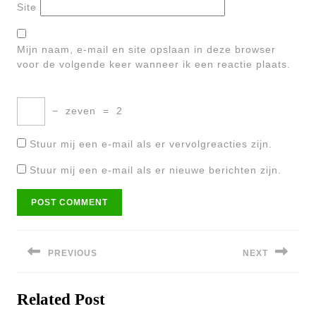
Site
Mijn naam, e-mail en site opslaan in deze browser
voor de volgende keer wanneer ik een reactie plaats.
−
zeven
=
2
Stuur mij een e-mail als er vervolgreacties zijn.
Stuur mij een e-mail als er nieuwe berichten zijn.
Bericht
navigatie
PREVIOUS
NEXT
Previous
Next
Related Post
post:
post: