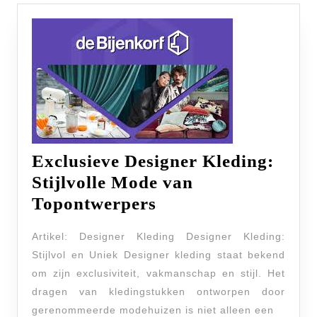
Exclusieve Designer Kleding:
Stijlvolle Mode van
Exclusieve
Topontwerpers
Designer
Artikel: Designer Kleding Designer Kleding:
Kleding:
Stijlvol en Uniek Designer kleding staat bekend
Stijlvolle
om zijn exclusiviteit, vakmanschap en stijl. Het
Mode
dragen van kledingstukken ontworpen door
van
gerenommeerde modehuizen is niet alleen een