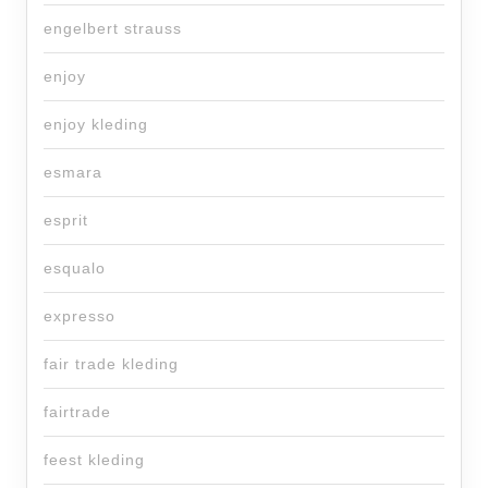
engelbert strauss
enjoy
enjoy kleding
esmara
esprit
esqualo
expresso
fair trade kleding
fairtrade
feest kleding