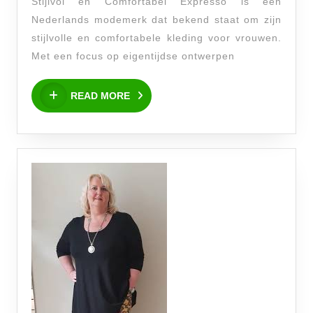
Stijlvol en Comfortabel Expresso is een
Stijlvol
Nederlands modemerk dat bekend staat om zijn
en
stijlvolle en comfortabele kleding voor vrouwen.
Comfortab
Met een focus op eigentijdse ontwerpen
READ
READ MORE
MORE