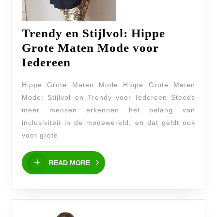
Trendy en Stijlvol: Hippe
Grote Maten Mode voor
Trendy
Iedereen
en
Hippe Grote Maten Mode Hippe Grote Maten
Stijlvol:
Mode: Stijlvol en Trendy voor Iedereen Steeds
Hippe
meer mensen erkennen het belang van
Grote
inclusiviteit in de modewereld, en dat geldt ook
Maten
voor grote
Mode
READ
voor
READ MORE
MORE
Iedereen