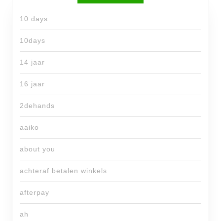
10 days
10days
14 jaar
16 jaar
2dehands
aaiko
about you
achteraf betalen winkels
afterpay
ah