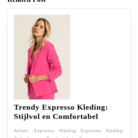
post:
post:
Trendy Expresso Kleding:
Trendy
Stijlvol en Comfortabel
Expresso
Artikel: Expresso Kleding Expresso Kleding:
Kleding: