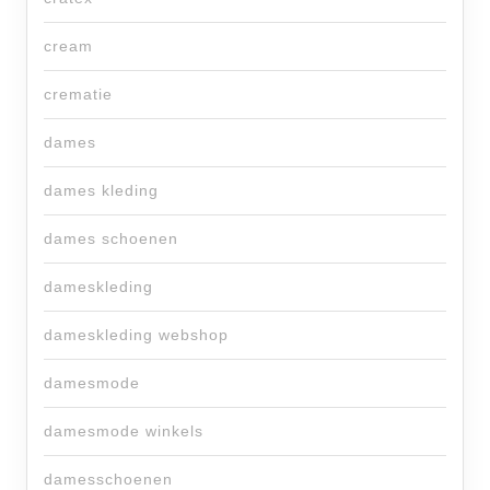
cream
crematie
dames
dames kleding
dames schoenen
dameskleding
dameskleding webshop
damesmode
damesmode winkels
damesschoenen