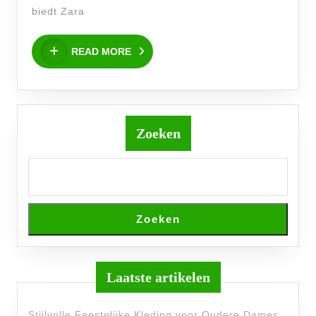
Duurzaam
biedt Zara
READ
READ MORE
MORE
Zoeken
Zoeken
Laatste artikelen
Stijlvolle Feestelijke Kleding voor Oudere Dames