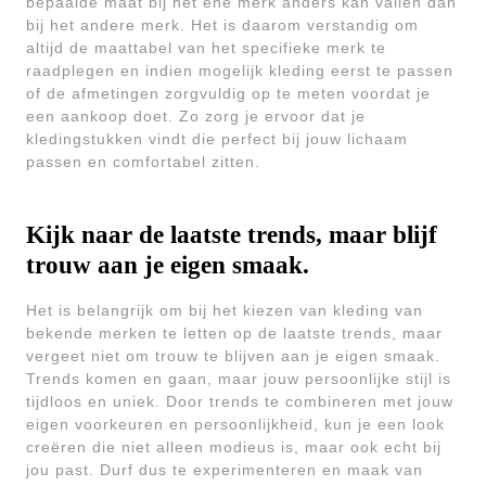
bepaalde maat bij het ene merk anders kan vallen dan
bij het andere merk. Het is daarom verstandig om
altijd de maattabel van het specifieke merk te
raadplegen en indien mogelijk kleding eerst te passen
of de afmetingen zorgvuldig op te meten voordat je
een aankoop doet. Zo zorg je ervoor dat je
kledingstukken vindt die perfect bij jouw lichaam
passen en comfortabel zitten.
Kijk naar de laatste trends, maar blijf
trouw aan je eigen smaak.
Het is belangrijk om bij het kiezen van kleding van
bekende merken te letten op de laatste trends, maar
vergeet niet om trouw te blijven aan je eigen smaak.
Trends komen en gaan, maar jouw persoonlijke stijl is
tijdloos en uniek. Door trends te combineren met jouw
eigen voorkeuren en persoonlijkheid, kun je een look
creëren die niet alleen modieus is, maar ook echt bij
jou past. Durf dus te experimenteren en maak van