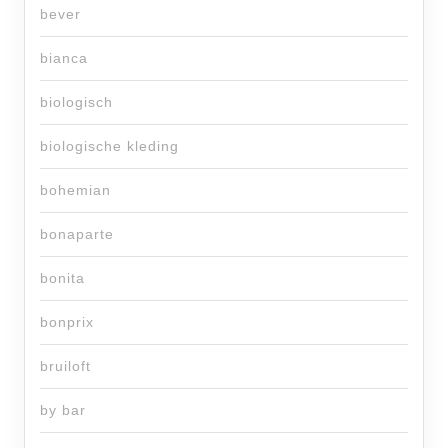
bever
bianca
biologisch
biologische kleding
bohemian
bonaparte
bonita
bonprix
bruiloft
by bar