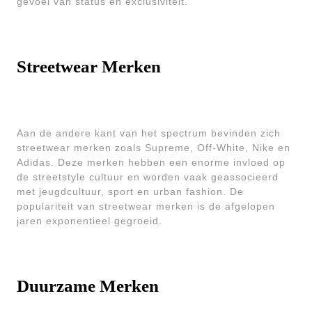
gevoel van status en exclusiviteit.
Streetwear Merken
Aan de andere kant van het spectrum bevinden zich
streetwear merken zoals Supreme, Off-White, Nike en
Adidas. Deze merken hebben een enorme invloed op
de streetstyle cultuur en worden vaak geassocieerd
met jeugdcultuur, sport en urban fashion. De
populariteit van streetwear merken is de afgelopen
jaren exponentieel gegroeid.
Duurzame Merken