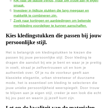
Kijk naar de laatste trends, maar blijf trouw aan je eigen
smaak.
Investeer in tijdloze stukken die lang meegaan en
makkelijk te combineren zijn.
Zoek naar kortingen en aanbiedingen om bekende
merkkleding voordeliger te kunnen aanschaffen.
Kies kledingstukken die passen bij jouw
persoonlijke stijl.
Het is belangrijk om kledingstukken te kiezen die
passen bij jouw persoonlijke stijl. Door kleding te
dragen die aansluit bij wie je bent en waar je je prettig
in voelt, straal je zelfvertrouwen uit en kom je
authentiek over. Of je nu de voorkeur geeft aan
klassieke elegantie, urban streetwear of duurzame
mode, het is essentieel om kleding te selecteren die
jouw unieke persoonlijkheid weerspiegelt. Door trouw
te blijven aan je eigen stijl, creëer je een look die echt
bij jou past en waarin jij jezelf kunt zijn.
Let op de kwaliteit van de materialen,