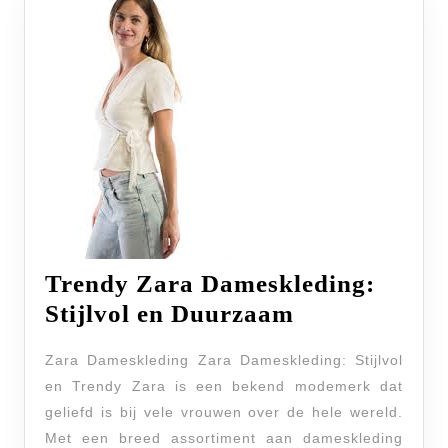
Trendy Zara Dameskleding:
Trendy
Stijlvol en Duurzaam
Zara
Zara Dameskleding Zara Dameskleding: Stijlvol
Dameskledin
en Trendy Zara is een bekend modemerk dat
Stijlvol
geliefd is bij vele vrouwen over de hele wereld.
en
Met een breed assortiment aan dameskleding