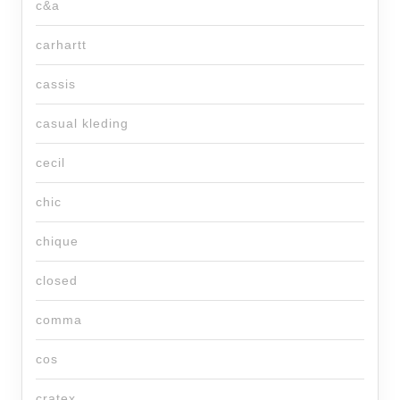
c&a
carhartt
cassis
casual kleding
cecil
chic
chique
closed
comma
cos
cratex