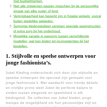
met budgetmerken.
Niet alle ontwerpen passen misschien bij de persoonlijke
smaak van elke ouder of kind.
Verkrijgbaarheid kan beperkt zijn in fysieke winkels, vooral
buiten stedelijke gebieden.
Sommige kledingstukken vereisen speciale wasinstructies
of extra zorg bij het onderhoud.
Mogelijke variatie in pasvorm tussen verschillende
modellen, wat kan leiden tot inconsistenties bij het
bestellen.
1. Stijlvolle en speelse ontwerpen voor
jonge fashionista’s.
Jubel Kleding onderscheidt zich door zijn stijlvolle en
speelse ontwerpen die speciaal zijn gemaakt voor
jonge fashionista’s. Met aandacht voor trendy details
en vrolijke prints weet Jubel de perfecte balans te
vinden tussen elegantie en speelsheid in elk
kledingstuk. De collecties van Jubel bieden jonge
meisjes de mogelijkheid om hun persoonlijke stijl tot