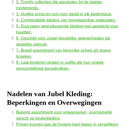
2. Trendy collecties die aansluiten bij de laatste
modetrends.
3. Vrolijke prints en oog voor detail in elk kledingstuk.
4. Comfortabele kleding van hoogwaardige materialen.
5. Duurzaam geproduceerde kleding met aandacht voor
kwaliteit.
6. Geschikt voor zowel feestelijke gelegenheden als
dagelijks gebruik.
7. Breed assortiment van kleurrijke jurkjes tot stoere
broeken.
8. Laat kinderen stralen in outfits die hun unieke
persoonlijkheid benadrukken.
Nadelen van Jubel Kleding:
Beperkingen en Overwegingen
Beperkt assortiment voor volwassenen, voornamelijk
gericht op kinderkleding.
Prijzen kunnen aan de hogere kant liggen in vergelijking