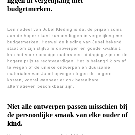
liggen in vergelijking met
budgetmerken.
Een nadeel van Jubel Kleding is dat de prijzen soms
aan de hogere kant kunnen liggen in vergelijking met
budgetmerken. Hoewel de kleding van Jubel bekend
staat om zijn stijlvolle ontwerpen en goede kwaliteit,
kan het voor sommige ouders een uitdaging zijn om de
hogere prijs te rechtvaardigen. Het is belangrijk om af
te wegen of de unieke ontwerpen en duurzame
materialen van Jubel opwegen tegen de hogere
kosten, vooral wanneer er ook betaalbare
alternatieven beschikbaar zijn.
Niet alle ontwerpen passen misschien bij
de persoonlijke smaak van elke ouder of
kind.