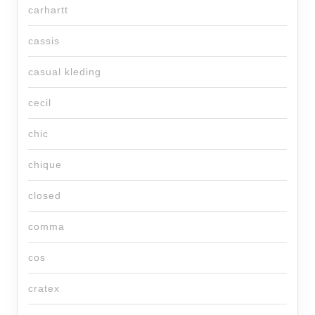
carhartt
cassis
casual kleding
cecil
chic
chique
closed
comma
cos
cratex