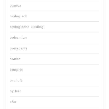
bianca
biologisch
biologische kleding
bohemian
bonaparte
bonita
bonprix
bruiloft
by bar
c&a