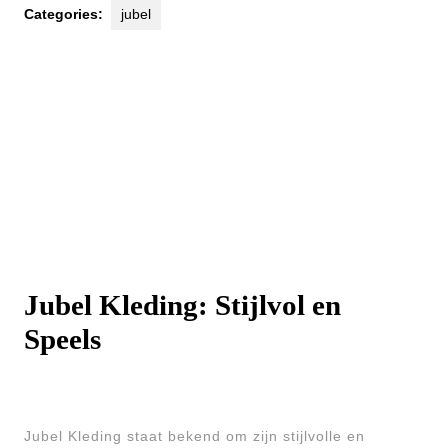
Categories:
jubel
Jubel Kleding: Stijlvol en
Speels
Jubel Kleding staat bekend om zijn stijlvolle en