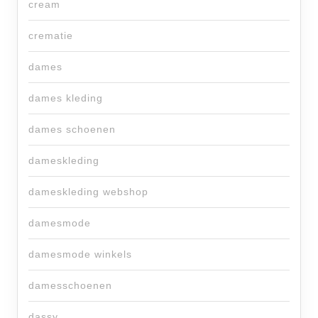
cream
crematie
dames
dames kleding
dames schoenen
dameskleding
dameskleding webshop
damesmode
damesmode winkels
damesschoenen
dassy