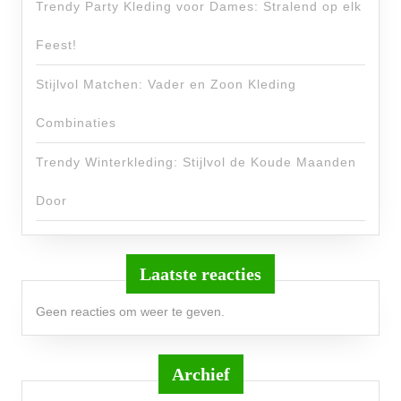
Trendy Party Kleding voor Dames: Stralend op elk
Feest!
Stijlvol Matchen: Vader en Zoon Kleding
Combinaties
Trendy Winterkleding: Stijlvol de Koude Maanden
Door
Laatste reacties
Geen reacties om weer te geven.
Archief