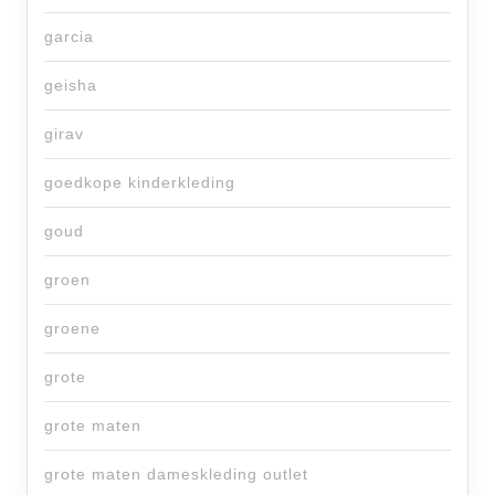
garcia
geisha
girav
goedkope kinderkleding
goud
groen
groene
grote
grote maten
grote maten dameskleding outlet