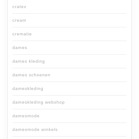
cratex
cream
crematie
dames
dames kleding
dames schoenen
dameskleding
dameskleding webshop
damesmode
damesmode winkels