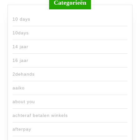
Categorieën
10 days
10days
14 jaar
16 jaar
2dehands
aaiko
about you
achteraf betalen winkels
afterpay