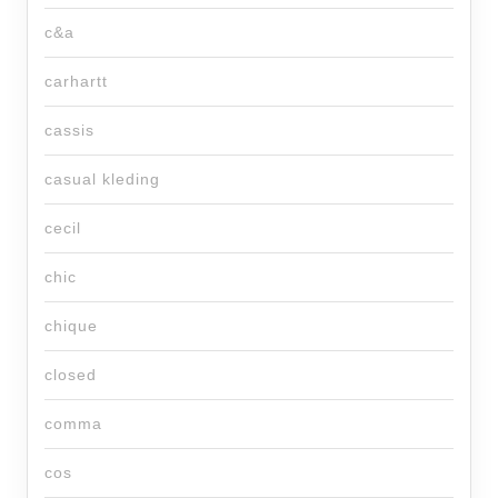
c&a
carhartt
cassis
casual kleding
cecil
chic
chique
closed
comma
cos