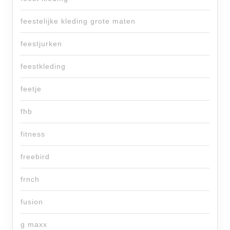
feestelijke kleding grote maten
feestjurken
feestkleding
feetje
fhb
fitness
freebird
frnch
fusion
g maxx