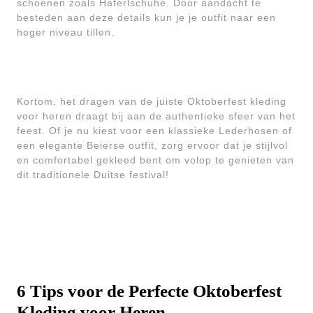
schoenen zoals Haferlschuhe. Door aandacht te
besteden aan deze details kun je je outfit naar een
hoger niveau tillen.
Kortom, het dragen van de juiste Oktoberfest kleding
voor heren draagt bij aan de authentieke sfeer van het
feest. Of je nu kiest voor een klassieke Lederhosen of
een elegante Beierse outfit, zorg ervoor dat je stijlvol
en comfortabel gekleed bent om volop te genieten van
dit traditionele Duitse festival!
6 Tips voor de Perfecte Oktoberfest
Kleding voor Heren