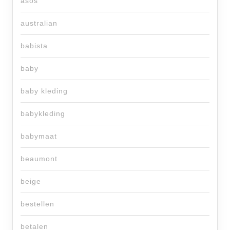
asos
australian
babista
baby
baby kleding
babykleding
babymaat
beaumont
beige
bestellen
betalen