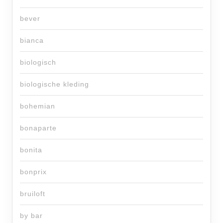
bever
bianca
biologisch
biologische kleding
bohemian
bonaparte
bonita
bonprix
bruiloft
by bar