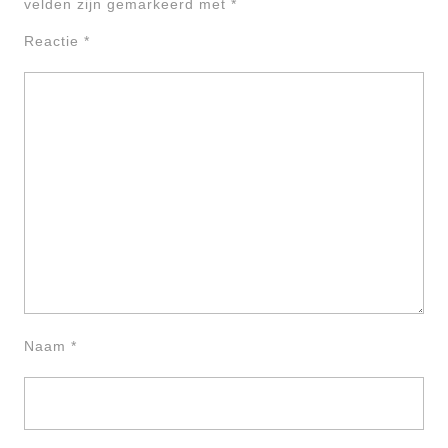
velden zijn gemarkeerd met
*
Reactie
*
Naam
*