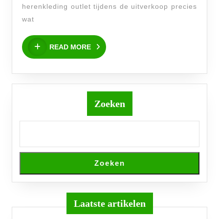
voor
herenkleding outlet tijdens de uitverkoop precies
Minder
wat
READ
READ MORE
MORE
Zoeken
Zoeken
Laatste artikelen