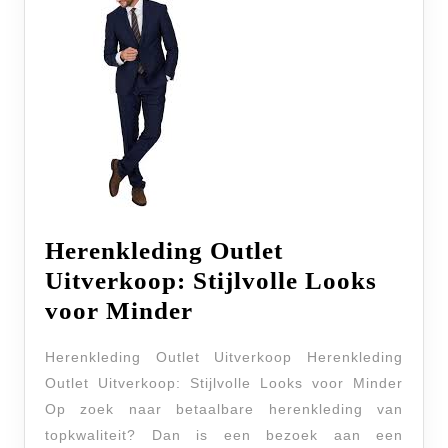
Herenkleding Outlet
Uitverkoop: Stijlvolle Looks
Herenkleding
voor Minder
Outlet
Herenkleding Outlet Uitverkoop Herenkleding
Uitverkoop:
Outlet Uitverkoop: Stijlvolle Looks voor Minder
Stijlvolle
Op zoek naar betaalbare herenkleding van
Looks
topkwaliteit? Dan is een bezoek aan een