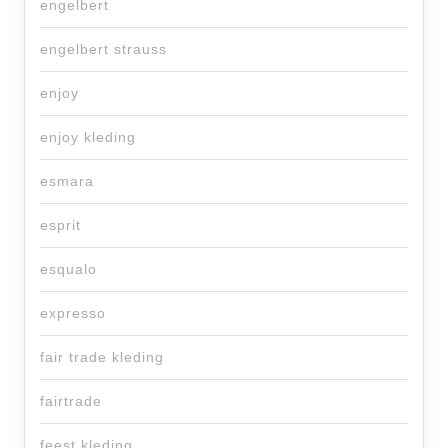
engelbert
engelbert strauss
enjoy
enjoy kleding
esmara
esprit
esqualo
expresso
fair trade kleding
fairtrade
feest kleding