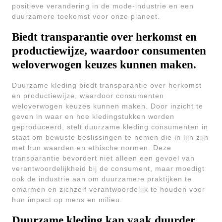
positieve verandering in de mode-industrie en een
duurzamere toekomst voor onze planeet.
Biedt transparantie over herkomst en
productiewijze, waardoor consumenten
weloverwogen keuzes kunnen maken.
Duurzame kleding biedt transparantie over herkomst
en productiewijze, waardoor consumenten
weloverwogen keuzes kunnen maken. Door inzicht te
geven in waar en hoe kledingstukken worden
geproduceerd, stelt duurzame kleding consumenten in
staat om bewuste beslissingen te nemen die in lijn zijn
met hun waarden en ethische normen. Deze
transparantie bevordert niet alleen een gevoel van
verantwoordelijkheid bij de consument, maar moedigt
ook de industrie aan om duurzamere praktijken te
omarmen en zichzelf verantwoordelijk te houden voor
hun impact op mens en milieu.
Duurzame kleding kan vaak duurder