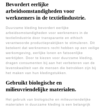
Bevordert eerlijke
arbeidsomstandigheden voor
werknemers in de textielindustrie.
Duurzame kleding bevordert eerlijke
arbeidsomstandigheden voor werknemers in de
textielindustrie door transparante en ethisch
verantwoorde productiepraktijken te stimuleren. Dit
betekent dat werknemers recht hebben op een veilige
werkomgeving, eerlijke lonen en fatsoenlijke
werktijden. Door te kiezen voor duurzame kleding,
dragen consumenten bij aan het verbeteren van de
levenskwaliteit van de mensen die betrokken zijn bij
het maken van hun kledingstukken.
Gebruikt biologische en
milieuvriendelijke materialen.
Het gebruik van biologische en milieuvriendelijke
materialen in duurzame kleding is een belangrijk