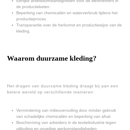
Eerlijke arbeidsomstandigheden voor de werknemers in
de productieketen.
Beperking van chemicaliën en waterverbruik tijdens het
productieproces.
Transparantie over de herkomst en productiewijze van de
kleding.
Waarom duurzame kleding?
Het dragen van duurzame kleding draagt bij aan een
betere wereld op verschillende manieren:
Vermindering van milieuvervuiling door minder gebruik
van schadelijke chemicaliën en beperking van afval.
Bescherming van arbeiders in de textielindustrie tegen
uitbuiting en onveilige werkomstandigheden.