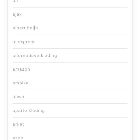
ah
ajax
albert heijn
aliexpress
alternatieve kleding
amazon
ambika
anwb
aparte kleding
arket
asos