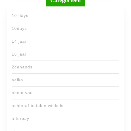
Categorieën
10 days
10days
14 jaar
16 jaar
2dehands
aaiko
about you
achteraf betalen winkels
afterpay