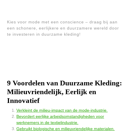
Kies voor mode met een conscience – draag bij aan
een schonere, eerlijkere en duurzamere wereld door
te investeren in duurzame kleding!
9 Voordelen van Duurzame Kleding:
Milieuvriendelijk, Eerlijk en
Innovatief
Verkleint de milieu-impact van de mode-industrie.
Bevordert eerlijke arbeidsomstandigheden voor
werknemers in de textielindustrie.
Gebruikt biologische en milieuvriendelijke materialen.