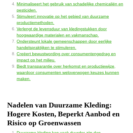
Minimaliseert het gebruik van schadelijke chemicaliën en
pesticiden.
Stimuleert innovatie op het gebied van duurzame
productiemethoden.
Verlengt de levensduur van kledingstukken door
hoogwaardige materialen en vakmanschap.
Ondersteunt lokale gemeenschappen door eerlijke
handelspraktijken te stimuleren.
Creëert bewustwording over consumentengedrag en
impact op het milieu.
Biedt transparantie over herkomst en productiewijze,
waardoor consumenten weloverwogen keuzes kunnen
maken.
Nadelen van Duurzame Kleding:
Hogere Kosten, Beperkt Aanbod en
Risico op Groenwassen
Duurzame kleding kan vaak duurder zijn dan