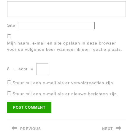
Site
Mijn naam, e-mail en site opslaan in deze browser
voor de volgende keer wanneer ik een reactie plaats.
8
+
acht
=
Stuur mij een e-mail als er vervolgreacties zijn.
Stuur mij een e-mail als er nieuwe berichten zijn.
Bericht
navigatie
PREVIOUS
NEXT