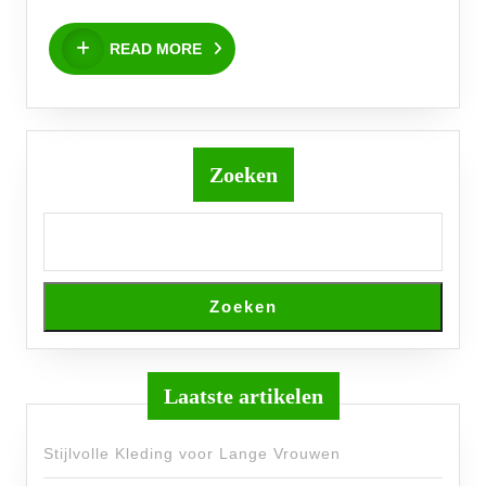
Toekomst
READ
READ MORE
MORE
Zoeken
Zoeken
Laatste artikelen
Stijlvolle Kleding voor Lange Vrouwen