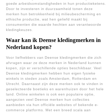
goede arbeidsomstandigheden in hun productieketens.
Door te investeren in duurzaamheid tonen deze
merken hun betrokkenheid bij milieubescherming en
ethische productie, wat hen geliefd maakt bij
consumenten die waarde hechten aan verantwoorde
kledingkeuzes.
Waar kan ik Deense kledingmerken in
Nederland kopen?
Voor liefhebbers van Deense kledingmerken die zich
afvragen waar ze deze merken in Nederland kunnen
kopen, zijn er verschillende opties beschikbaar. Veel
Deense kledingmerken hebben hun eigen fysieke
winkels in steden zoals Amsterdam, Rotterdam en
Utrecht. Daarnaast zijn deze merken ook te vinden in
geselecteerde boetieks en warenhuizen door het hele
land. Online winkelen is ook een populaire optie,
aangezien veel Deense merken hun collecties
aanbieden via hun officiële websites of bekende e-
commerce platforms. Met een breed scala aan