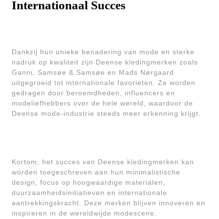
Internationaal Succes
Dankzij hun unieke benadering van mode en sterke
nadruk op kwaliteit zijn Deense kledingmerken zoals
Ganni, Samsøe & Samsøe en Mads Nørgaard
uitgegroeid tot internationale favorieten. Ze worden
gedragen door beroemdheden, influencers en
modeliefhebbers over de hele wereld, waardoor de
Deense mode-industrie steeds meer erkenning krijgt.
Kortom, het succes van Deense kledingmerken kan
worden toegeschreven aan hun minimalistische
design, focus op hoogwaardige materialen,
duurzaamheidsinitiatieven en internationale
aantrekkingskracht. Deze merken blijven innoveren en
inspireren in de wereldwijde modescene.