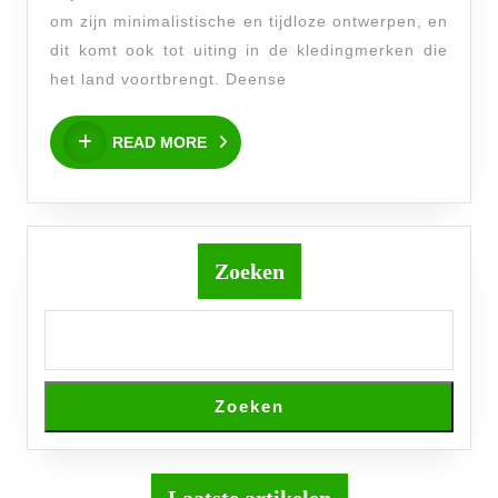
Stijlvol
om zijn minimalistische en tijdloze ontwerpen, en
en
dit komt ook tot uiting in de kledingmerken die
Duurzaam
het land voortbrengt. Deense
READ
READ MORE
MORE
Zoeken
Zoeken