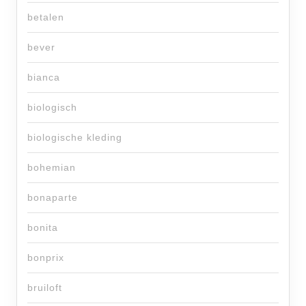
betalen
bever
bianca
biologisch
biologische kleding
bohemian
bonaparte
bonita
bonprix
bruiloft