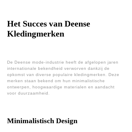
Het Succes van Deense
Kledingmerken
De Deense mode-industrie heeft de afgelopen jaren
internationale bekendheid verworven dankzij de
opkomst van diverse populaire kledingmerken. Deze
merken staan bekend om hun minimalistische
ontwerpen, hoogwaardige materialen en aandacht
voor duurzaamheid.
Minimalistisch Design