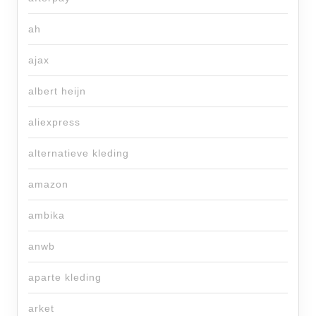
ah
ajax
albert heijn
aliexpress
alternatieve kleding
amazon
ambika
anwb
aparte kleding
arket