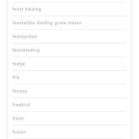
feest kleding
feestelijke kleding grote maten
feestjurken
feestkleding
feetje
fhb
fitness
freebird
frnch
fusion