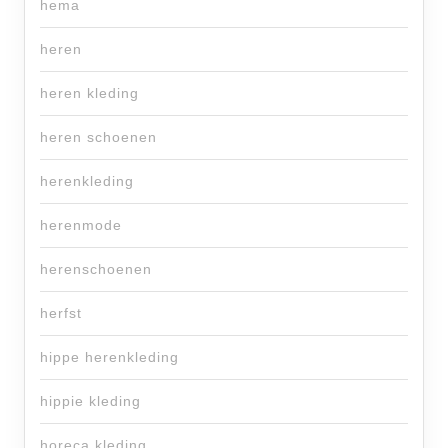
hema
heren
heren kleding
heren schoenen
herenkleding
herenmode
herenschoenen
herfst
hippe herenkleding
hippie kleding
horeca kleding