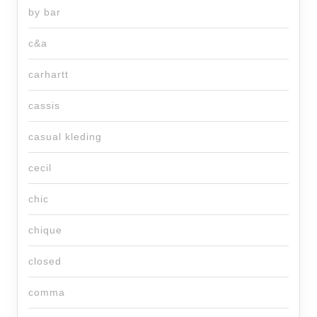
by bar
c&a
carhartt
cassis
casual kleding
cecil
chic
chique
closed
comma