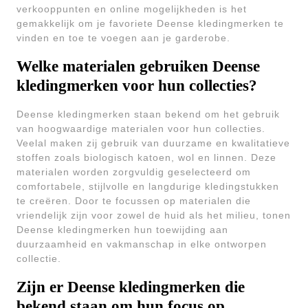
verkooppunten en online mogelijkheden is het
gemakkelijk om je favoriete Deense kledingmerken te
vinden en toe te voegen aan je garderobe.
Welke materialen gebruiken Deense
kledingmerken voor hun collecties?
Deense kledingmerken staan bekend om het gebruik
van hoogwaardige materialen voor hun collecties.
Veelal maken zij gebruik van duurzame en kwalitatieve
stoffen zoals biologisch katoen, wol en linnen. Deze
materialen worden zorgvuldig geselecteerd om
comfortabele, stijlvolle en langdurige kledingstukken
te creëren. Door te focussen op materialen die
vriendelijk zijn voor zowel de huid als het milieu, tonen
Deense kledingmerken hun toewijding aan
duurzaamheid en vakmanschap in elke ontworpen
collectie.
Zijn er Deense kledingmerken die
bekend staan om hun focus op