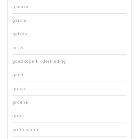
g maxx
garcia
geisha
girav
goedkope kinderkleding
goud
groen
groene
grote
grote maten