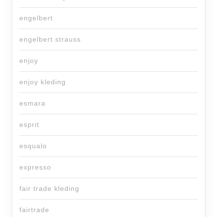
engelbert
engelbert strauss
enjoy
enjoy kleding
esmara
esprit
esqualo
expresso
fair trade kleding
fairtrade