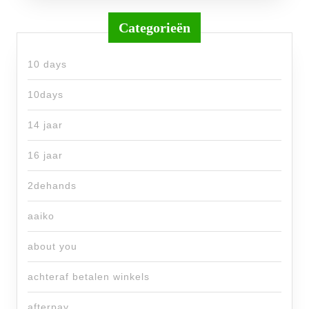
Categorieën
10 days
10days
14 jaar
16 jaar
2dehands
aaiko
about you
achteraf betalen winkels
afterpay