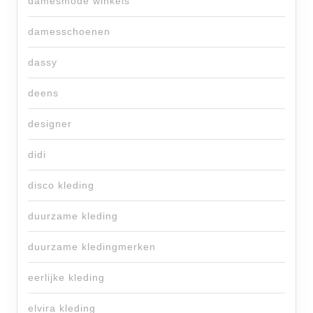
damesmode winkels
damesschoenen
dassy
deens
designer
didi
disco kleding
duurzame kleding
duurzame kledingmerken
eerlijke kleding
elvira kleding