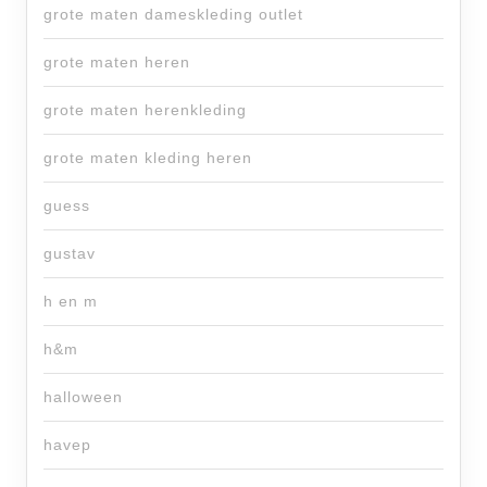
grote maten dameskleding outlet
grote maten heren
grote maten herenkleding
grote maten kleding heren
guess
gustav
h en m
h&m
halloween
havep