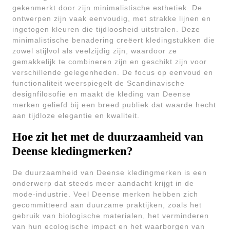
gekenmerkt door zijn minimalistische esthetiek. De
ontwerpen zijn vaak eenvoudig, met strakke lijnen en
ingetogen kleuren die tijdloosheid uitstralen. Deze
minimalistische benadering creëert kledingstukken die
zowel stijlvol als veelzijdig zijn, waardoor ze
gemakkelijk te combineren zijn en geschikt zijn voor
verschillende gelegenheden. De focus op eenvoud en
functionaliteit weerspiegelt de Scandinavische
designfilosofie en maakt de kleding van Deense
merken geliefd bij een breed publiek dat waarde hecht
aan tijdloze elegantie en kwaliteit.
Hoe zit het met de duurzaamheid van
Deense kledingmerken?
De duurzaamheid van Deense kledingmerken is een
onderwerp dat steeds meer aandacht krijgt in de
mode-industrie. Veel Deense merken hebben zich
gecommitteerd aan duurzame praktijken, zoals het
gebruik van biologische materialen, het verminderen
van hun ecologische impact en het waarborgen van