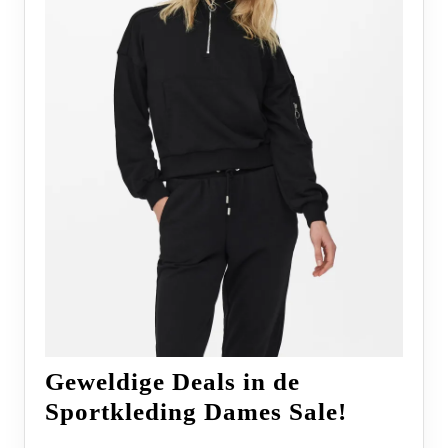
Geweldige Deals in de
Geweldi
Sportkleding Dames Sale!
Deals