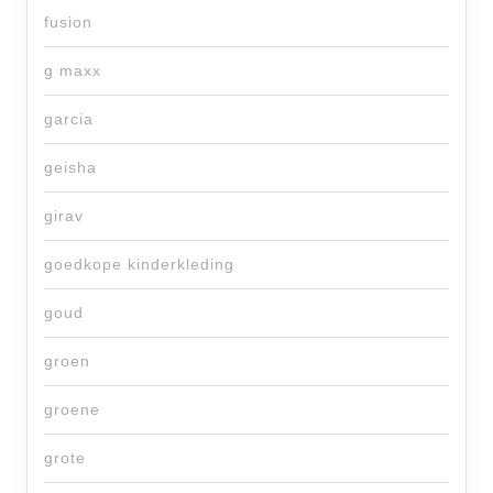
fusion
g maxx
garcia
geisha
girav
goedkope kinderkleding
goud
groen
groene
grote