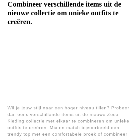
Combineer verschillende items uit de
nieuwe collectie om unieke outfits te
creëren.
Wil je jouw stijl naar een hoger niveau tillen? Probeer
dan eens verschillende items uit de nieuwe Zoso
Kleding collectie met elkaar te combineren om unieke
outfits te creëren. Mix en match bijvoorbeeld een
trendy top met een comfortabele broek of combineer