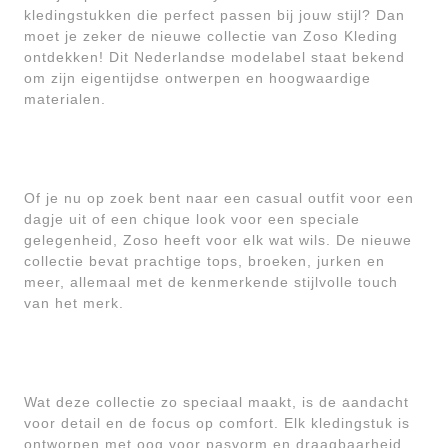
kledingstukken die perfect passen bij jouw stijl? Dan
moet je zeker de nieuwe collectie van Zoso Kleding
ontdekken! Dit Nederlandse modelabel staat bekend
om zijn eigentijdse ontwerpen en hoogwaardige
materialen.
Of je nu op zoek bent naar een casual outfit voor een
dagje uit of een chique look voor een speciale
gelegenheid, Zoso heeft voor elk wat wils. De nieuwe
collectie bevat prachtige tops, broeken, jurken en
meer, allemaal met de kenmerkende stijlvolle touch
van het merk.
Wat deze collectie zo speciaal maakt, is de aandacht
voor detail en de focus op comfort. Elk kledingstuk is
ontworpen met oog voor pasvorm en draagbaarheid,