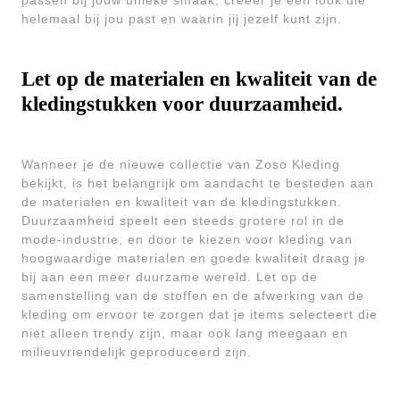
passen bij jouw unieke smaak, creëer je een look die
helemaal bij jou past en waarin jij jezelf kunt zijn.
Let op de materialen en kwaliteit van de
kledingstukken voor duurzaamheid.
Wanneer je de nieuwe collectie van Zoso Kleding
bekijkt, is het belangrijk om aandacht te besteden aan
de materialen en kwaliteit van de kledingstukken.
Duurzaamheid speelt een steeds grotere rol in de
mode-industrie, en door te kiezen voor kleding van
hoogwaardige materialen en goede kwaliteit draag je
bij aan een meer duurzame wereld. Let op de
samenstelling van de stoffen en de afwerking van de
kleding om ervoor te zorgen dat je items selecteert die
niet alleen trendy zijn, maar ook lang meegaan en
milieuvriendelijk geproduceerd zijn.