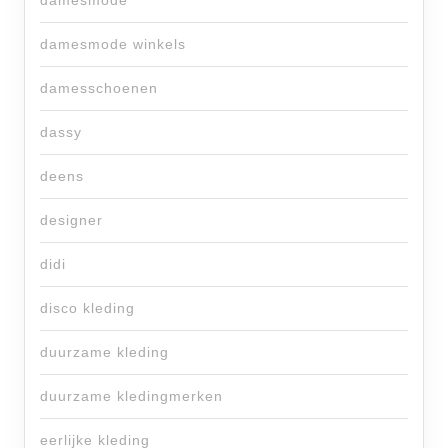
damesmode
damesmode winkels
damesschoenen
dassy
deens
designer
didi
disco kleding
duurzame kleding
duurzame kledingmerken
eerlijke kleding