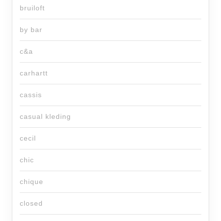
bruiloft
by bar
c&a
carhartt
cassis
casual kleding
cecil
chic
chique
closed