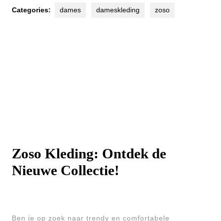
Categories:
dames
dameskleding
zoso
Zoso Kleding: Ontdek de
Nieuwe Collectie!
Ben je op zoek naar trendy en comfortabele