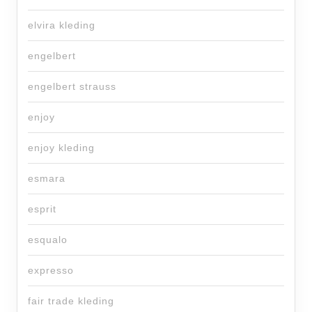
elvira kleding
engelbert
engelbert strauss
enjoy
enjoy kleding
esmara
esprit
esqualo
expresso
fair trade kleding