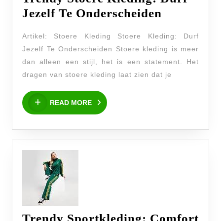
Trendy
Jezelf Te Onderscheiden
Stoere
Artikel: Stoere Kleding Stoere Kleding: Durf
Kleding:
Jezelf Te Onderscheiden Stoere kleding is meer
Durf
dan alleen een stijl, het is een statement. Het
Jezelf
dragen van stoere kleding laat zien dat je
Te
READ
Ondersche
READ MORE
MORE
Trendy Sportkleding: Comfort