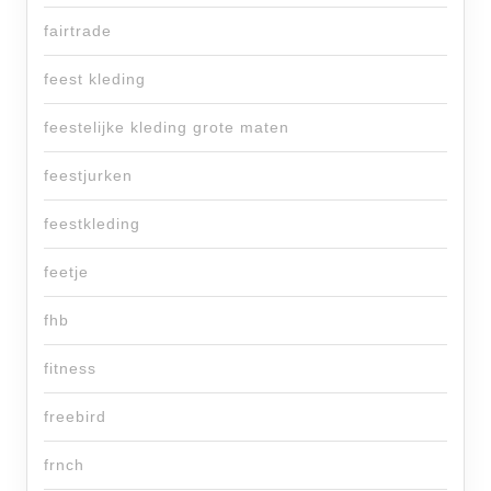
fairtrade
feest kleding
feestelijke kleding grote maten
feestjurken
feestkleding
feetje
fhb
fitness
freebird
frnch