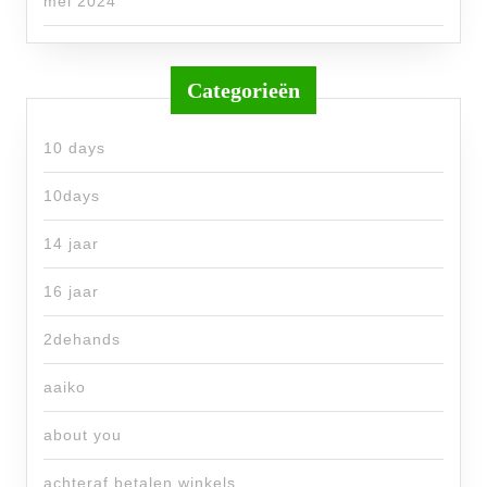
mei 2024
Categorieën
10 days
10days
14 jaar
16 jaar
2dehands
aaiko
about you
achteraf betalen winkels