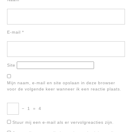
E-mail
*
Site
Mijn naam, e-mail en site opslaan in deze browser
voor de volgende keer wanneer ik een reactie plaats.
−
1
=
4
Stuur mij een e-mail als er vervolgreacties zijn.