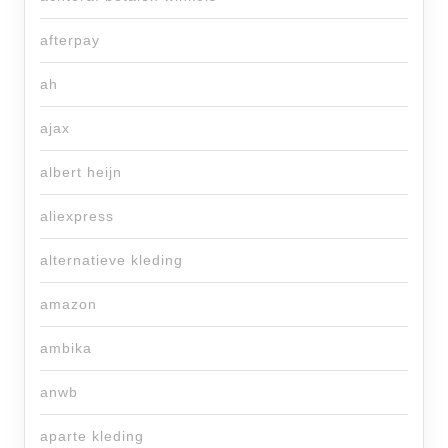
afterpay
ah
ajax
albert heijn
aliexpress
alternatieve kleding
amazon
ambika
anwb
aparte kleding