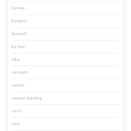
bonita
bonprix
bruiloft
by bar
c&a
carhartt
cassis
casual kleding
cecil
chic