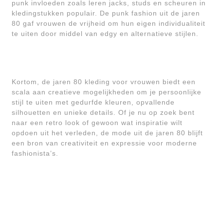
punk invloeden zoals leren jacks, studs en scheuren in
kledingstukken populair. De punk fashion uit de jaren
80 gaf vrouwen de vrijheid om hun eigen individualiteit
te uiten door middel van edgy en alternatieve stijlen.
Kortom, de jaren 80 kleding voor vrouwen biedt een
scala aan creatieve mogelijkheden om je persoonlijke
stijl te uiten met gedurfde kleuren, opvallende
silhouetten en unieke details. Of je nu op zoek bent
naar een retro look of gewoon wat inspiratie wilt
opdoen uit het verleden, de mode uit de jaren 80 blijft
een bron van creativiteit en expressie voor moderne
fashionista’s.