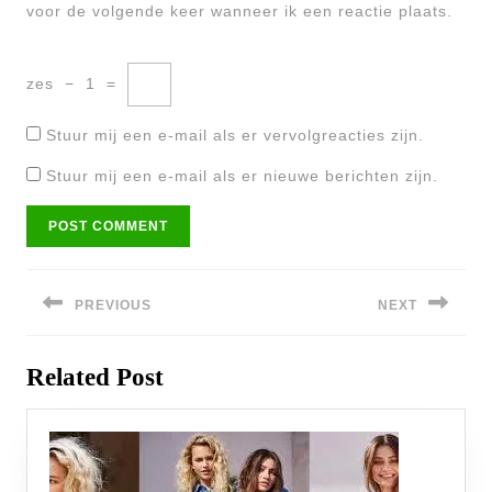
voor de volgende keer wanneer ik een reactie plaats.
zes
−
1
=
Stuur mij een e-mail als er vervolgreacties zijn.
Stuur mij een e-mail als er nieuwe berichten zijn.
Bericht
navigatie
PREVIOUS
NEXT
Previous
Next
Related Post
post:
post: