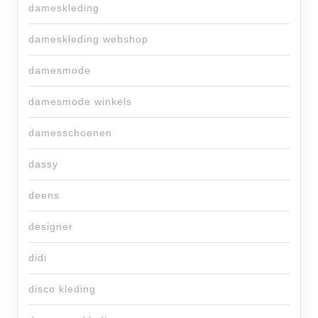
dameskleding
dameskleding webshop
damesmode
damesmode winkels
damesschoenen
dassy
deens
designer
didi
disco kleding