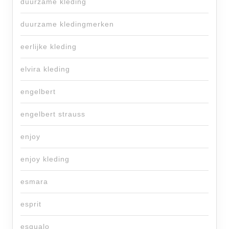
duurzame kleding
duurzame kledingmerken
eerlijke kleding
elvira kleding
engelbert
engelbert strauss
enjoy
enjoy kleding
esmara
esprit
esqualo