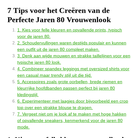
7 Tips voor het Creëren van de
Perfecte Jaren 80 Vrouwenlook
1. Kies voor felle kleuren en opvallende prints, typisch
voor de jaren 80.
2. Schoudervullingen waren destijds populair en kunnen
een outfit uit de jaren 80 compleet maken.
3. Denk aan wijde mouwen en strakke taillelijnen voor een
typische jaren 80 look.
4. Combineer spandex leggings met oversized shirts voor
een casual maar trendy stijl uit die tijd.
5. Accessoires zoals grote oorbellen, brede riemen en
kleurrijke hoofdbanden passen perfect bij jaren 80
kledingstijl.
6. Experimenteer met laagjes door bijvoorbeeld een crop
top over een strakke blouse te dragen.
7. Vergeet niet om je look af te maken met hoge hakken
of opvallende sneakers, kenmerkend voor de jaren 80
mode.