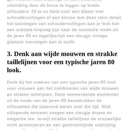
uitstraling door de focus te leggen op brede
schouders. Of je nu kiest voor een blazer met
schoudervullingen of een blouse met deze retro detail,
het toevoegen van schoudervullingen aan je look kan
een subtiele knipoog zijn naar de iconische mode uit
de jaren 80 en tegelijkertijd een vleugje vintage
glamour toevoegen aan je outfit.
3. Denk aan wijde mouwen en strakke
taillelijnen voor een typische jaren 80
look.
Denk bij het creëren van een typische jaren 80 look
voor vrouwen aan het combineren van wijde mouwen
en strakke taillelijnen. Deze kenmerkende elementen
uit de mode van de jaren 80 benadrukken de
silhouetten die typerend waren voor die tijd. Wijd
uitlopende mouwen voegen een vleugje drama en
elegantie toe, terwijl strakke taillelijnen de vrouwelijke
vorm accentueren en een gestroomlijnde uitstraling