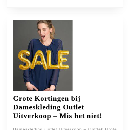
Grote Kortingen bij
Dameskleding Outlet
Grote
Uitverkoop – Mis het niet!
Korting
Dameskleding Outlet Uitverkoop – Ontdek Grote