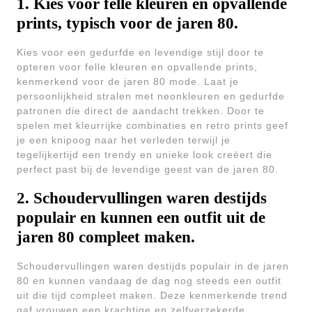
1. Kies voor felle kleuren en opvallende
prints, typisch voor de jaren 80.
Kies voor een gedurfde en levendige stijl door te
opteren voor felle kleuren en opvallende prints,
kenmerkend voor de jaren 80 mode. Laat je
persoonlijkheid stralen met neonkleuren en gedurfde
patronen die direct de aandacht trekken. Door te
spelen met kleurrijke combinaties en retro prints geef
je een knipoog naar het verleden terwijl je
tegelijkertijd een trendy en unieke look creëert die
perfect past bij de levendige geest van de jaren 80.
2. Schoudervullingen waren destijds
populair en kunnen een outfit uit de
jaren 80 compleet maken.
Schoudervullingen waren destijds populair in de jaren
80 en kunnen vandaag de dag nog steeds een outfit
uit die tijd compleet maken. Deze kenmerkende trend
gaf vrouwen een krachtige en zelfverzekerde