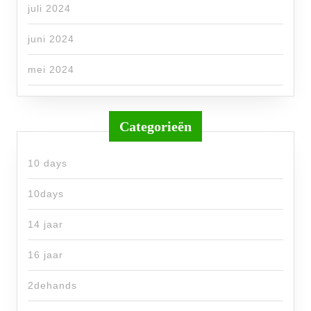
juli 2024
juni 2024
mei 2024
Categorieën
10 days
10days
14 jaar
16 jaar
2dehands