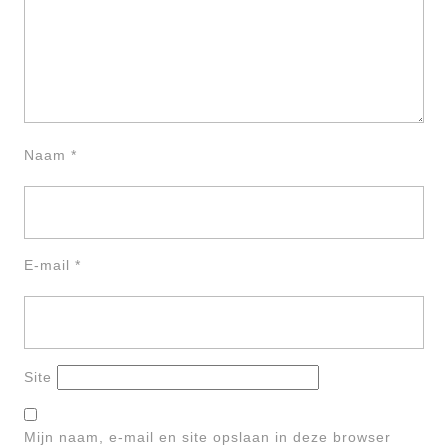
Naam
*
E-mail
*
Site
Mijn naam, e-mail en site opslaan in deze browser