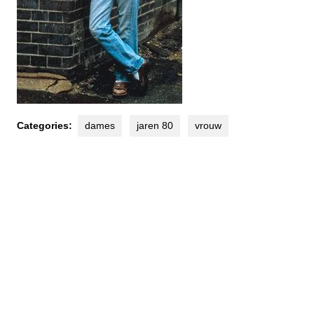
Categories:
dames
jaren 80
vrouw