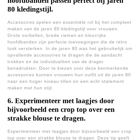
hoofdbanden passen perfect bij jaren
80 kledingstijl.
Accessoires spelen een essentiële rol bij het compleet
maken van de jaren 80 kledingstijl voor vrouwen.
Grote oorbellen, brede riemen en kleurrijke
hoofdbanden zijn perfecte toevoegingen die de retro
look versterken. In de jaren 80 was het gebruikelijk om
opvallende accessoires te dragen die de aandacht
trokken en de individualiteit van de drager
benadrukten. Door te kiezen voor deze kenmerkende
accessoires kunnen vrouwen hun outfit uit de jaren 80
naar een hoger niveau tillen en een echt statement
maken met hun stijl.
6. Experimenteer met laagjes door
bijvoorbeeld een crop top over een
strakke blouse te dragen.
Experimenteer met laagjes door bijvoorbeeld een crop
top over een strakke blouse te dragen. Deze tip geeft