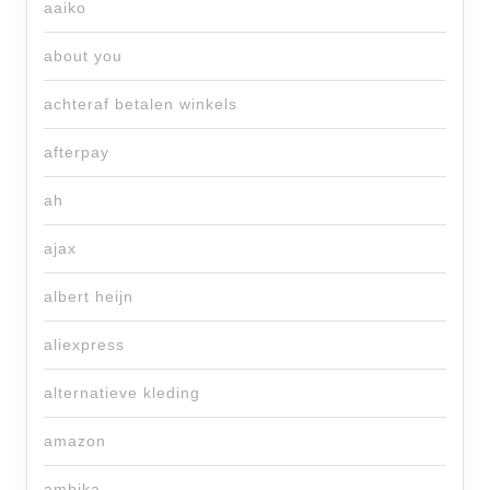
aaiko
about you
achteraf betalen winkels
afterpay
ah
ajax
albert heijn
aliexpress
alternatieve kleding
amazon
ambika