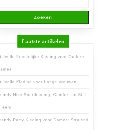
Zoeken
Laatste artikelen
tijlvolle Feestelijke Kleding voor Oudere
ames
tijlvolle Kleding voor Lange Vrouwen
rendy Nike Sportkleding: Comfort en Stijl
n één!
rendy Party Kleding voor Dames: Stralend