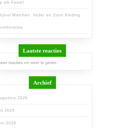
p elk Feest!
tijlvol Matchen: Vader en Zoon Kleding
ombinaties
Laatste reacties
een reacties om weer te geven.
Archief
ugustus 2026
uli 2026
uni 2026