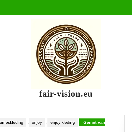
fair-vision.eu
ameskleding
,
enjoy
,
enjoy kleding
Geniet van