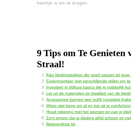
heerlijk is om te dragen.
9 Tips om Te Genieten 
Straal!
Kies kledingstukken die goed passen bij jouw
Experimenteer met verschillende stijlen om te 
Investeer in tijdloze basics die je makkelijk k
Let op de materialen en kwaliteit van de kle
Accessoires kunnen een outfit compleet maken
Wees niet bang om af en toe uit je comfortzo
Houd rekening met het seizoen en pas je kled
Zorg ervoor dat je kleding altijd schoon en net
Belangrijkste tip