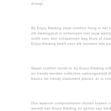
draagt.
Bij Enjoy Kleding staat comfort hoog in het
elk kledingstuk is ontworpen met jouw welzi
outfit voor een ontspannen dag thuis of na
Enjoy Kleding heeft voor elk moment iets p
Naast comfort wordt er bij Enjoy Kleding ook
en trends worden collecties samengesteld die
basics tot trendy statement pieces, er is voo
Dus waarom compromissen sluiten tussen com
wereld van Enjoy Kleding en geniet van kled