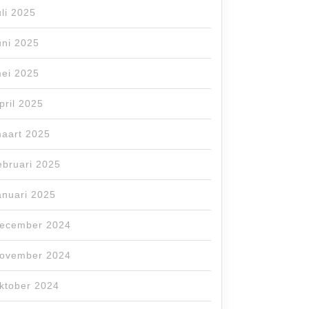
uli 2025
uni 2025
ei 2025
pril 2025
aart 2025
ebruari 2025
anuari 2025
ecember 2024
ovember 2024
ktober 2024