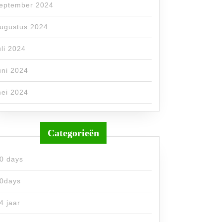
eptember 2024
ugustus 2024
uli 2024
uni 2024
ei 2024
Categorieën
0 days
0days
4 jaar