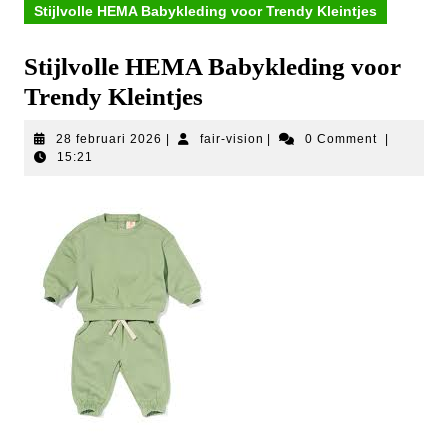
Stijlvolle HEMA Babykleding voor Trendy Kleintjes
Stijlvolle HEMA Babykleding voor
Trendy Kleintjes
28
fair-
28 februari 2026
|
fair-vision
|
0 Comment
|
februari
vision
15:21
2026