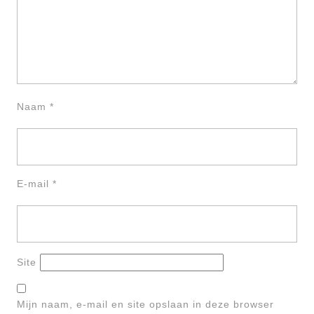
Naam
*
E-mail
*
Site
Mijn naam, e-mail en site opslaan in deze browser