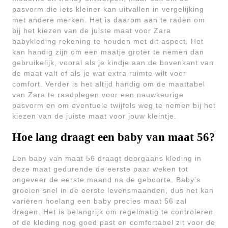
pasvorm die iets kleiner kan uitvallen in vergelijking
met andere merken. Het is daarom aan te raden om
bij het kiezen van de juiste maat voor Zara
babykleding rekening te houden met dit aspect. Het
kan handig zijn om een maatje groter te nemen dan
gebruikelijk, vooral als je kindje aan de bovenkant van
de maat valt of als je wat extra ruimte wilt voor
comfort. Verder is het altijd handig om de maattabel
van Zara te raadplegen voor een nauwkeurige
pasvorm en om eventuele twijfels weg te nemen bij het
kiezen van de juiste maat voor jouw kleintje.
Hoe lang draagt een baby van maat 56?
Een baby van maat 56 draagt doorgaans kleding in
deze maat gedurende de eerste paar weken tot
ongeveer de eerste maand na de geboorte. Baby’s
groeien snel in de eerste levensmaanden, dus het kan
variëren hoelang een baby precies maat 56 zal
dragen. Het is belangrijk om regelmatig te controleren
of de kleding nog goed past en comfortabel zit voor de