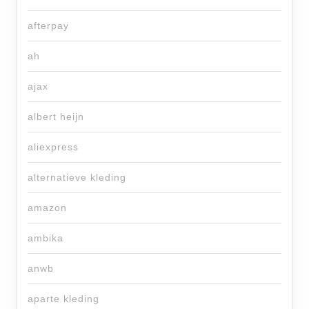
afterpay
ah
ajax
albert heijn
aliexpress
alternatieve kleding
amazon
ambika
anwb
aparte kleding