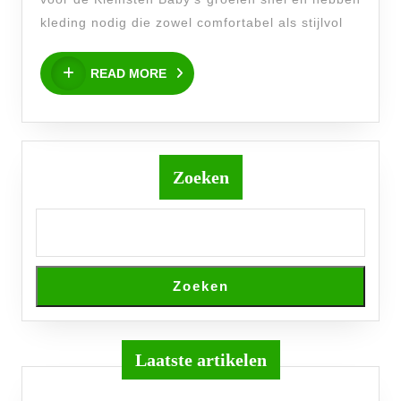
Babykleding
kleding nodig die zowel comfortabel als stijlvol
Collectie
READ
voor
READ MORE
MORE
Jouw
Kleintje
Zoeken
Zoeken
Laatste artikelen