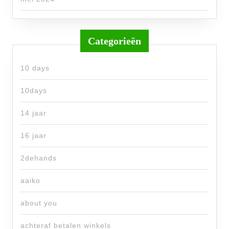
Categorieën
10 days
10days
14 jaar
16 jaar
2dehands
aaiko
about you
achteraf betalen winkels