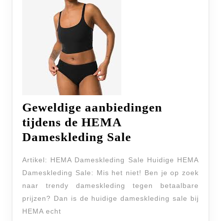
Geweldige aanbiedingen
tijdens de HEMA
Geweldige
Dameskleding Sale
aanbiedingen
Artikel: HEMA Dameskleding Sale Huidige HEMA
tijdens
Dameskleding Sale: Mis het niet! Ben je op zoek
de
naar trendy dameskleding tegen betaalbare
HEMA
prijzen? Dan is de huidige dameskleding sale bij
Dameskleding
HEMA echt