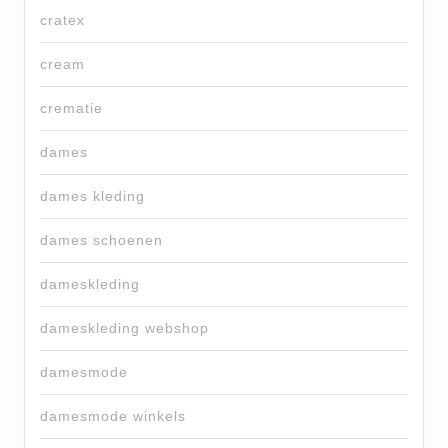
cratex
cream
crematie
dames
dames kleding
dames schoenen
dameskleding
dameskleding webshop
damesmode
damesmode winkels