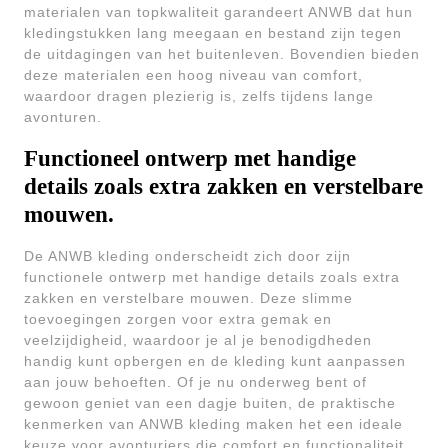
materialen van topkwaliteit garandeert ANWB dat hun
kledingstukken lang meegaan en bestand zijn tegen
de uitdagingen van het buitenleven. Bovendien bieden
deze materialen een hoog niveau van comfort,
waardoor dragen plezierig is, zelfs tijdens lange
avonturen.
Functioneel ontwerp met handige
details zoals extra zakken en verstelbare
mouwen.
De ANWB kleding onderscheidt zich door zijn
functionele ontwerp met handige details zoals extra
zakken en verstelbare mouwen. Deze slimme
toevoegingen zorgen voor extra gemak en
veelzijdigheid, waardoor je al je benodigdheden
handig kunt opbergen en de kleding kunt aanpassen
aan jouw behoeften. Of je nu onderweg bent of
gewoon geniet van een dagje buiten, de praktische
kenmerken van ANWB kleding maken het een ideale
keuze voor avonturiers die comfort en functionaliteit