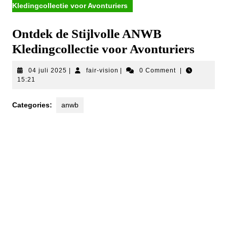
Kledingcollectie voor Avonturiers
Ontdek de Stijlvolle ANWB
Kledingcollectie voor Avonturiers
04
fair-
04 juli 2025
|
fair-vision
|
0 Comment
|
juli
vision
15:21
2025
Categories:
anwb