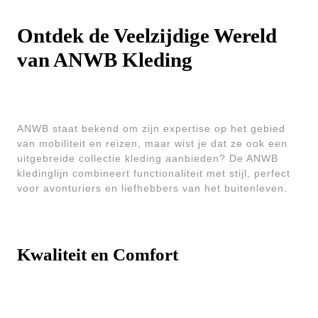
Ontdek de Veelzijdige Wereld
van ANWB Kleding
ANWB staat bekend om zijn expertise op het gebied
van mobiliteit en reizen, maar wist je dat ze ook een
uitgebreide collectie kleding aanbieden? De ANWB
kledinglijn combineert functionaliteit met stijl, perfect
voor avonturiers en liefhebbers van het buitenleven.
Kwaliteit en Comfort