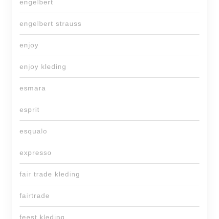
engelbert
engelbert strauss
enjoy
enjoy kleding
esmara
esprit
esqualo
expresso
fair trade kleding
fairtrade
feest kleding