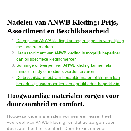
Nadelen van ANWB Kleding: Prijs,
Assortiment en Beschikbaarheid
De prijs van ANWB kleding kan hoger liggen in vergelijking
met andere merken.
Het assortiment van ANWB kleding is mogelijk beperkter
dan bij specifieke kledingmerken.
Sommige ontwerpen van ANWB kleding kunnen als
minder trendy of modieus worden ervaren.
De beschikbaarheid van bepaalde maten of kleuren kan
beperkt zijn, waardoor keuzemogelijkheden beperkt zijn.
Hoogwaardige materialen zorgen voor
duurzaamheid en comfort.
Hoogwaardige materialen vormen een essentieel
voordeel van ANWB kleding, omdat ze zorgen voor
duurzaamheid en comfort. Door te kiezen voor