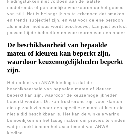
kledingstukken niet voldoen aan de laatste
modetrends of persoonlijke voorkeuren op het gebied
van stijl. Het is belangrijk om te erkennen dat smaken
en trends subjectief zijn, en wat voor de ene persoon
als minder modieus wordt beschouwd, kan juist perfect
passen bij de behoeften en voorkeuren van een ander.
De beschikbaarheid van bepaalde
maten of kleuren kan beperkt zijn,
waardoor keuzemogelijkheden beperkt
zijn.
Het nadeel van ANWB kleding is dat de
beschikbaarheid van bepaalde maten of kleuren
beperkt kan zijn, waardoor de keuzemogelijkheden
beperkt worden. Dit kan frustrerend zijn voor klanten
die op zoek zijn naar een specifieke maat of kleur die
niet altijd beschikbaar is. Het kan de winkelervaring
bemoeilijken en het lastig maken om precies te vinden
wat je zoekt binnen het assortiment van ANWB
kleding.