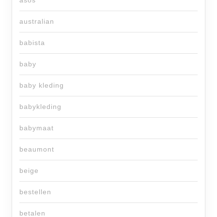
asos
australian
babista
baby
baby kleding
babykleding
babymaat
beaumont
beige
bestellen
betalen