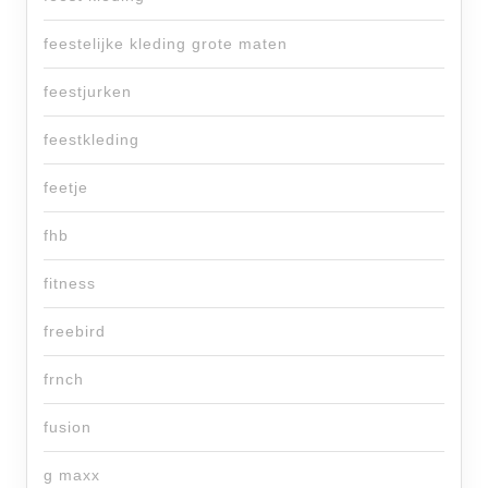
feestelijke kleding grote maten
feestjurken
feestkleding
feetje
fhb
fitness
freebird
frnch
fusion
g maxx