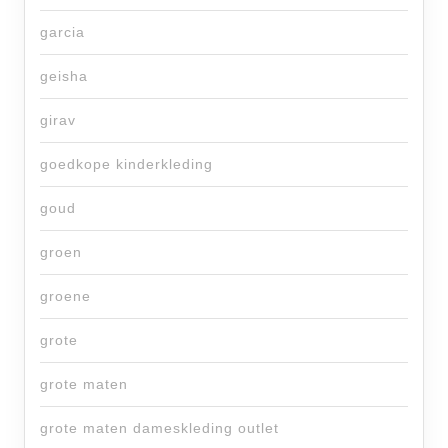
garcia
geisha
girav
goedkope kinderkleding
goud
groen
groene
grote
grote maten
grote maten dameskleding outlet