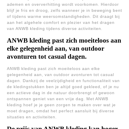
ademen en oververhitting wordt voorkomen. Hierdoor
blijf je fris en droog, zelfs wanneer je in beweging bent
of tijdens warme weersomstandigheden. Dit draagt bij
aan het algehele comfort en plezier van het dragen
van ANWB kleding tijdens diverse activiteiten.
ANWB kleding past zich moeiteloos aan
elke gelegenheid aan, van outdoor
avonturen tot casual dagen.
ANWB kleding past zich moeiteloos aan elke
gelegenheid aan, van outdoor avonturen tot casual
dagen. Dankzij de veelzijdigheid en functionaliteit van
de kledingstukken ben je altijd goed gekleed, of je nu
een actieve dag in de natuur doorbrengt of gewoon
ontspannen geniet van een vrije dag. Met ANWB
kleding hoef je je geen zorgen te maken over wat je
moet dragen, omdat het perfect aansluit bij diverse
situaties en activiteiten.
De prijs van ANWB kleding kan hoger