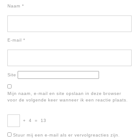
Naam
*
E-mail
*
Site
Mijn naam, e-mail en site opslaan in deze browser
voor de volgende keer wanneer ik een reactie plaats.
+
4
=
13
Stuur mij een e-mail als er vervolgreacties zijn.