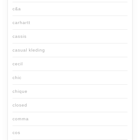
c&a
carhartt
cassis
casual kleding
cecil
chic
chique
closed
comma
cos