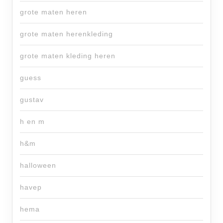
grote maten heren
grote maten herenkleding
grote maten kleding heren
guess
gustav
h en m
h&m
halloween
havep
hema