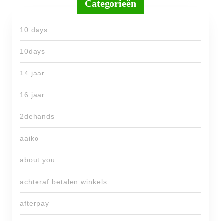
Categorieën
10 days
10days
14 jaar
16 jaar
2dehands
aaiko
about you
achteraf betalen winkels
afterpay