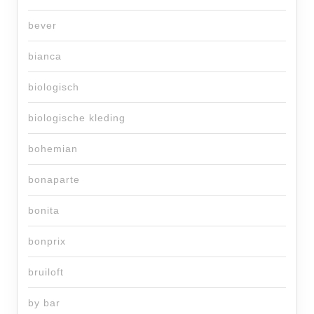
bever
bianca
biologisch
biologische kleding
bohemian
bonaparte
bonita
bonprix
bruiloft
by bar